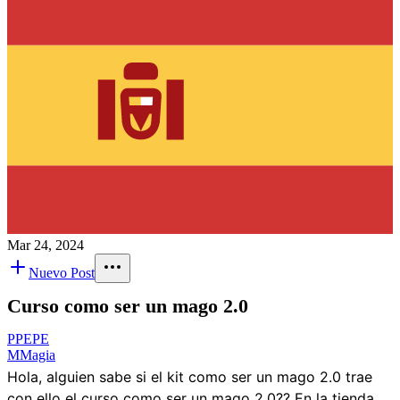
Mar 24, 2024
Nuevo Post
Curso como ser un mago 2.0
P
PEPE
M
Magia
Hola, alguien sabe si el kit como ser un mago 2.0 trae
con ello el curso como ser un mago 2.0?? En la tienda