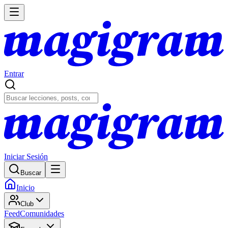
Entrar
Iniciar Sesión
Buscar
Inicio
Club
Feed
Comunidades