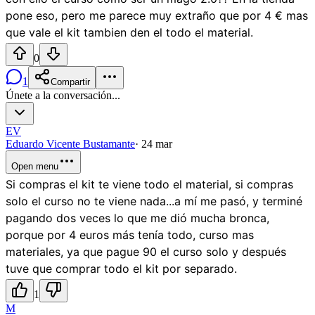
pone eso, pero me parece muy extraño que por 4 € mas
que vale el kit tambien den el todo el material.
0
1
Compartir
Únete a la conversación...
EV
Eduardo Vicente Bustamante
·
24 mar
Open menu
Si compras el kit te viene todo el material, si compras
solo el curso no te viene nada...a mí me pasó, y terminé
pagando dos veces lo que me dió mucha bronca,
porque por 4 euros más tenía todo, curso mas
materiales, ya que pague 90 el curso solo y después
tuve que comprar todo el kit por separado.
1
M