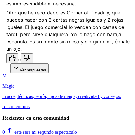
es imprescindible ni necesaria.
Otro que he recordado es
Corner of Picadilly
, que
puedes hacer con 3 cartas negras iguales y 2 rojas
iguales. El juego comercial lo venden con cartas de
tarot, pero sirve cualquiera. Yo lo hago con baraja
española. Es un monte sin mesa y sin gimmick, échale
un ojo.
0
Ver respuestas
M
Magia
Trucos, técnicas, teoría, tipos de magia, creatividad y consejos.
515 miembros
Recientes en esta comunidad
0
este sera mi segundo espectaculo