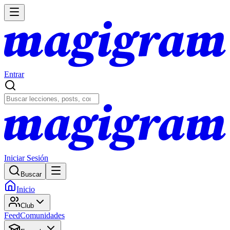
Entrar
Iniciar Sesión
Buscar
Inicio
Club
Feed
Comunidades