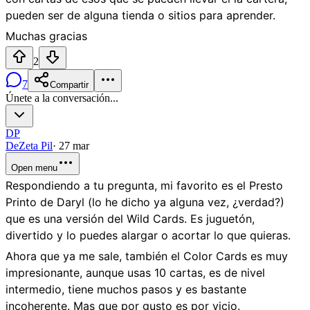
pueden ser de alguna tienda o sitios para aprender.
Muchas gracias
2
7
Compartir
Únete a la conversación...
DP
DeZeta Pil
·
27 mar
Open menu
Respondiendo a tu pregunta, mi favorito es el Presto
Printo de Daryl (lo he dicho ya alguna vez, ¿verdad?)
que es una versión del Wild Cards. Es juguetón,
divertido y lo puedes alargar o acortar lo que quieras.
Ahora que ya me sale, también el Color Cards es muy
impresionante, aunque usas 10 cartas, es de nivel
intermedio, tiene muchos pasos y es bastante
incoherente. Mas que por gusto es por vicio.