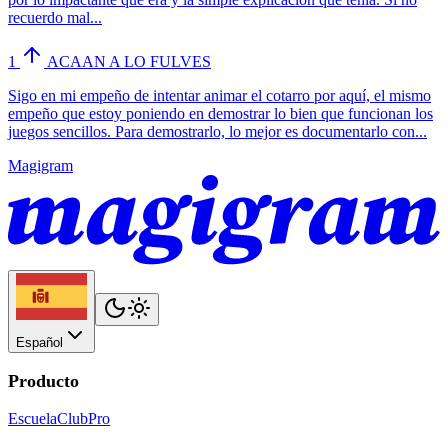
recuerdo mal...
1
ACAAN A LO FULVES
Sigo en mi empeño de intentar animar el cotarro por aquí, el mismo
empeño que estoy poniendo en demostrar lo bien que funcionan los
juegos sencillos. Para demostrarlo, lo mejor es documentarlo con...
Magigram
Español
Producto
Escuela
Club
Pro