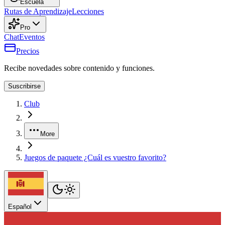
Escuela
Rutas de Aprendizaje
Lecciones
Pro
Chat
Eventos
Precios
Recibe novedades sobre contenido y funciones.
Suscribirse
Club
More
Juegos de paquete ¿Cuál es vuestro favorito?
Español