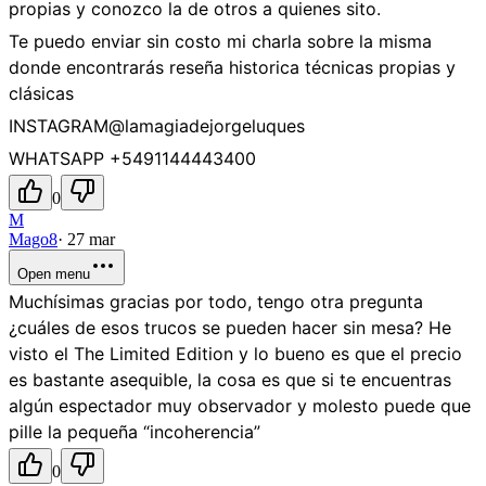
propias y conozco la de otros a quienes sito.
Te puedo enviar sin costo mi charla sobre la misma
donde encontrarás reseña historica técnicas propias y
clásicas
INSTAGRAM@lamagiadejorgeluques
WHATSAPP +5491144443400
0
M
Mago8
·
27 mar
Open menu
Muchísimas gracias por todo, tengo otra pregunta
¿cuáles de esos trucos se pueden hacer sin mesa? He
visto el The Limited Edition y lo bueno es que el precio
es bastante asequible, la cosa es que si te encuentras
algún espectador muy observador y molesto puede que
pille la pequeña “incoherencia”
0