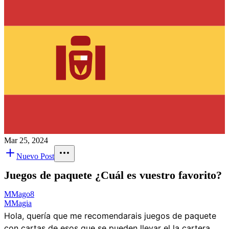
Mar 25, 2024
Nuevo Post
Juegos de paquete ¿Cuál es vuestro favorito?
M
Mago8
M
Magia
Hola, quería que me recomendarais juegos de paquete
con cartas de esos que se pueden llevar el la cartera,