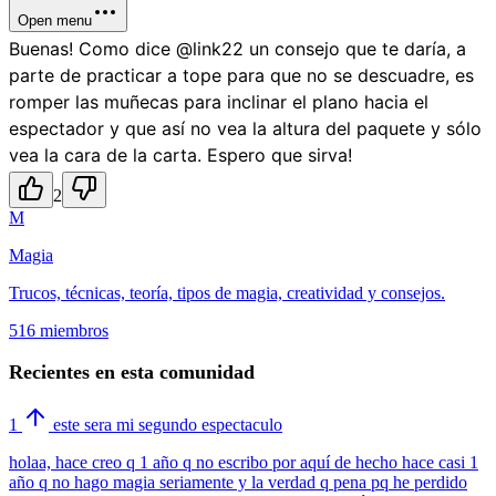
Open menu
Buenas! Como dice @link22 un consejo que te daría, a
parte de practicar a tope para que no se descuadre, es
romper las muñecas para inclinar el plano hacia el
espectador y que así no vea la altura del paquete y sólo
vea la cara de la carta. Espero que sirva!
2
M
Magia
Trucos, técnicas, teoría, tipos de magia, creatividad y consejos.
516 miembros
Recientes en esta comunidad
1
este sera mi segundo espectaculo
holaa, hace creo q 1 año q no escribo por aquí de hecho hace casi 1
año q no hago magia seriamente y la verdad q pena pq he perdido