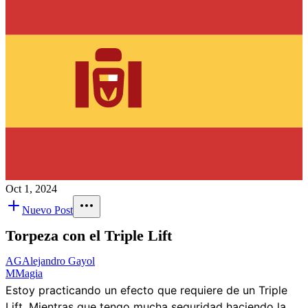
Oct 1, 2024
Nuevo Post
Torpeza con el Triple Lift
AG
Alejandro Gayol
M
Magia
Estoy practicando un efecto que requiere de un Triple
Lift. Mientras que tengo mucha seguridad haciendo la