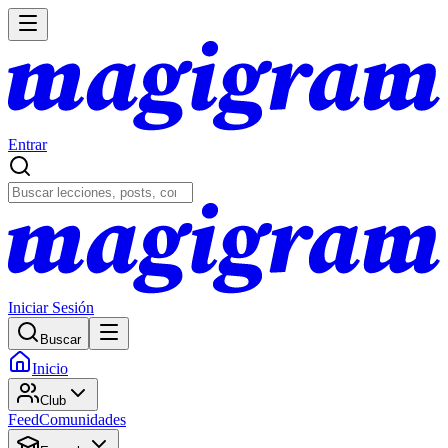
Entrar
Iniciar Sesión
Buscar
Inicio
Club
Feed
Comunidades