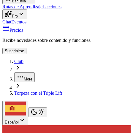
Escuela
Rutas de Aprendizaje
Lecciones
Pro
Chat
Eventos
Precios
Recibe novedades sobre contenido y funciones.
Suscribirse
Club
More
Torpeza con el Triple Lift
Español