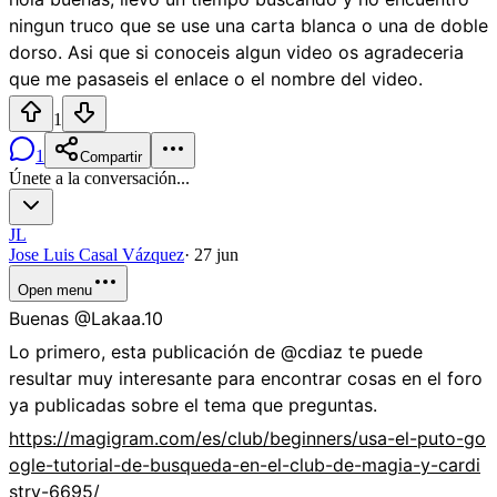
ningun truco que se use una carta blanca o una de doble
dorso. Asi que si conoceis algun video os agradeceria
que me pasaseis el enlace o el nombre del video.
1
1
Compartir
Únete a la conversación...
JL
Jose Luis Casal Vázquez
·
27 jun
Open menu
Buenas @Lakaa.10
Lo primero, esta publicación de @cdiaz te puede
resultar muy interesante para encontrar cosas en el foro
ya publicadas sobre el tema que preguntas.
https://magigram.com/es/club/beginners/usa-el-puto-go
ogle-tutorial-de-busqueda-en-el-club-de-magia-y-cardi
stry-6695/