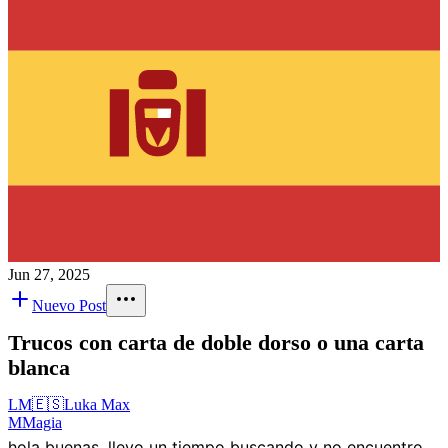
Jun 27, 2025
Nuevo Post
Trucos con carta de doble dorso o una carta
blanca
LM
🇪🇸
Luka Max
M
Magia
hola buenas, llevo un tiempo buscando y no encuentro