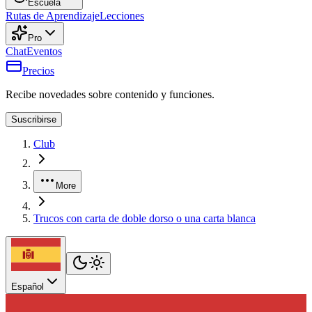
Escuela
Rutas de Aprendizaje
Lecciones
Pro
Chat
Eventos
Precios
Recibe novedades sobre contenido y funciones.
Suscribirse
Club
More
Trucos con carta de doble dorso o una carta blanca
Español