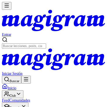
Entrar
Iniciar Sesión
Buscar
Inicio
Club
Feed
Comunidades