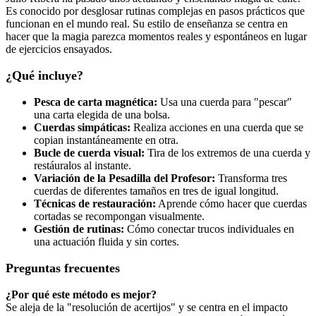
Es conocido por desglosar rutinas complejas en pasos prácticos que
funcionan en el mundo real. Su estilo de enseñanza se centra en
hacer que la magia parezca momentos reales y espontáneos en lugar
de ejercicios ensayados.
¿Qué incluye?
Pesca de carta magnética:
Usa una cuerda para "pescar"
una carta elegida de una bolsa.
Cuerdas simpáticas:
Realiza acciones en una cuerda que se
copian instantáneamente en otra.
Bucle de cuerda visual:
Tira de los extremos de una cuerda y
restáuralos al instante.
Variación de la Pesadilla del Profesor:
Transforma tres
cuerdas de diferentes tamaños en tres de igual longitud.
Técnicas de restauración:
Aprende cómo hacer que cuerdas
cortadas se recompongan visualmente.
Gestión de rutinas:
Cómo conectar trucos individuales en
una actuación fluida y sin cortes.
Preguntas frecuentes
¿Por qué este método es mejor?
Se aleja de la "resolución de acertijos" y se centra en el impacto