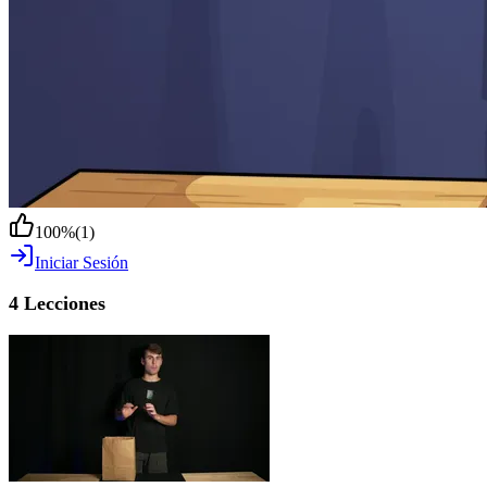
100
%
(
1
)
Iniciar Sesión
4 Lecciones