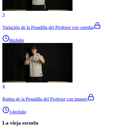
3
Variación de la Pesadilla del Profesor con cuerdas
8m
Julio
4
Rutina de la Pesadilla del Profesor con imanes
14m
Julio
La vieja escuela