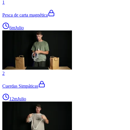
1
Pesca de carta magnética
6m
Julio
2
Cuerdas Simpáticas
12m
Julio