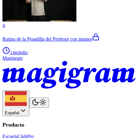
4
Rutina de la Pesadilla del Profesor con imanes
14m
Julio
Magigram
Español
Producto
Escuela
Club
Pro