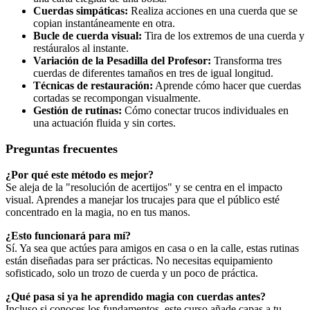
Cuerdas simpáticas:
Realiza acciones en una cuerda que se
copian instantáneamente en otra.
Bucle de cuerda visual:
Tira de los extremos de una cuerda y
restáuralos al instante.
Variación de la Pesadilla del Profesor:
Transforma tres
cuerdas de diferentes tamaños en tres de igual longitud.
Técnicas de restauración:
Aprende cómo hacer que cuerdas
cortadas se recompongan visualmente.
Gestión de rutinas:
Cómo conectar trucos individuales en
una actuación fluida y sin cortes.
Preguntas frecuentes
¿Por qué este método es mejor?
Se aleja de la "resolución de acertijos" y se centra en el impacto
visual. Aprendes a manejar los trucajes para que el público esté
concentrado en la magia, no en tus manos.
¿Esto funcionará para mí?
Sí. Ya sea que actúes para amigos en casa o en la calle, estas rutinas
están diseñadas para ser prácticas. No necesitas equipamiento
sofisticado, solo un trozo de cuerda y un poco de práctica.
¿Qué pasa si ya he aprendido magia con cuerdas antes?
Incluso si conoces los fundamentos, este curso añade capas a tu