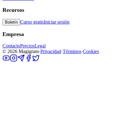
Recursos
Curso gratis
Iniciar sesión
Boletín
Empresa
Contacto
Precios
Legal
©
2026
Magigram
·
Privacidad
·
Términos
·
Cookies