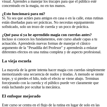
visual. Aprendes a manejar los trucajes para que el público esté
concentrado en la magia, no en tus manos.
¿Esto funcionará para mí?
Sí. Ya sea que actúes para amigos en casa o en la calle, estas rutinas
están diseñadas para ser prácticas. No necesitas equipamiento
sofisticado, solo un trozo de cuerda y un poco de práctica.
¿Qué pasa si ya he aprendido magia con cuerdas antes?
Incluso si conoces los fundamentos, este curso añade capas a tu
actuación. Aprenderás nuevas formas de manejar el clásico
argumento de la "Pesadilla del Profesor" y aprenderás a enlazar
diferentes efectos en una rutina completa y de aspecto profesional.
La vieja escuela
La mayoría de la gente intenta hacer magia con cuerdas simplemente
memorizando una secuencia de nudos y tiradas. A menudo se siente
torpe, y si pierdes el hilo, todo el efecto se viene abajo. Terminas
forcejeando con la cuerda y el público puede ver claramente que
estás luchando por ocultar la mecánica.
El enfoque mejorado
Este curso se centra en el flujo de la rutina en lugar de solo en las