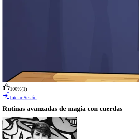
100
%
(
1
)
Iniciar Sesión
Rutinas avanzadas de magia con cuerdas