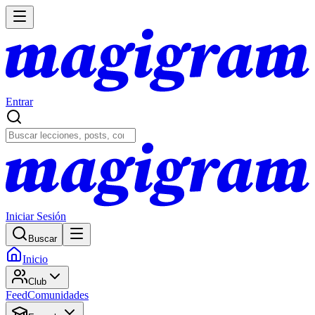
Entrar
Iniciar Sesión
Buscar
Inicio
Club
Feed
Comunidades