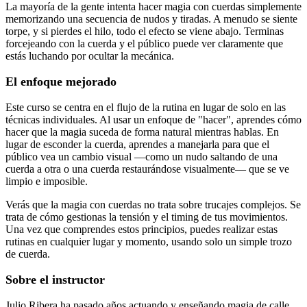
La mayoría de la gente intenta hacer magia con cuerdas simplemente
memorizando una secuencia de nudos y tiradas. A menudo se siente
torpe, y si pierdes el hilo, todo el efecto se viene abajo. Terminas
forcejeando con la cuerda y el público puede ver claramente que
estás luchando por ocultar la mecánica.
El enfoque mejorado
Este curso se centra en el flujo de la rutina en lugar de solo en las
técnicas individuales. Al usar un enfoque de "hacer", aprendes cómo
hacer que la magia suceda de forma natural mientras hablas. En
lugar de esconder la cuerda, aprendes a manejarla para que el
público vea un cambio visual —como un nudo saltando de una
cuerda a otra o una cuerda restaurándose visualmente— que se ve
limpio e imposible.
Verás que la magia con cuerdas no trata sobre trucajes complejos. Se
trata de cómo gestionas la tensión y el timing de tus movimientos.
Una vez que comprendes estos principios, puedes realizar estas
rutinas en cualquier lugar y momento, usando solo un simple trozo
de cuerda.
Sobre el instructor
Julio Ribera ha pasado años actuando y enseñando magia de calle.