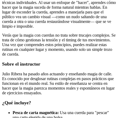
técnicas individuales. Al usar un enfoque de "hacer", aprendes cómo
hacer que la magia suceda de forma natural mientras hablas. En
lugar de esconder la cuerda, aprendes a manejarla para que el
público vea un cambio visual —como un nudo saltando de una
cuerda a otra o una cuerda restaurándose visualmente— que se ve
limpio e imposible.
Verás que la magia con cuerdas no trata sobre trucajes complejos. Se
trata de cómo gestionas la tensión y el timing de tus movimientos.
Una vez que comprendes estos principios, puedes realizar estas
rutinas en cualquier lugar y momento, usando solo un simple trozo
de cuerda.
Sobre el instructor
Julio Ribera ha pasado años actuando y enseñando magia de calle.
Es conocido por desglosar rutinas complejas en pasos prácticos que
funcionan en el mundo real. Su estilo de enseñanza se centra en
hacer que la magia parezca momentos reales y espontáneos en lugar
de ejercicios ensayados.
¿Qué incluye?
Pesca de carta magnética:
Usa una cuerda para "pescar"
una carta elegida de una bolsa.