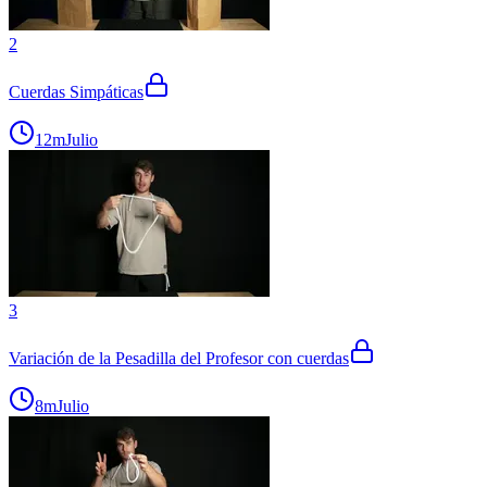
2
Cuerdas Simpáticas
12m
Julio
3
Variación de la Pesadilla del Profesor con cuerdas
8m
Julio