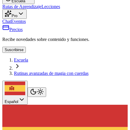
Escuela
Rutas de Aprendizaje
Lecciones
Pro
Chat
Eventos
Precios
Recibe novedades sobre contenido y funciones.
Suscribirse
Escuela
Rutinas avanzadas de magia con cuerdas
Español