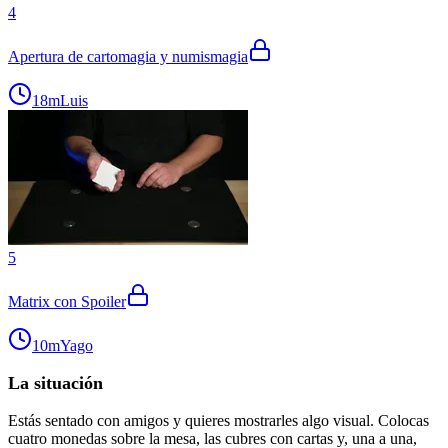
4
Apertura de cartomagia y numismagia
18m
Luis
5
Matrix con Spoiler
10m
Yago
La situación
Estás sentado con amigos y quieres mostrarles algo visual. Colocas
cuatro monedas sobre la mesa, las cubres con cartas y, una a una,