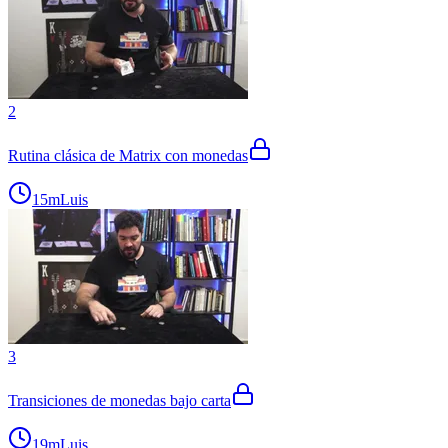
2
Rutina clásica de Matrix con monedas
15m
Luis
3
Transiciones de monedas bajo carta
19m
Luis