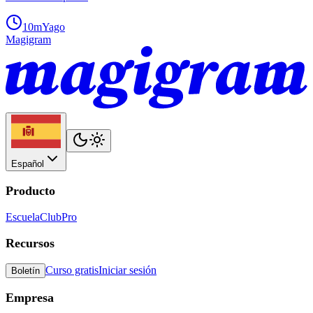
10m
Yago
Magigram
Español
Producto
Escuela
Club
Pro
Recursos
Curso gratis
Iniciar sesión
Boletín
Empresa