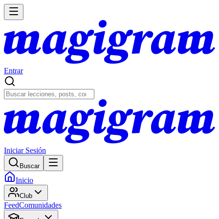
Entrar
Iniciar Sesión
Buscar
Inicio
Club
Feed
Comunidades