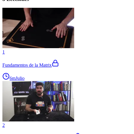
1
Fundamentos de la Matrix
6m
Julio
2