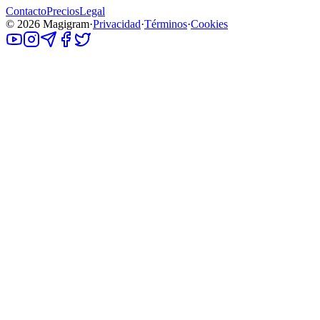
Contacto
Precios
Legal
©
2026
Magigram
·
Privacidad
·
Términos
·
Cookies