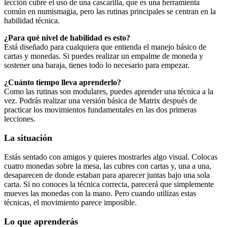
lección cubre el uso de una cascarilla, que es una herramienta
común en numismagia, pero las rutinas principales se centran en la
habilidad técnica.
¿Para qué nivel de habilidad es esto?
Está diseñado para cualquiera que entienda el manejo básico de
cartas y monedas. Si puedes realizar un empalme de moneda y
sostener una baraja, tienes todo lo necesario para empezar.
¿Cuánto tiempo lleva aprenderlo?
Como las rutinas son modulares, puedes aprender una técnica a la
vez. Podrás realizar una versión básica de Matrix después de
practicar los movimientos fundamentales en las dos primeras
lecciones.
La situación
Estás sentado con amigos y quieres mostrarles algo visual. Colocas
cuatro monedas sobre la mesa, las cubres con cartas y, una a una,
desaparecen de donde estaban para aparecer juntas bajo una sola
carta. Si no conoces la técnica correcta, parecerá que simplemente
mueves las monedas con la mano. Pero cuando utilizas estas
técnicas, el movimiento parece imposible.
Lo que aprenderás