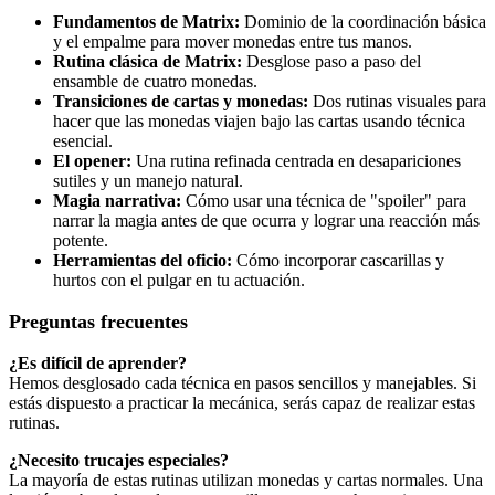
Fundamentos de Matrix:
Dominio de la coordinación básica
y el empalme para mover monedas entre tus manos.
Rutina clásica de Matrix:
Desglose paso a paso del
ensamble de cuatro monedas.
Transiciones de cartas y monedas:
Dos rutinas visuales para
hacer que las monedas viajen bajo las cartas usando técnica
esencial.
El opener:
Una rutina refinada centrada en desapariciones
sutiles y un manejo natural.
Magia narrativa:
Cómo usar una técnica de "spoiler" para
narrar la magia antes de que ocurra y lograr una reacción más
potente.
Herramientas del oficio:
Cómo incorporar cascarillas y
hurtos con el pulgar en tu actuación.
Preguntas frecuentes
¿Es difícil de aprender?
Hemos desglosado cada técnica en pasos sencillos y manejables. Si
estás dispuesto a practicar la mecánica, serás capaz de realizar estas
rutinas.
¿Necesito trucajes especiales?
La mayoría de estas rutinas utilizan monedas y cartas normales. Una