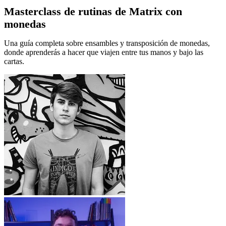
Masterclass de rutinas de Matrix con
monedas
Una guía completa sobre ensambles y transposición de monedas,
donde aprenderás a hacer que viajen entre tus manos y bajo las
cartas.