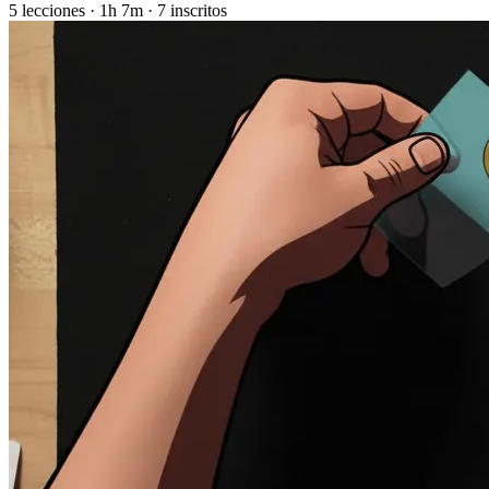
5 lecciones · 1h 7m · 7 inscritos