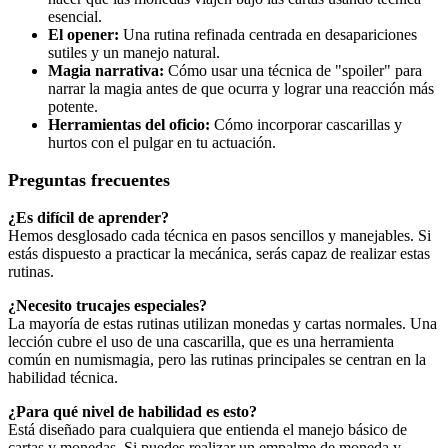
esencial.
El opener:
Una rutina refinada centrada en desapariciones
sutiles y un manejo natural.
Magia narrativa:
Cómo usar una técnica de "spoiler" para
narrar la magia antes de que ocurra y lograr una reacción más
potente.
Herramientas del oficio:
Cómo incorporar cascarillas y
hurtos con el pulgar en tu actuación.
Preguntas frecuentes
¿Es difícil de aprender?
Hemos desglosado cada técnica en pasos sencillos y manejables. Si
estás dispuesto a practicar la mecánica, serás capaz de realizar estas
rutinas.
¿Necesito trucajes especiales?
La mayoría de estas rutinas utilizan monedas y cartas normales. Una
lección cubre el uso de una cascarilla, que es una herramienta
común en numismagia, pero las rutinas principales se centran en la
habilidad técnica.
¿Para qué nivel de habilidad es esto?
Está diseñado para cualquiera que entienda el manejo básico de
cartas y monedas. Si puedes realizar un empalme de moneda y