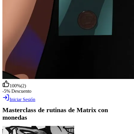
100
%
(
2
)
-5% Descuento
Iniciar Sesión
Masterclass de rutinas de Matrix con
monedas