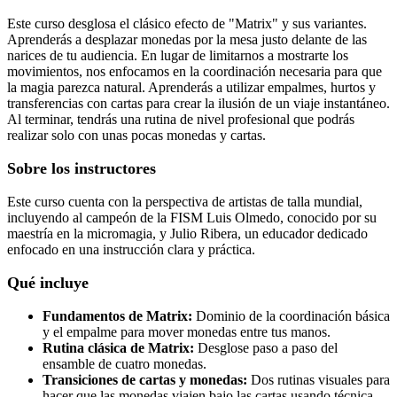
Este curso desglosa el clásico efecto de "Matrix" y sus variantes.
Aprenderás a desplazar monedas por la mesa justo delante de las
narices de tu audiencia. En lugar de limitarnos a mostrarte los
movimientos, nos enfocamos en la coordinación necesaria para que
la magia parezca natural. Aprenderás a utilizar empalmes, hurtos y
transferencias con cartas para crear la ilusión de un viaje instantáneo.
Al terminar, tendrás una rutina de nivel profesional que podrás
realizar solo con unas pocas monedas y cartas.
Sobre los instructores
Este curso cuenta con la perspectiva de artistas de talla mundial,
incluyendo al campeón de la FISM Luis Olmedo, conocido por su
maestría en la micromagia, y Julio Ribera, un educador dedicado
enfocado en una instrucción clara y práctica.
Qué incluye
Fundamentos de Matrix:
Dominio de la coordinación básica
y el empalme para mover monedas entre tus manos.
Rutina clásica de Matrix:
Desglose paso a paso del
ensamble de cuatro monedas.
Transiciones de cartas y monedas:
Dos rutinas visuales para
hacer que las monedas viajen bajo las cartas usando técnica