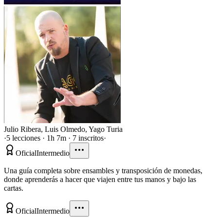
Julio Ribera
,
Luis Olmedo
,
Yago Turia
·
5 lecciones · 1h 7m · 7 inscritos
·
Oficial
Intermedio
Una guía completa sobre ensambles y transposición de monedas,
donde aprenderás a hacer que viajen entre tus manos y bajo las
cartas.
Oficial
Intermedio