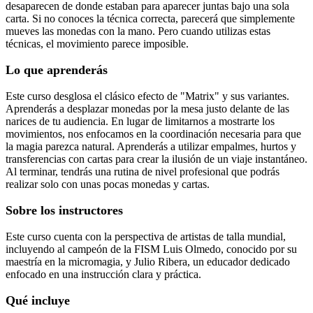
desaparecen de donde estaban para aparecer juntas bajo una sola
carta. Si no conoces la técnica correcta, parecerá que simplemente
mueves las monedas con la mano. Pero cuando utilizas estas
técnicas, el movimiento parece imposible.
Lo que aprenderás
Este curso desglosa el clásico efecto de "Matrix" y sus variantes.
Aprenderás a desplazar monedas por la mesa justo delante de las
narices de tu audiencia. En lugar de limitarnos a mostrarte los
movimientos, nos enfocamos en la coordinación necesaria para que
la magia parezca natural. Aprenderás a utilizar empalmes, hurtos y
transferencias con cartas para crear la ilusión de un viaje instantáneo.
Al terminar, tendrás una rutina de nivel profesional que podrás
realizar solo con unas pocas monedas y cartas.
Sobre los instructores
Este curso cuenta con la perspectiva de artistas de talla mundial,
incluyendo al campeón de la FISM Luis Olmedo, conocido por su
maestría en la micromagia, y Julio Ribera, un educador dedicado
enfocado en una instrucción clara y práctica.
Qué incluye