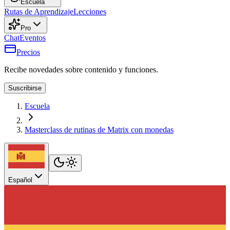
Escuela
Rutas de Aprendizaje
Lecciones
Pro
Chat
Eventos
Precios
Recibe novedades sobre contenido y funciones.
Suscribirse
Escuela
Masterclass de rutinas de Matrix con monedas
Español