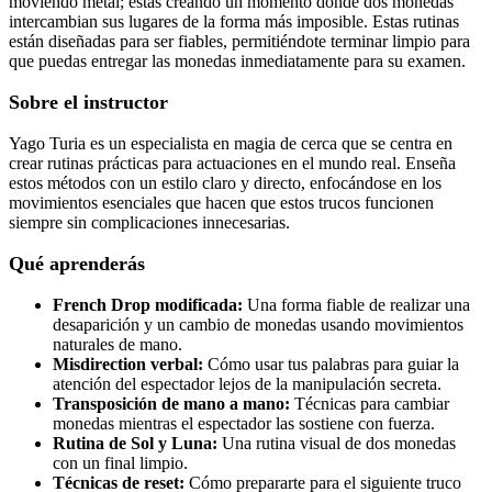
moviendo metal; estás creando un momento donde dos monedas
intercambian sus lugares de la forma más imposible. Estas rutinas
están diseñadas para ser fiables, permitiéndote terminar limpio para
que puedas entregar las monedas inmediatamente para su examen.
Sobre el instructor
Yago Turia es un especialista en magia de cerca que se centra en
crear rutinas prácticas para actuaciones en el mundo real. Enseña
estos métodos con un estilo claro y directo, enfocándose en los
movimientos esenciales que hacen que estos trucos funcionen
siempre sin complicaciones innecesarias.
Qué aprenderás
French Drop modificada:
Una forma fiable de realizar una
desaparición y un cambio de monedas usando movimientos
naturales de mano.
Misdirection verbal:
Cómo usar tus palabras para guiar la
atención del espectador lejos de la manipulación secreta.
Transposición de mano a mano:
Técnicas para cambiar
monedas mientras el espectador las sostiene con fuerza.
Rutina de Sol y Luna:
Una rutina visual de dos monedas
con un final limpio.
Técnicas de reset:
Cómo prepararte para el siguiente truco