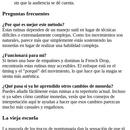
sin que la audiencia se dé cuenta.
Preguntas frecuentes
¿Por qué es mejor este método?
Estas rutinas dependen de un manejo sutil en lugar de técnicas
difíciles o extremadamente complejas. Como los movimientos son
naturales, parece más que simplemente estás sosteniendo las
monedas en lugar de realizar una habilidad compleja.
¿Funcionará para mí?
Si tienes una base de empalmes y dominas la French Drop,
encontrarás estas rutinas muy accesibles. El enfoque está en el
timing y el "porqué" del movimiento, lo que hace que la magia se
sienta más auténtica.
¿Qué pasa si ya he aprendido otros cambios de moneda?
Puedes añadir fácilmente estas rutinas a tu repertorio actual. Incluso
si ya sabes cómo cambiar monedas, verás que los consejos de
interpretación aquí te ayudan a hacer que esos cambios parezcan
mucho más casuales y engañosos.
La vieja escuela
La mayoría de los trucos de numismagia dan la sensación de que tú