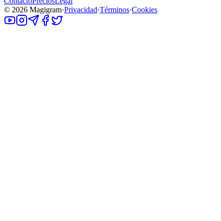
Contacto
Precios
Legal
©
2026
Magigram
·
Privacidad
·
Términos
·
Cookies