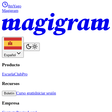
8m
Yago
Magigram
Español
Producto
Escuela
Club
Pro
Recursos
Curso gratis
Iniciar sesión
Boletín
Empresa