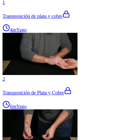
1
Transposición de plata y cobre
4m
Yago
2
Transposición de Plata y Cobre
6m
Yago