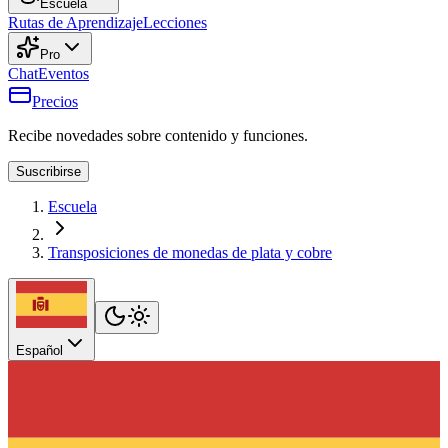
Escuela
Rutas de Aprendizaje
Lecciones
Pro
Chat
Eventos
Precios
Recibe novedades sobre contenido y funciones.
Suscribirse
Escuela
Transposiciones de monedas de plata y cobre
Español