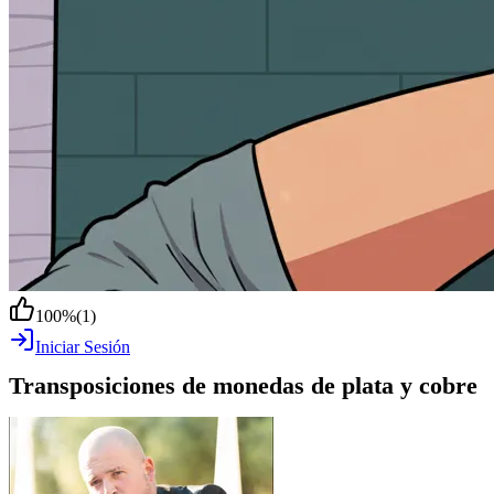
100
%
(
1
)
Iniciar Sesión
Transposiciones de monedas de plata y cobre