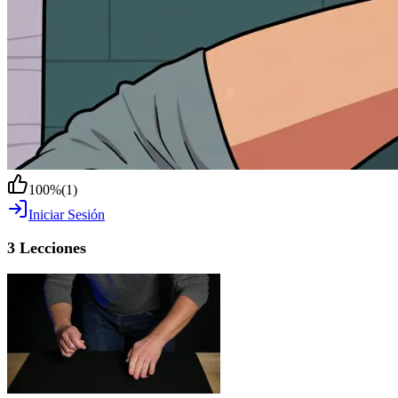
100
%
(
1
)
Iniciar Sesión
3 Lecciones