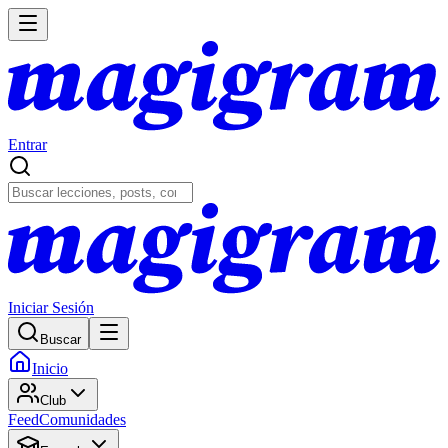
Entrar
Iniciar Sesión
Buscar
Inicio
Club
Feed
Comunidades