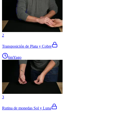
2
Transposición de Plata y Cobre
6m
Yago
3
Rutina de monedas Sol y Luna