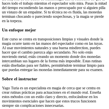
haces todo el trabajo mientras el espectador solo mira. Pasas la mitad
del tiempo escondiendo las manos o preocupado por si alguien pilla
un vistazo de un empalme. Si tu técnica no es fluida, las monedas
terminan chocando o pareciendo sospechosas, y la magia se pierde
en la torpeza.
Un enfoque mejor
Este curso se centra en transposiciones limpias y visuales donde la
magia ocurre tanto en las manos del espectador como en las tuyas.
Al usar movimientos naturales y una buena misdirection, puedes
hacer que el cambio parezca algo secundario. No solo estás
moviendo metal; estás creando un momento donde dos monedas
intercambian sus lugares de la forma más imposible. Estas rutinas
están diseñadas para ser fiables, permitiéndote terminar limpio para
que puedas entregar las monedas inmediatamente para su examen.
Sobre el instructor
Yago Turia es un especialista en magia de cerca que se centra en
crear rutinas prácticas para actuaciones en el mundo real. Enseña
estos métodos con un estilo claro y directo, enfocándose en los
movimientos esenciales que hacen que estos trucos funcionen
siempre sin complicaciones innecesarias.