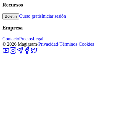
Recursos
Curso gratis
Iniciar sesión
Boletín
Empresa
Contacto
Precios
Legal
©
2026
Magigram
·
Privacidad
·
Términos
·
Cookies