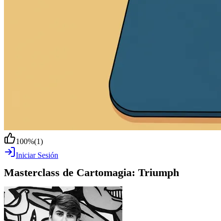
100
%
(
1
)
Iniciar Sesión
Masterclass de Cartomagia: Triumph