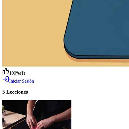
100
%
(
1
)
Iniciar Sesión
3 Lecciones