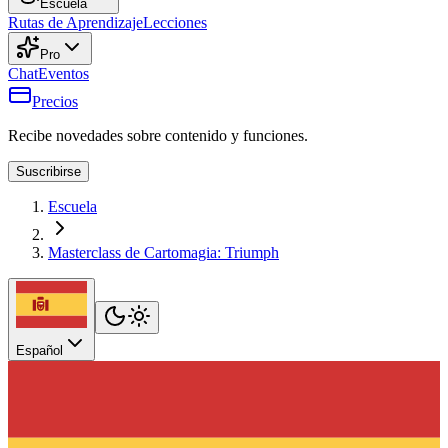
Escuela
Rutas de Aprendizaje
Lecciones
Pro
Chat
Eventos
Precios
Recibe novedades sobre contenido y funciones.
Suscribirse
Escuela
Masterclass de Cartomagia: Triumph
Español