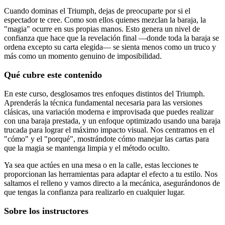
Cuando dominas el Triumph, dejas de preocuparte por si el
espectador te cree. Como son ellos quienes mezclan la baraja, la
"magia" ocurre en sus propias manos. Esto genera un nivel de
confianza que hace que la revelación final —donde toda la baraja se
ordena excepto su carta elegida— se sienta menos como un truco y
más como un momento genuino de imposibilidad.
Qué cubre este contenido
En este curso, desglosamos tres enfoques distintos del Triumph.
Aprenderás la técnica fundamental necesaria para las versiones
clásicas, una variación moderna e improvisada que puedes realizar
con una baraja prestada, y un enfoque optimizado usando una baraja
trucada para lograr el máximo impacto visual. Nos centramos en el
"cómo" y el "porqué", mostrándote cómo manejar las cartas para
que la magia se mantenga limpia y el método oculto.
Ya sea que actúes en una mesa o en la calle, estas lecciones te
proporcionan las herramientas para adaptar el efecto a tu estilo. Nos
saltamos el relleno y vamos directo a la mecánica, asegurándonos de
que tengas la confianza para realizarlo en cualquier lugar.
Sobre los instructores