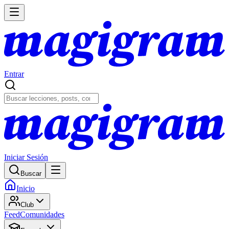
Entrar
Iniciar Sesión
Buscar
Inicio
Club
Feed
Comunidades