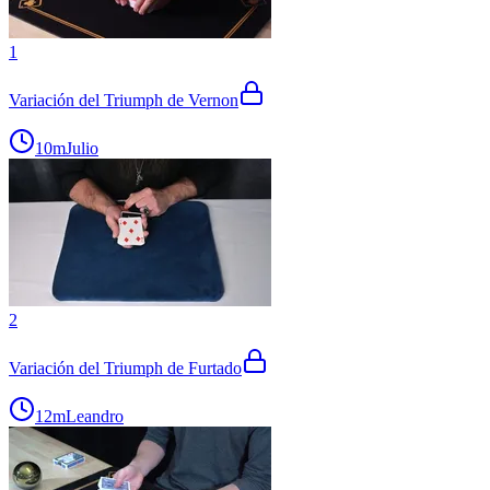
1
Variación del Triumph de Vernon
10m
Julio
2
Variación del Triumph de Furtado
12m
Leandro