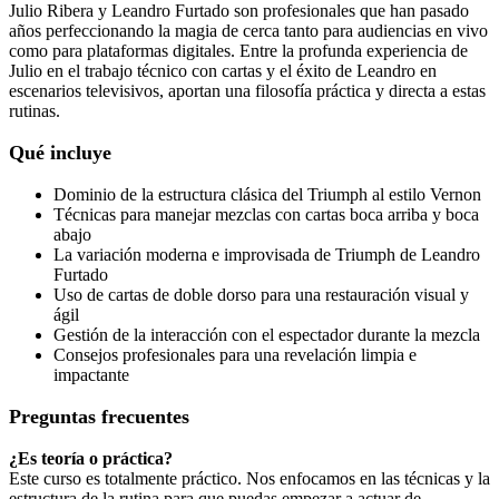
Julio Ribera y Leandro Furtado son profesionales que han pasado
años perfeccionando la magia de cerca tanto para audiencias en vivo
como para plataformas digitales. Entre la profunda experiencia de
Julio en el trabajo técnico con cartas y el éxito de Leandro en
escenarios televisivos, aportan una filosofía práctica y directa a estas
rutinas.
Qué incluye
Dominio de la estructura clásica del Triumph al estilo Vernon
Técnicas para manejar mezclas con cartas boca arriba y boca
abajo
La variación moderna e improvisada de Triumph de Leandro
Furtado
Uso de cartas de doble dorso para una restauración visual y
ágil
Gestión de la interacción con el espectador durante la mezcla
Consejos profesionales para una revelación limpia e
impactante
Preguntas frecuentes
¿Es teoría o práctica?
Este curso es totalmente práctico. Nos enfocamos en las técnicas y la
estructura de la rutina para que puedas empezar a actuar de