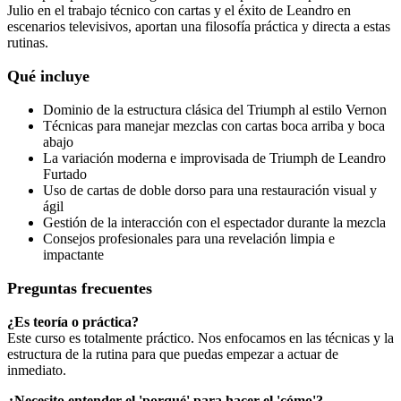
Julio en el trabajo técnico con cartas y el éxito de Leandro en
escenarios televisivos, aportan una filosofía práctica y directa a estas
rutinas.
Qué incluye
Dominio de la estructura clásica del Triumph al estilo Vernon
Técnicas para manejar mezclas con cartas boca arriba y boca
abajo
La variación moderna e improvisada de Triumph de Leandro
Furtado
Uso de cartas de doble dorso para una restauración visual y
ágil
Gestión de la interacción con el espectador durante la mezcla
Consejos profesionales para una revelación limpia e
impactante
Preguntas frecuentes
¿Es teoría o práctica?
Este curso es totalmente práctico. Nos enfocamos en las técnicas y la
estructura de la rutina para que puedas empezar a actuar de
inmediato.
¿Necesito entender el 'porqué' para hacer el 'cómo'?