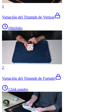
1
Variación del Triumph de Vernon
10m
Julio
2
Variación del Triumph de Furtado
12m
Leandro