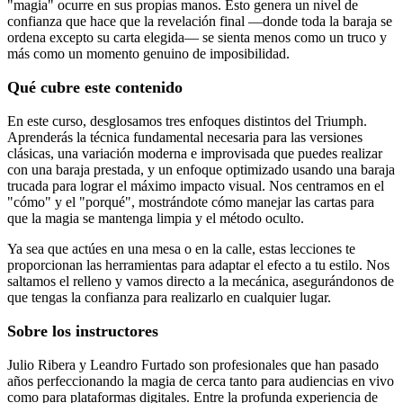
"magia" ocurre en sus propias manos. Esto genera un nivel de
confianza que hace que la revelación final —donde toda la baraja se
ordena excepto su carta elegida— se sienta menos como un truco y
más como un momento genuino de imposibilidad.
Qué cubre este contenido
En este curso, desglosamos tres enfoques distintos del Triumph.
Aprenderás la técnica fundamental necesaria para las versiones
clásicas, una variación moderna e improvisada que puedes realizar
con una baraja prestada, y un enfoque optimizado usando una baraja
trucada para lograr el máximo impacto visual. Nos centramos en el
"cómo" y el "porqué", mostrándote cómo manejar las cartas para
que la magia se mantenga limpia y el método oculto.
Ya sea que actúes en una mesa o en la calle, estas lecciones te
proporcionan las herramientas para adaptar el efecto a tu estilo. Nos
saltamos el relleno y vamos directo a la mecánica, asegurándonos de
que tengas la confianza para realizarlo en cualquier lugar.
Sobre los instructores
Julio Ribera y Leandro Furtado son profesionales que han pasado
años perfeccionando la magia de cerca tanto para audiencias en vivo
como para plataformas digitales. Entre la profunda experiencia de