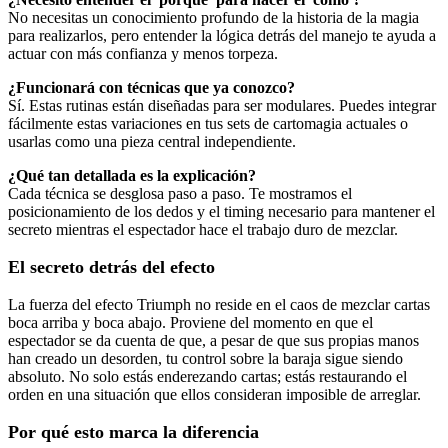
No necesitas un conocimiento profundo de la historia de la magia
para realizarlos, pero entender la lógica detrás del manejo te ayuda a
actuar con más confianza y menos torpeza.
¿Funcionará con técnicas que ya conozco?
Sí. Estas rutinas están diseñadas para ser modulares. Puedes integrar
fácilmente estas variaciones en tus sets de cartomagia actuales o
usarlas como una pieza central independiente.
¿Qué tan detallada es la explicación?
Cada técnica se desglosa paso a paso. Te mostramos el
posicionamiento de los dedos y el timing necesario para mantener el
secreto mientras el espectador hace el trabajo duro de mezclar.
El secreto detrás del efecto
La fuerza del efecto Triumph no reside en el caos de mezclar cartas
boca arriba y boca abajo. Proviene del momento en que el
espectador se da cuenta de que, a pesar de que sus propias manos
han creado un desorden, tu control sobre la baraja sigue siendo
absoluto. No solo estás enderezando cartas; estás restaurando el
orden en una situación que ellos consideran imposible de arreglar.
Por qué esto marca la diferencia