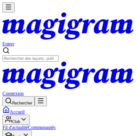
Entrer
Connexion
Rechercher
Accueil
Club
Fil d'actualité
Communautés