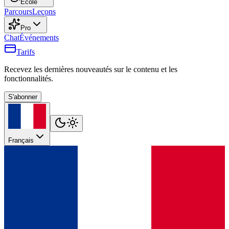
École
Parcours
Leçons
Pro
Chat
Événements
Tarifs
Recevez les dernières nouveautés sur le contenu et les
fonctionnalités.
S'abonner
Français