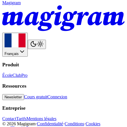
Magigram
Français
Produit
École
Club
Pro
Ressources
Cours gratuit
Connexion
Newsletter
Entreprise
Contact
Tarifs
Mentions légales
©
2026
Magigram
·
Confidentialité
·
Conditions
·
Cookies