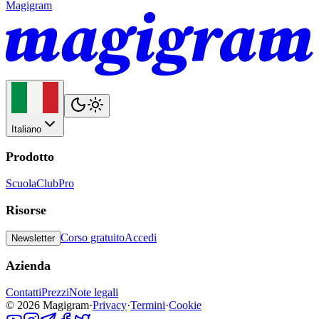
Magigram
Italiano
Prodotto
Scuola
Club
Pro
Risorse
Corso gratuito
Accedi
Newsletter
Azienda
Contatti
Prezzi
Note legali
©
2026
Magigram
·
Privacy
·
Termini
·
Cookie