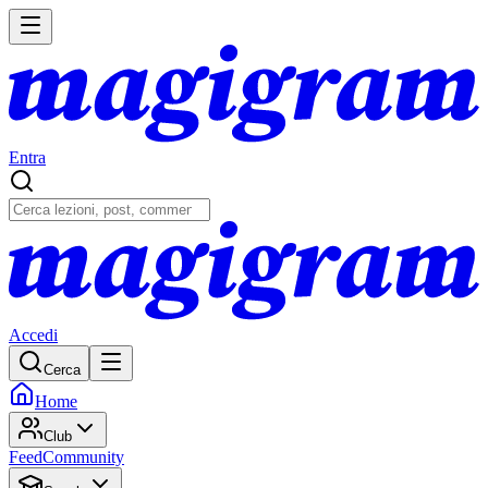
Entra
Accedi
Cerca
Home
Club
Feed
Community