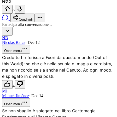
letto
0
3
Condividi
Partecipa alla conversazione...
NB
Nicolás Barca
·
Dec 12
Open menu
Credo tu ti riferisca a Fuori da questo mondo (Out of
this World); so che c'è nella scuola di magia e cardistry,
ma non ricordo se sia anche nel Canuto. Ad ogni modo,
è spiegato in diversi posti.
4
MJ
Manuel Jiménez
·
Dec 14
Open menu
Se non sbaglio è spiegato nel libro Cartomagia