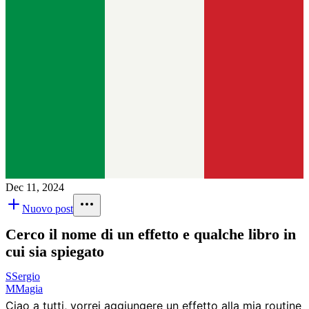
Dec 11, 2024
Nuovo post
Cerco il nome di un effetto e qualche libro in
cui sia spiegato
S
Sergio
M
Magia
Ciao a tutti, vorrei aggiungere un effetto alla mia routine