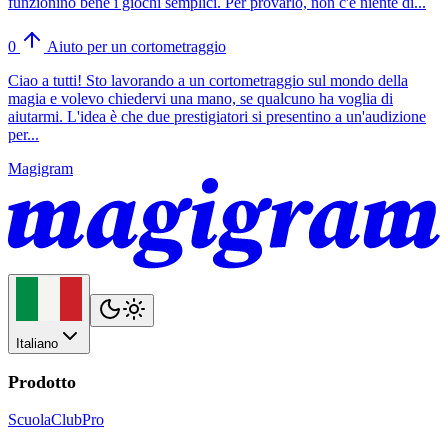
funzionino bene i giochi semplici. Per provarlo, non c'è niente di...
0
Aiuto per un cortometraggio
Ciao a tutti! Sto lavorando a un cortometraggio sul mondo della
magia e volevo chiedervi una mano, se qualcuno ha voglia di
aiutarmi. L'idea è che due prestigiatori si presentino a un'audizione
per...
Magigram
Italiano
Prodotto
Scuola
Club
Pro