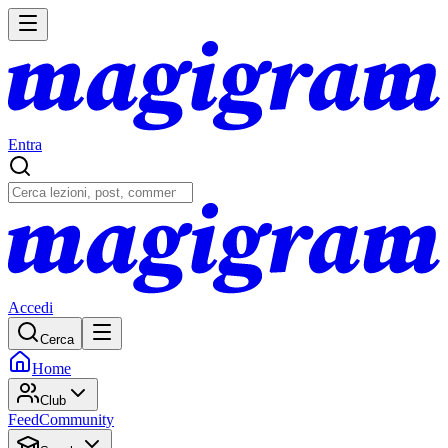
Entra
Accedi
Cerca
Home
Club
Feed
Community