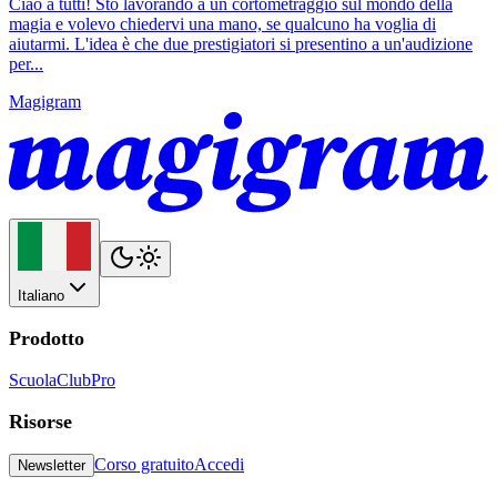
Ciao a tutti! Sto lavorando a un cortometraggio sul mondo della
magia e volevo chiedervi una mano, se qualcuno ha voglia di
aiutarmi. L'idea è che due prestigiatori si presentino a un'audizione
per...
Magigram
Italiano
Prodotto
Scuola
Club
Pro
Risorse
Corso gratuito
Accedi
Newsletter