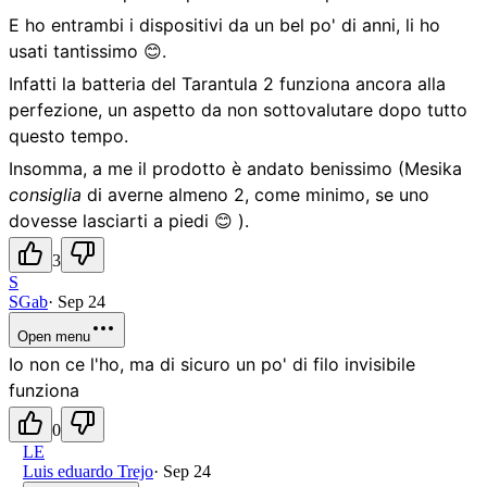
E ho entrambi i dispositivi da un bel po' di anni, li ho
usati tantissimo 😊.
Infatti la batteria del Tarantula 2 funziona ancora alla
perfezione, un aspetto da non sottovalutare dopo tutto
questo tempo.
Insomma, a me il prodotto è andato benissimo (Mesika
consiglia
di averne almeno 2, come minimo, se uno
dovesse lasciarti a piedi 😊 ).
3
S
SGab
·
Sep 24
Open menu
Io non ce l'ho, ma di sicuro un po' di filo invisibile
funziona
0
LE
Luis eduardo Trejo
·
Sep 24