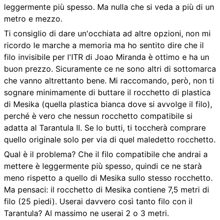
leggermente più spesso. Ma nulla che si veda a più di un
metro e mezzo.
Ti consiglio di dare un'occhiata ad altre opzioni, non mi
ricordo le marche a memoria ma ho sentito dire che il
filo invisibile per l'ITR di Joao Miranda è ottimo e ha un
buon prezzo. Sicuramente ce ne sono altri di sottomarca
che vanno altrettanto bene. Mi raccomando, però, non ti
sognare minimamente di buttare il rocchetto di plastica
di Mesika (quella plastica bianca dove si avvolge il filo),
perché è vero che nessun rocchetto compatibile si
adatta al Tarantula II. Se lo butti, ti toccherà comprare
quello originale solo per via di quel maledetto rocchetto.
Qual è il problema? Che il filo compatibile che andrai a
mettere è leggermente più spesso, quindi ce ne starà
meno rispetto a quello di Mesika sullo stesso rocchetto.
Ma pensaci: il rocchetto di Mesika contiene 7,5 metri di
filo (25 piedi). Userai davvero così tanto filo con il
Tarantula? Al massimo ne userai 2 o 3 metri.