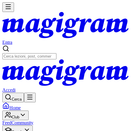
Entra
Accedi
Cerca
Home
Club
Feed
Community