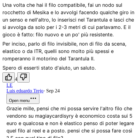
Una volta che hai il filo compatibile, fai un nodo sul
rocchetto di Mesika e lo avvolgi facendo qualche giro in
un senso e nell'altro, lo inserisci nel Tarantula e lasci che
si avvolga da solo per i 2-3 metri di cui parlavamo. E il
gioco è fatto: filo nuovo e un po' più resistente.
Per inciso, parlo di filo invisibile, non di filo da scena,
elastico o da ITR, quelli sono molto più spessi e
romperanno il motorino del Tarantula II.
Spero di esserti stato d'aiuto, un saluto.
4
LE
Luis eduardo Trejo
·
Sep 24
Open menu
Grazie mille, pensi che mi possa servire l'altro filo che
vendono su magiaycardisyry è economico costa sui 5
euro e qualcosa e non è elastico penso di poter legare
quel filo al reel e a posto. pensi che si possa fare così