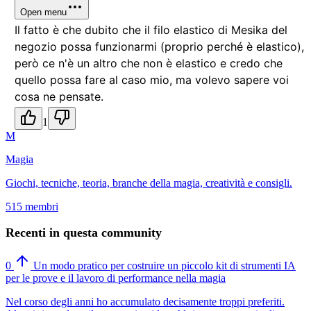
Open menu
Il fatto è che dubito che il filo elastico di Mesika del
negozio possa funzionarmi (proprio perché è elastico),
però ce n'è un altro che non è elastico e credo che
quello possa fare al caso mio, ma volevo sapere voi
cosa ne pensate.
1
M
Magia
Giochi, tecniche, teoria, branche della magia, creatività e consigli.
515 membri
Recenti in questa community
0
Un modo pratico per costruire un piccolo kit di strumenti IA
per le prove e il lavoro di performance nella magia
Nel corso degli anni ho accumulato decisamente troppi preferiti.