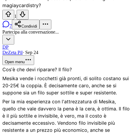
magiaycardistry?
1
7
Condividi
Partecipa alla conversazione...
DP
DeZeta Pil
·
Sep 24
Open menu
Cos'è che devi riparare? Il filo?
Mesika vende i rocchetti già pronti, di solito costano sui
20-25€ la coppia. È decisamente caro, anche se si
suppone sia un filo super sottile e super resistente.
Per la mia esperienza con l'attrezzatura di Mesika,
quello che vale davvero la pena è la cera, è ottima. Il filo
è il più sottile e invisibile, è vero, ma il costo è
decisamente eccessivo. Vendono filo invisibile più
resistente a un prezzo più economico, anche se