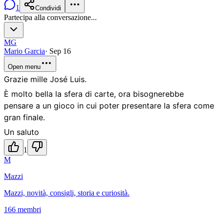
1
Condividi
Partecipa alla conversazione...
MG
Mario Garcia
·
Sep 16
Open menu
Grazie mille José Luis.
È molto bella la sfera di carte, ora bisognerebbe
pensare a un gioco in cui poter presentare la sfera come
gran finale.
Un saluto
1
M
Mazzi
Mazzi, novità, consigli, storia e curiosità.
166 membri