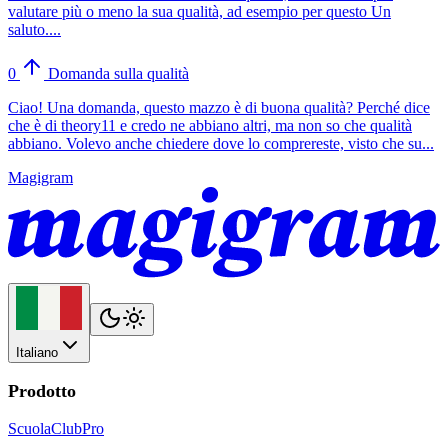
valutare più o meno la sua qualità, ad esempio per questo Un
saluto....
0
Domanda sulla qualità
Ciao! Una domanda, questo mazzo è di buona qualità? Perché dice
che è di theory11 e credo ne abbiano altri, ma non so che qualità
abbiano. Volevo anche chiedere dove lo comprereste, visto che su...
Magigram
Italiano
Prodotto
Scuola
Club
Pro