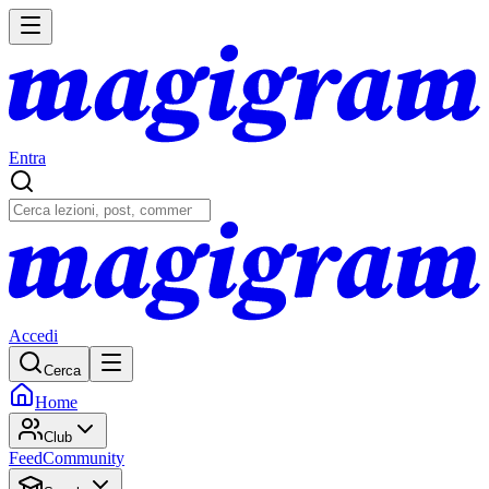
Entra
Accedi
Cerca
Home
Club
Feed
Community