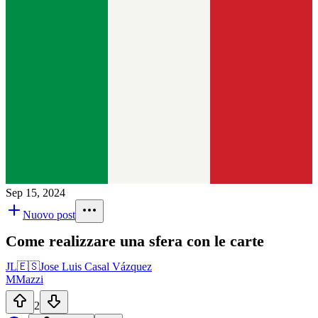
Sep 15, 2024
Nuovo post
Come realizzare una sfera con le carte
JL
🇪🇸
Jose Luis Casal Vázquez
M
Mazzi
2