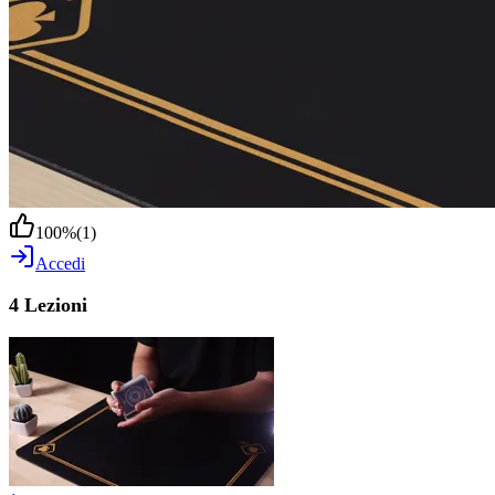
100
%
(
1
)
Accedi
4 Lezioni