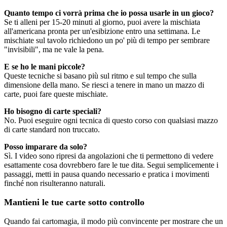
Quanto tempo ci vorrà prima che io possa usarle in un gioco?
Se ti alleni per 15-20 minuti al giorno, puoi avere la mischiata
all'americana pronta per un'esibizione entro una settimana. Le
mischiate sul tavolo richiedono un po' più di tempo per sembrare
"invisibili", ma ne vale la pena.
E se ho le mani piccole?
Queste tecniche si basano più sul ritmo e sul tempo che sulla
dimensione della mano. Se riesci a tenere in mano un mazzo di
carte, puoi fare queste mischiate.
Ho bisogno di carte speciali?
No. Puoi eseguire ogni tecnica di questo corso con qualsiasi mazzo
di carte standard non truccato.
Posso imparare da solo?
Sì. I video sono ripresi da angolazioni che ti permettono di vedere
esattamente cosa dovrebbero fare le tue dita. Segui semplicemente i
passaggi, metti in pausa quando necessario e pratica i movimenti
finché non risulteranno naturali.
Mantieni le tue carte sotto controllo
Quando fai cartomagia, il modo più convincente per mostrare che un