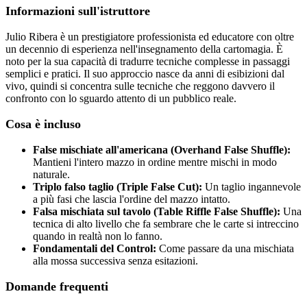
Informazioni sull'istruttore
Julio Ribera è un prestigiatore professionista ed educatore con oltre
un decennio di esperienza nell'insegnamento della cartomagia. È
noto per la sua capacità di tradurre tecniche complesse in passaggi
semplici e pratici. Il suo approccio nasce da anni di esibizioni dal
vivo, quindi si concentra sulle tecniche che reggono davvero il
confronto con lo sguardo attento di un pubblico reale.
Cosa è incluso
False mischiate all'americana (Overhand False Shuffle):
Mantieni l'intero mazzo in ordine mentre mischi in modo
naturale.
Triplo falso taglio (Triple False Cut):
Un taglio ingannevole
a più fasi che lascia l'ordine del mazzo intatto.
Falsa mischiata sul tavolo (Table Riffle False Shuffle):
Una
tecnica di alto livello che fa sembrare che le carte si intreccino
quando in realtà non lo fanno.
Fondamentali del Control:
Come passare da una mischiata
alla mossa successiva senza esitazioni.
Domande frequenti