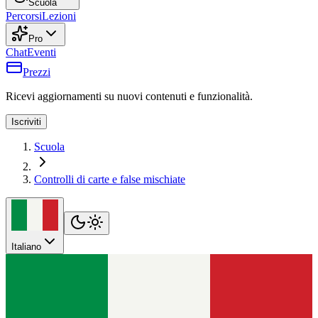
Scuola
Percorsi
Lezioni
Pro
Chat
Eventi
Prezzi
Ricevi aggiornamenti su nuovi contenuti e funzionalità.
Iscriviti
Scuola
Controlli di carte e false mischiate
Italiano