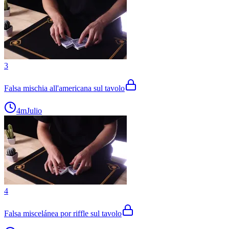
3
Falsa mischia all'americana sul tavolo
4m
Julio
4
Falsa miscelánea por riffle sul tavolo