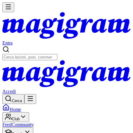
Entra
Accedi
Cerca
Home
Club
Feed
Community