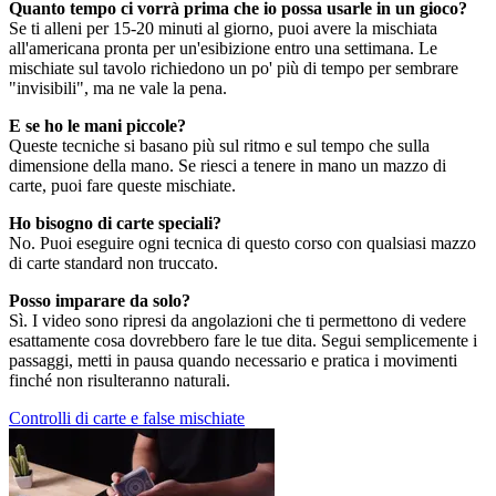
Quanto tempo ci vorrà prima che io possa usarle in un gioco?
Se ti alleni per 15-20 minuti al giorno, puoi avere la mischiata
all'americana pronta per un'esibizione entro una settimana. Le
mischiate sul tavolo richiedono un po' più di tempo per sembrare
"invisibili", ma ne vale la pena.
E se ho le mani piccole?
Queste tecniche si basano più sul ritmo e sul tempo che sulla
dimensione della mano. Se riesci a tenere in mano un mazzo di
carte, puoi fare queste mischiate.
Ho bisogno di carte speciali?
No. Puoi eseguire ogni tecnica di questo corso con qualsiasi mazzo
di carte standard non truccato.
Posso imparare da solo?
Sì. I video sono ripresi da angolazioni che ti permettono di vedere
esattamente cosa dovrebbero fare le tue dita. Segui semplicemente i
passaggi, metti in pausa quando necessario e pratica i movimenti
finché non risulteranno naturali.
Controlli di carte e false mischiate