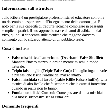
Informazioni sull'istruttore
Julio Ribera è un prestigiatore professionista ed educatore con oltre
un decennio di esperienza nell'insegnamento della cartomagia. È
noto per la sua capacità di tradurre tecniche complesse in passaggi
semplici e pratici. Il suo approccio nasce da anni di esibizioni dal
vivo, quindi si concentra sulle tecniche che reggono davvero il
confronto con lo sguardo attento di un pubblico reale.
Cosa è incluso
False mischiate all'americana (Overhand False Shuffle):
Mantieni l'intero mazzo in ordine mentre mischi in modo
naturale.
Triplo falso taglio (Triple False Cut):
Un taglio ingannevole
a più fasi che lascia l'ordine del mazzo intatto.
Falsa mischiata sul tavolo (Table Riffle False Shuffle):
Una
tecnica di alto livello che fa sembrare che le carte si intreccino
quando in realtà non lo fanno.
Fondamentali del Control:
Come passare da una mischiata
alla mossa successiva senza esitazioni.
Domande frequenti