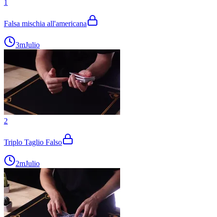
1
Falsa mischia all'americana
3m
Julio
2
Triplo Taglio Falso
2m
Julio