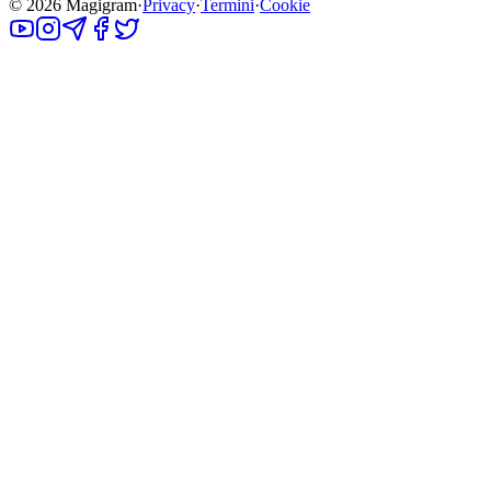
©
2026
Magigram
·
Privacy
·
Termini
·
Cookie