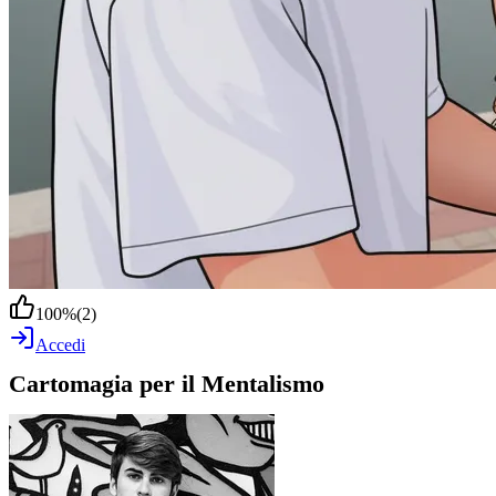
100
%
(
2
)
Accedi
Cartomagia per il Mentalismo