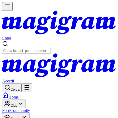
Entra
Accedi
Cerca
Home
Club
Feed
Community