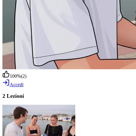
100
%
(
2
)
Accedi
2 Lezioni