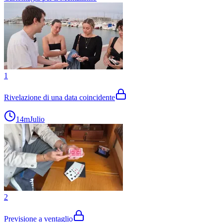
1
Rivelazione di una data coincidente
14m
Julio
2
Previsione a ventaglio