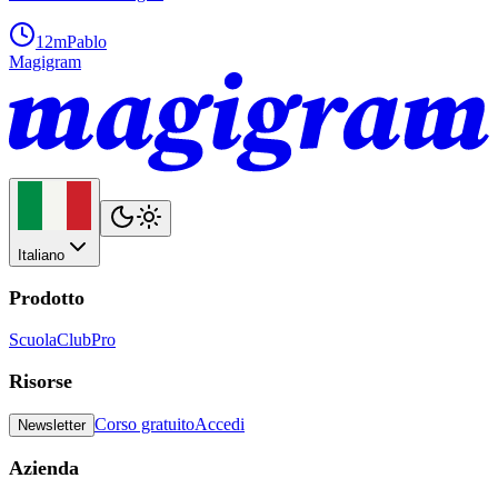
12m
Pablo
Magigram
Italiano
Prodotto
Scuola
Club
Pro
Risorse
Corso gratuito
Accedi
Newsletter
Azienda