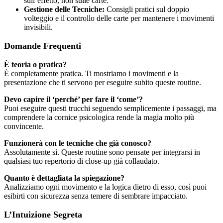
sull’effetto, non sulle carte.
Gestione delle Tecniche:
Consigli pratici sul doppio
volteggio e il controllo delle carte per mantenere i movimenti
invisibili.
Domande Frequenti
È teoria o pratica?
È completamente pratica. Ti mostriamo i movimenti e la
presentazione che ti servono per eseguire subito queste routine.
Devo capire il ‘perché’ per fare il ‘come’?
Puoi eseguire questi trucchi seguendo semplicemente i passaggi, ma
comprendere la cornice psicologica rende la magia molto più
convincente.
Funzionerà con le tecniche che già conosco?
Assolutamente sì. Queste routine sono pensate per integrarsi in
qualsiasi tuo repertorio di close-up già collaudato.
Quanto è dettagliata la spiegazione?
Analizziamo ogni movimento e la logica dietro di esso, così puoi
esibirti con sicurezza senza temere di sembrare impacciato.
L’Intuizione Segreta