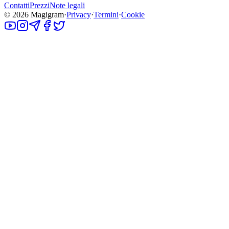
Contatti
Prezzi
Note legali
©
2026
Magigram
·
Privacy
·
Termini
·
Cookie