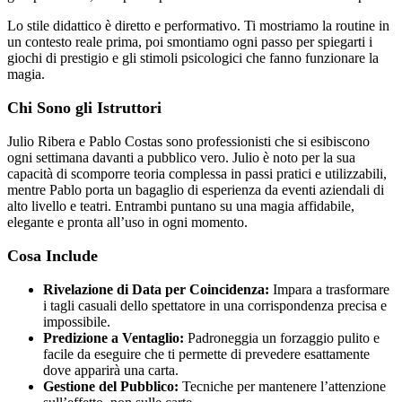
Lo stile didattico è diretto e performativo. Ti mostriamo la routine in
un contesto reale prima, poi smontiamo ogni passo per spiegarti i
giochi di prestigio e gli stimoli psicologici che fanno funzionare la
magia.
Chi Sono gli Istruttori
Julio Ribera e Pablo Costas sono professionisti che si esibiscono
ogni settimana davanti a pubblico vero. Julio è noto per la sua
capacità di scomporre teoria complessa in passi pratici e utilizzabili,
mentre Pablo porta un bagaglio di esperienza da eventi aziendali di
alto livello e teatri. Entrambi puntano su una magia affidabile,
elegante e pronta all’uso in ogni momento.
Cosa Include
Rivelazione di Data per Coincidenza:
Impara a trasformare
i tagli casuali dello spettatore in una corrispondenza precisa e
impossibile.
Predizione a Ventaglio:
Padroneggia un forzaggio pulito e
facile da eseguire che ti permette di prevedere esattamente
dove apparirà una carta.
Gestione del Pubblico:
Tecniche per mantenere l’attenzione