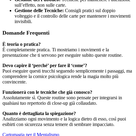
sull’effetto, non sulle carte.
Gestione delle Tecniche:
Consigli pratici sul doppio
volteggio e il controllo delle carte per mantenere i movimenti
invisibili.
Domande Frequenti
È teoria o pratica?
È completamente pratica. Ti mostriamo i movimenti e la
presentazione che ti servono per eseguire subito queste routine.
Devo capire il ‘perché’ per fare il ‘come’?
Puoi eseguire questi trucchi seguendo semplicemente i passaggi, ma
comprendere la cornice psicologica rende la magia molto più
convincente.
Funzionerà con le tecniche che già conosco?
Assolutamente sì. Queste routine sono pensate per integrarsi in
qualsiasi tuo repertorio di close-up già collaudato.
Quanto è dettagliata la spiegazione?
Analizziamo ogni movimento e la logica dietro di esso, così puoi
esibirti con sicurezza senza temere di sembrare impacciato.
Cartomagia per il Mentalismo