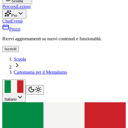
Scuola
Percorsi
Lezioni
Pro
Chat
Eventi
Prezzi
Ricevi aggiornamenti su nuovi contenuti e funzionalità.
Iscriviti
Scuola
Cartomagia per il Mentalismo
Italiano