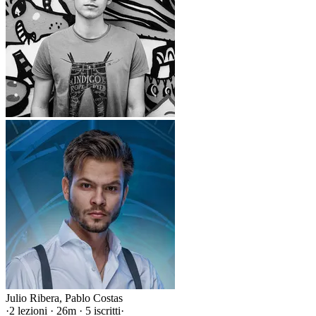
Julio Ribera
,
Pablo Costas
·
2 lezioni · 26m · 5 iscritti
·