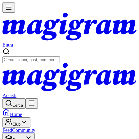
Entra
Accedi
Cerca
Home
Club
Feed
Community