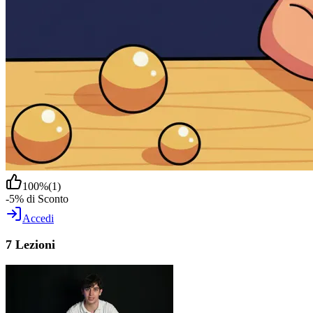
100
%
(
1
)
-5% di Sconto
Accedi
7 Lezioni