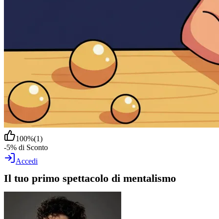
100
%
(
1
)
-5% di Sconto
Accedi
Il tuo primo spettacolo di mentalismo