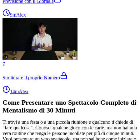
Previsione con il Giornale
9m
Alex
7
Strutturare il proprio Numero
14m
Alex
Come Presentare uno Spettacolo Completo di
Mentalismo di 30 Minuti
Ti trovi a una festa o a una piccola riunione e qualcuno ti chiede di
"fare qualcosa". Conosci qualche gioco con le carte, ma non hai una
vera routine che tenga le persone incollate per più di cinque minuti.
Vuoi presentare un vero spettacolo, ma non sai bene come iniziare o