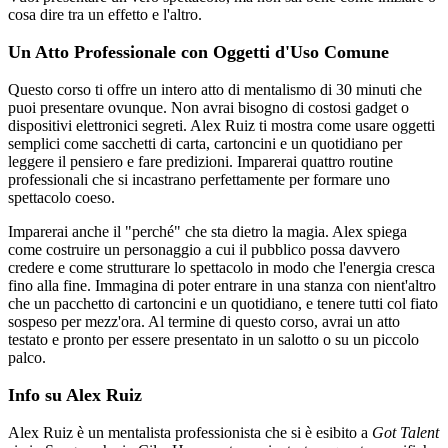
cosa dire tra un effetto e l'altro.
Un Atto Professionale con Oggetti d'Uso Comune
Questo corso ti offre un intero atto di mentalismo di 30 minuti che
puoi presentare ovunque. Non avrai bisogno di costosi gadget o
dispositivi elettronici segreti. Alex Ruiz ti mostra come usare oggetti
semplici come sacchetti di carta, cartoncini e un quotidiano per
leggere il pensiero e fare predizioni. Imparerai quattro routine
professionali che si incastrano perfettamente per formare uno
spettacolo coeso.
Imparerai anche il "perché" che sta dietro la magia. Alex spiega
come costruire un personaggio a cui il pubblico possa davvero
credere e come strutturare lo spettacolo in modo che l'energia cresca
fino alla fine. Immagina di poter entrare in una stanza con nient'altro
che un pacchetto di cartoncini e un quotidiano, e tenere tutti col fiato
sospeso per mezz'ora. Al termine di questo corso, avrai un atto
testato e pronto per essere presentato in un salotto o su un piccolo
palco.
Info su Alex Ruiz
Alex Ruiz è un mentalista professionista che si è esibito a
Got Talent