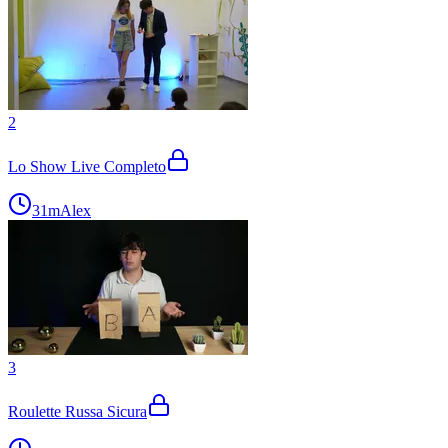
2
Lo Show Live Completo
31m
Alex
3
Roulette Russa Sicura