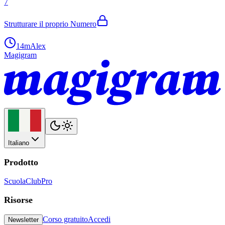
7
Strutturare il proprio Numero
14m
Alex
Magigram
Italiano
Prodotto
Scuola
Club
Pro
Risorse
Corso gratuito
Accedi
Newsletter