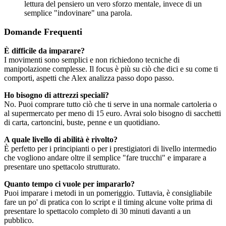
lettura del pensiero un vero sforzo mentale, invece di un
semplice "indovinare" una parola.
Domande Frequenti
È difficile da imparare?
I movimenti sono semplici e non richiedono tecniche di
manipolazione complesse. Il focus è più su ciò che dici e su come ti
comporti, aspetti che Alex analizza passo dopo passo.
Ho bisogno di attrezzi speciali?
No. Puoi comprare tutto ciò che ti serve in una normale cartoleria o
al supermercato per meno di 15 euro. Avrai solo bisogno di sacchetti
di carta, cartoncini, buste, penne e un quotidiano.
A quale livello di abilità è rivolto?
È perfetto per i principianti o per i prestigiatori di livello intermedio
che vogliono andare oltre il semplice "fare trucchi" e imparare a
presentare uno spettacolo strutturato.
Quanto tempo ci vuole per impararlo?
Puoi imparare i metodi in un pomeriggio. Tuttavia, è consigliabile
fare un po' di pratica con lo script e il timing alcune volte prima di
presentare lo spettacolo completo di 30 minuti davanti a un
pubblico.