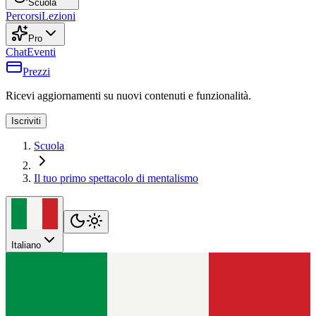
Scuola
Percorsi
Lezioni
Pro
Chat
Eventi
Prezzi
Ricevi aggiornamenti su nuovi contenuti e funzionalità.
Iscriviti
Scuola
Il tuo primo spettacolo di mentalismo
Italiano