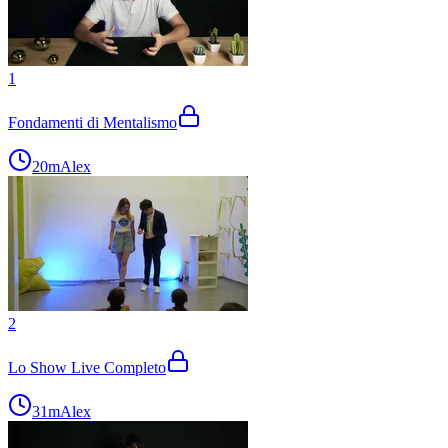
1
Fondamenti di Mentalismo
20m
Alex
2
Lo Show Live Completo
31m
Alex