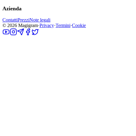
Azienda
Contatti
Prezzi
Note legali
©
2026
Magigram
·
Privacy
·
Termini
·
Cookie