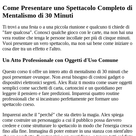
Come Presentare uno Spettacolo Completo di
Mentalismo di 30 Minuti
Ti trovi a una festa o a una piccola riunione e qualcuno ti chiede di
"fare qualcosa". Conosci qualche gioco con le carte, ma non hai una
vera routine che tenga le persone incollate per più di cinque minuti.
Vuoi presentare un vero spettacolo, ma non sai bene come iniziare o
cosa dire tra un effetto e l'altro.
Un Atto Professionale con Oggetti d'Uso Comune
Questo corso ti offre un intero atto di mentalismo di 30 minuti che
puoi presentare ovunque. Non avrai bisogno di costosi gadget o
dispositivi elettronici segreti. Alex Ruiz ti mostra come usare oggetti
semplici come sacchetti di carta, cartoncini e un quotidiano per
leggere il pensiero e fare predizioni. Imparerai quattro routine
professionali che si incastrano perfettamente per formare uno
spettacolo coeso.
Imparerai anche il "perché" che sta dietro la magia. Alex spiega
come costruire un personaggio a cui il pubblico possa davvero
credere e come strutturare lo spettacolo in modo che l'energia cresca
fino alla fine. Immagina di poter entrare in una stanza con nient'altro