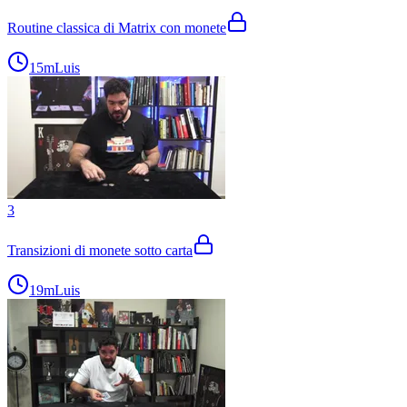
Routine classica di Matrix con monete
15m
Luis
3
Transizioni di monete sotto carta
19m
Luis