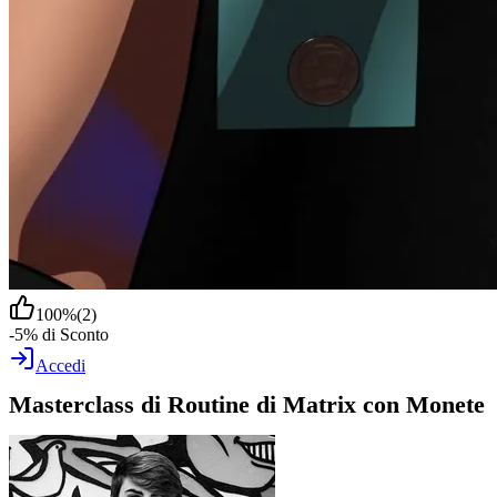
100
%
(
2
)
-5% di Sconto
Accedi
Masterclass di Routine di Matrix con Monete