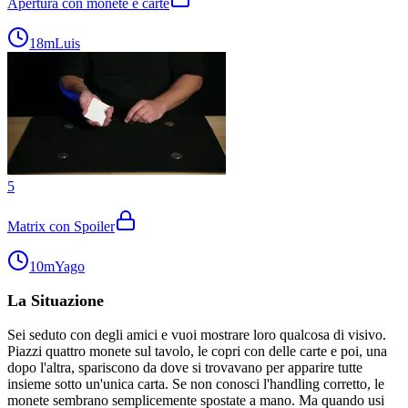
Apertura con monete e carte
18m
Luis
5
Matrix con Spoiler
10m
Yago
La Situazione
Sei seduto con degli amici e vuoi mostrare loro qualcosa di visivo.
Piazzi quattro monete sul tavolo, le copri con delle carte e poi, una
dopo l'altra, spariscono da dove si trovavano per apparire tutte
insieme sotto un'unica carta. Se non conosci l'handling corretto, le
monete sembrano semplicemente spostate a mano. Ma quando usi