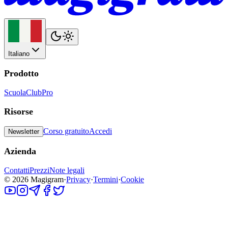
Italiano
Prodotto
Scuola
Club
Pro
Risorse
Corso gratuito
Accedi
Newsletter
Azienda
Contatti
Prezzi
Note legali
©
2026
Magigram
·
Privacy
·
Termini
·
Cookie