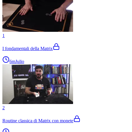
1
I fondamentali della Matrix
6m
Julio
2
Routine classica di Matrix con monete