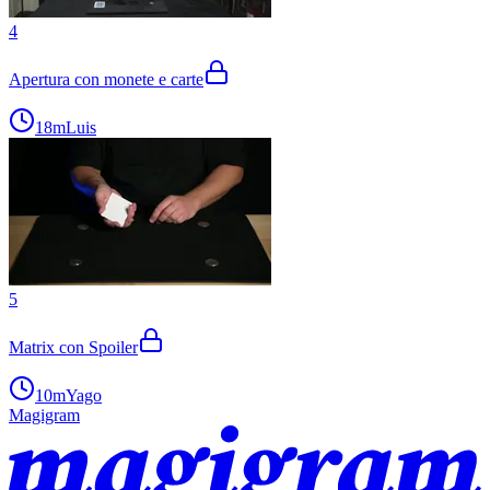
4
Apertura con monete e carte
18m
Luis
5
Matrix con Spoiler
10m
Yago
Magigram