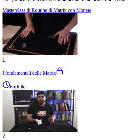
Masterclass di Routine di Matrix con Monete
1
I fondamentali della Matrix
6m
Julio
2