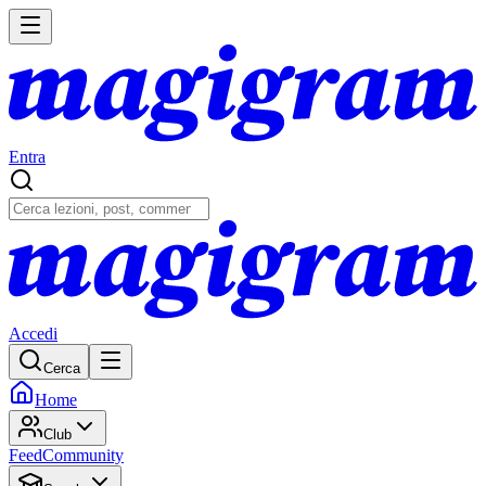
Entra
Accedi
Cerca
Home
Club
Feed
Community