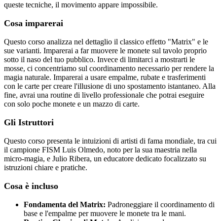
queste tecniche, il movimento appare impossibile.
Cosa imparerai
Questo corso analizza nel dettaglio il classico effetto "Matrix" e le
sue varianti. Imparerai a far muovere le monete sul tavolo proprio
sotto il naso del tuo pubblico. Invece di limitarci a mostrarti le
mosse, ci concentriamo sul coordinamento necessario per rendere la
magia naturale. Imparerai a usare empalme, rubate e trasferimenti
con le carte per creare l'illusione di uno spostamento istantaneo. Alla
fine, avrai una routine di livello professionale che potrai eseguire
con solo poche monete e un mazzo di carte.
Gli Istruttori
Questo corso presenta le intuizioni di artisti di fama mondiale, tra cui
il campione FISM Luis Olmedo, noto per la sua maestria nella
micro-magia, e Julio Ribera, un educatore dedicato focalizzato su
istruzioni chiare e pratiche.
Cosa è incluso
Fondamenta del Matrix:
Padroneggiare il coordinamento di
base e l'empalme per muovere le monete tra le mani.