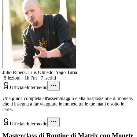
Julio Ribera
,
Luis Olmedo
,
Yago Turia
·
5 lezioni · 1h 7m · 7 iscritti
·
Ufficiale
Intermedio
Una guida completa all'assemblaggio e alla trasposizione di monete,
che ti insegna a far viaggiare le monete tra le tue mani e sotto le
carte.
Ufficiale
Intermedio
Masterclass di Routine di Matrix con Monete