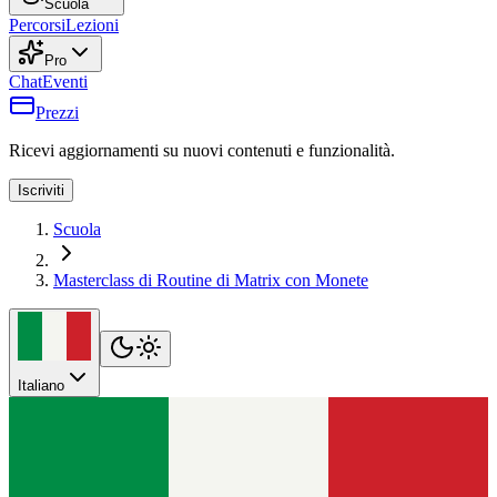
Scuola
Percorsi
Lezioni
Pro
Chat
Eventi
Prezzi
Ricevi aggiornamenti su nuovi contenuti e funzionalità.
Iscriviti
Scuola
Masterclass di Routine di Matrix con Monete
Italiano