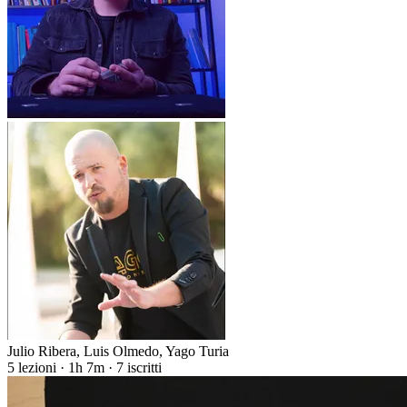
Julio Ribera
,
Luis Olmedo
,
Yago Turia
5 lezioni · 1h 7m · 7 iscritti