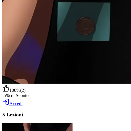
100
%
(
2
)
-5% di Sconto
Accedi
5 Lezioni