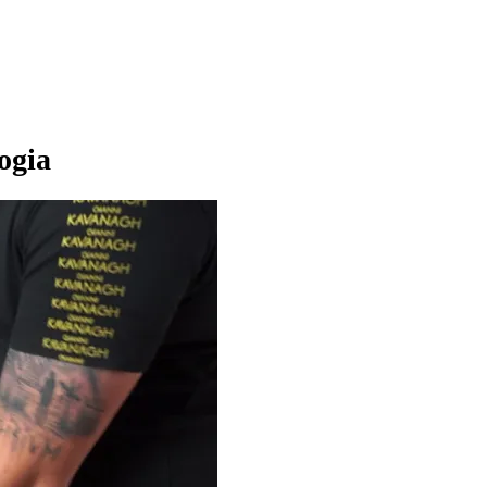
logia