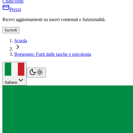
Chat
Eventi
Prezzi
Ricevi aggiornamenti su nuovi contenuti e funzionalità.
Iscriviti
Scuola
Borseggio: Furti dalle tasche e psicologia
Italiano