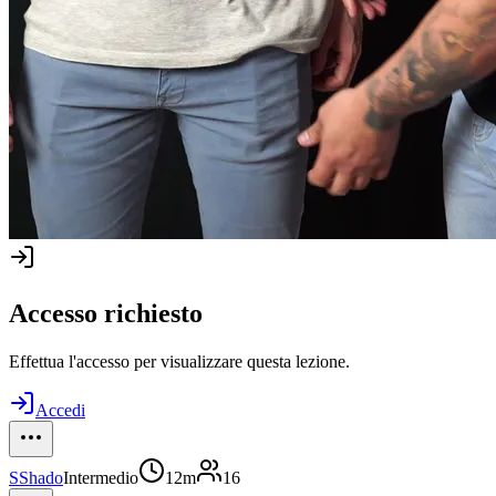
Accesso richiesto
Effettua l'accesso per visualizzare questa lezione.
Accedi
S
Shado
Intermedio
12m
16