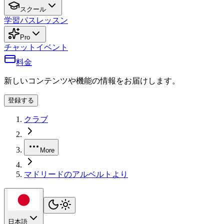
スクール
学習パス
レッスン
Pro
チャット
イベント
料金
新しいコンテンツや機能の情報をお届けします。
登録する
クラブ
More
マドリードのアルベルトより
日本語