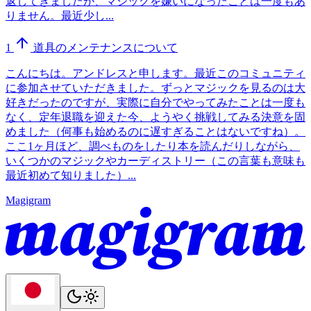
返してきましたが、マジックを嫌いになったことは一度もあ
りません。最近少し...
1
道具のメンテナンスについて
こんにちは。アンドレスと申します。最近このコミュニティ
に参加させていただきました。ずっとマジックを見るのは大
好きだったのですが、実際に自分でやってみたことは一度も
なく、定年退職を迎えた今、ようやく挑戦してみる決意を固
めました（何事も始めるのに遅すぎることはないですね）。
ここ1ヶ月ほど、調べものをしたり本を読んだりしながら、
いくつかのマジックやカーディストリー（この言葉も意味も
最近初めて知りました）...
Magigram