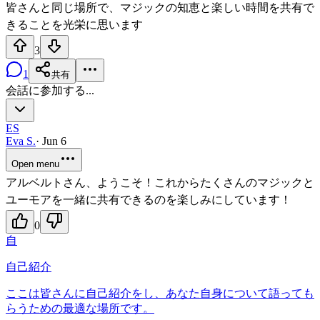
皆さんと同じ場所で、マジックの知恵と楽しい時間を共有で
きることを光栄に思います
3
1
共有
会話に参加する...
ES
Eva S.
·
Jun 6
Open menu
アルベルトさん、ようこそ！これからたくさんのマジックと
ユーモアを一緒に共有できるのを楽しみにしています！
0
自
自己紹介
ここは皆さんに自己紹介をし、あなた自身について語っても
らうための最適な場所です。