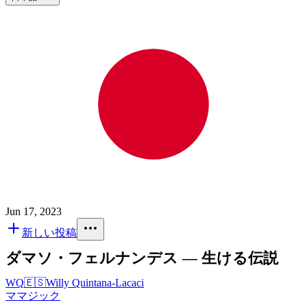
Jun 17, 2023
新しい投稿
ダマソ・フェルナンデス ― 生ける伝説
WQ
🇪🇸
Willy Quintana-Lacaci
マ
マジック