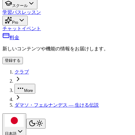
スクール
学習パス
レッスン
Pro
チャット
イベント
料金
新しいコンテンツや機能の情報をお届けします。
登録する
クラブ
More
ダマソ・フェルナンデス ― 生ける伝説
日本語