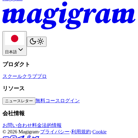
日本語
プロダクト
スクール
クラブ
プロ
リソース
無料コース
ログイン
ニュースレター
会社情報
お問い合わせ
料金
法的情報
©
2026
Magigram
·
プライバシー
·
利用規約
·
Cookie