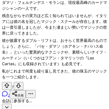
ダマソ・フェルナンデス・モランは、現役最高峰のカードマ
ジシャンの一人です。
残念ながらその実力ほど広く知られてはいませんが、イタリ
アには彼の名を冠したマジック・スクールが存在します。彼
は一度引退しましたが、今また凄まじい勢いでマジックの世
界に戻ってきました。
彼が披露するダブル・リフトは、おそらく世界最高のもので
しょう。さらに、「パセ・ダマソ（ホアキン・ナバハス命
名）」といった驚異的なテクニックや、素晴らしいナイフ・
ルーティン（いくつかはフアン・タマリッツの『Las
Cartas』にも収録されています）も必見です。
私がこれまで何度も繰り返し見てきた、彼の珠玉のマジック
を一つご紹介します。
7
2
共有
会話に参加する...