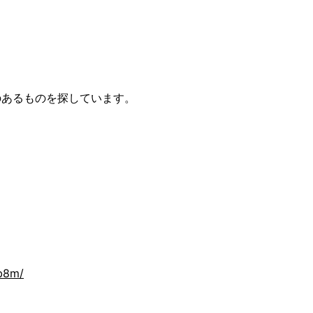
のあるものを探しています。
rb8m/