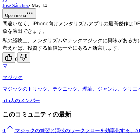
Jose Sánchez
·
May 14
Open menu
間違いなく、iPhone向けメンタリズムアプリの最高傑作はDFB
象を演出できます。
私の経験上、メンタリズムやテックマジックに興味がある方
考えれば、投資する価値は十分にあると断言します。
0
マ
マジック
マジックのトリック、テクニック、理論、ジャンル、クリエ
515人のメンバー
このコミュニティの最新
0
マジックの練習と演技のワークフローを効率化する、A