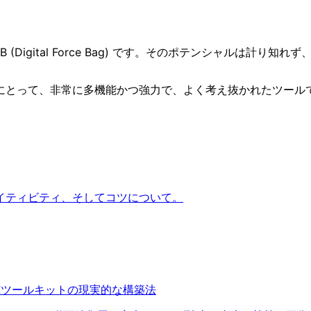
 (Digital Force Bag) です。そのポテンシャルは
にとって、非常に多機能かつ強力で、よく考え抜かれたツール
イティビティ、そしてコツについて。
Iツールキットの現実的な構築法