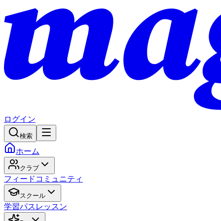
ログイン
検索
ホーム
クラブ
フィード
コミュニティ
スクール
学習パス
レッスン