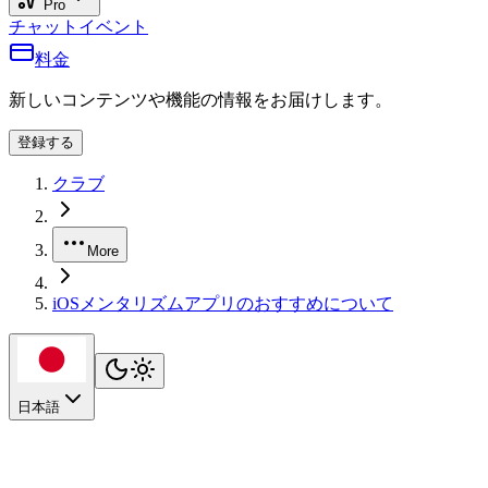
Pro
チャット
イベント
料金
新しいコンテンツや機能の情報をお届けします。
登録する
クラブ
More
iOSメンタリズムアプリのおすすめについて
日本語