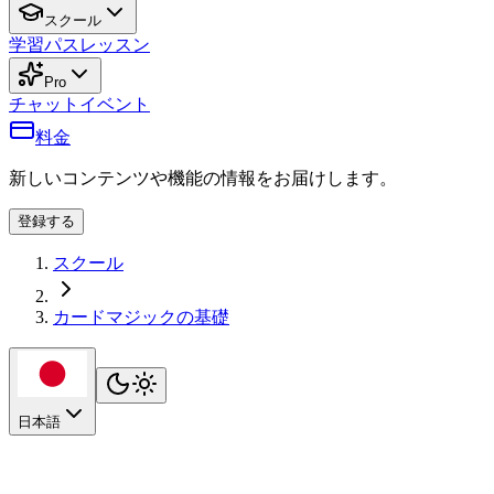
スクール
学習パス
レッスン
Pro
チャット
イベント
料金
新しいコンテンツや機能の情報をお届けします。
登録する
スクール
カードマジックの基礎
日本語