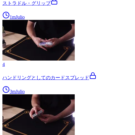
ストラドル・グリップ
1m
Julio
4
ハンドリングとしてのカードスプレッド
3m
Julio