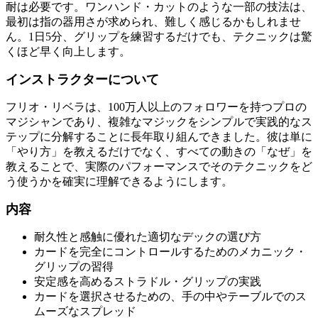
耐は必要です。ワンハンド・カットのような一部の技法は、
最初は指の器用さが求められ、難しく感じるかもしれませ
ん。1日5分、グリップを練習するだけでも、テクニックは驚
くほど早く向上します。
インストラクターについて
フリオ・リベラは、100万人以上のフォロワーを持つプロの
マジシャンであり、複雑なマジックをシンプルで実践的なス
テップに分解することに長年取り組んできました。彼は単に
「やり方」を教えるだけでなく、すべての動きの「なぜ」を
教えることで、実際のパフォーマンスでそのテクニックをど
う使うかを確実に理解できるようにします。
内容
耐久性と感触に優れた適切なデックの選び方
カードを完全にコントロールするためのメカニック・
グリップの習得
安定感を高めるストラドル・グリップの実践
カードを選択させるための、手の中やテーブルでのス
ムーズなスプレッド