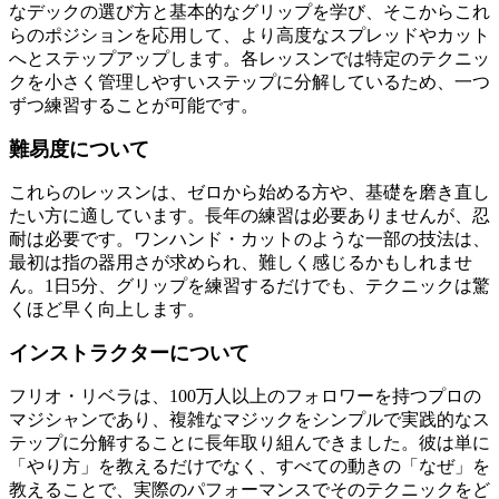
なデックの選び方と基本的なグリップを学び、そこからこれ
らのポジションを応用して、より高度なスプレッドやカット
へとステップアップします。各レッスンでは特定のテクニッ
クを小さく管理しやすいステップに分解しているため、一つ
ずつ練習することが可能です。
難易度について
これらのレッスンは、ゼロから始める方や、基礎を磨き直し
たい方に適しています。長年の練習は必要ありませんが、忍
耐は必要です。ワンハンド・カットのような一部の技法は、
最初は指の器用さが求められ、難しく感じるかもしれませ
ん。1日5分、グリップを練習するだけでも、テクニックは驚
くほど早く向上します。
インストラクターについて
フリオ・リベラは、100万人以上のフォロワーを持つプロの
マジシャンであり、複雑なマジックをシンプルで実践的なス
テップに分解することに長年取り組んできました。彼は単に
「やり方」を教えるだけでなく、すべての動きの「なぜ」を
教えることで、実際のパフォーマンスでそのテクニックをど