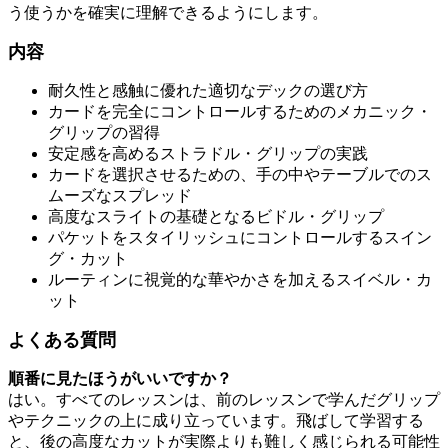
う使うかを確実に理解できるようにします。
内容
耐久性と感触に優れた適切なデックの選び方
カードを完全にコントロールするためのメカニック・
グリップの習得
安定感を高めるストラドル・グリップの実践
カードを選択させるための、手の中やテーブルでのス
ムーズなスプレッド
高度なスライトの基礎となるビドル・グリップ
パケットをスタイリッシュにコントロールするスイン
グ・カット
ルーティンに視覚的な華やかさを加えるスイベル・カ
ット
よくある質問
順番に見たほうがいいですか？
はい。すべてのレッスンは、前のレッスンで学んだグリップ
やテクニックの上に成り立っています。飛ばして学習する
と、後の高度なカットが実際よりも難しく感じられる可能性