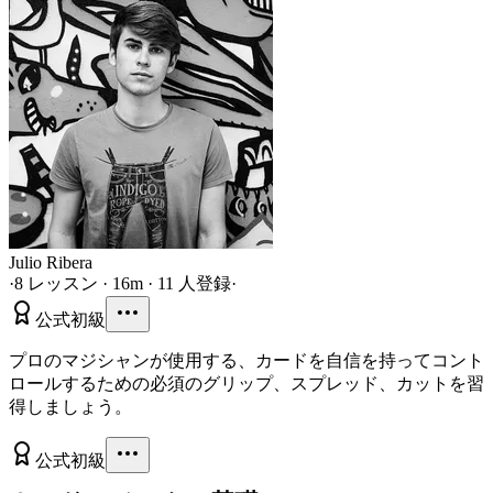
Julio Ribera
·
8 レッスン · 16m · 11 人登録
·
公式
初級
プロのマジシャンが使用する、カードを自信を持ってコント
ロールするための必須のグリップ、スプレッド、カットを習
得しましょう。
公式
初級