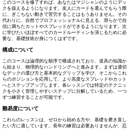
このコースを修了すれば、あなたはマジシャンのようにデッ
クを扱えるようになります。友人にカードを選んでもらう際
に、ぎこちない動きで苦労することはもうありません。その
代わりに、自然でプロフェッショナルに見える、滑らかで自
信に満ちたカットやスプレッドができるようになります。次
に学びたいほぼすべてのカードルーティンを演じるために必
要な、基礎技術が身につくはずです。
構成について
このコースは論理的な順序で構成されており、道具の知識か
ら始まり、物理的なハンドリングへと進みます。まずは適切
なデックの選び方と基本的なグリップを学び、そこからこれ
らのポジションを応用して、より高度なスプレッドやカット
へとステップアップします。各レッスンでは特定のテクニッ
クを小さく管理しやすいステップに分解しているため、一つ
ずつ練習することが可能です。
難易度について
これらのレッスンは、ゼロから始める方や、基礎を磨き直し
たい方に適しています。長年の練習は必要ありませんが、忍