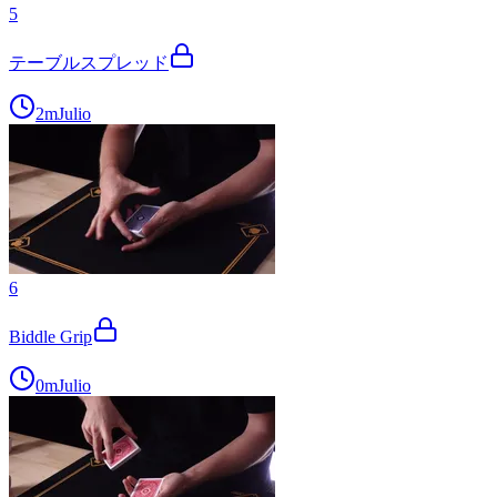
5
テーブルスプレッド
2m
Julio
6
Biddle Grip
0m
Julio