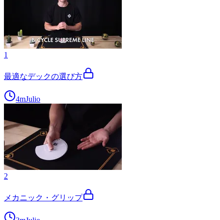
1
最適なデックの選び方
4m
Julio
2
メカニック・グリップ