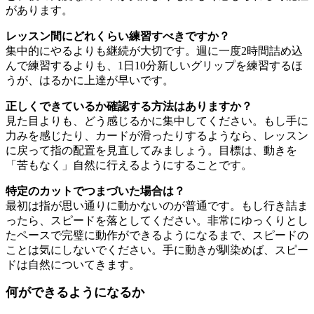
があります。
レッスン間にどれくらい練習すべきですか？
集中的にやるよりも継続が大切です。週に一度2時間詰め込
んで練習するよりも、1日10分新しいグリップを練習するほ
うが、はるかに上達が早いです。
正しくできているか確認する方法はありますか？
見た目よりも、どう感じるかに集中してください。もし手に
力みを感じたり、カードが滑ったりするようなら、レッスン
に戻って指の配置を見直してみましょう。目標は、動きを
「苦もなく」自然に行えるようにすることです。
特定のカットでつまづいた場合は？
最初は指が思い通りに動かないのが普通です。もし行き詰ま
ったら、スピードを落としてください。非常にゆっくりとし
たペースで完璧に動作ができるようになるまで、スピードの
ことは気にしないでください。手に動きが馴染めば、スピー
ドは自然についてきます。
何ができるようになるか