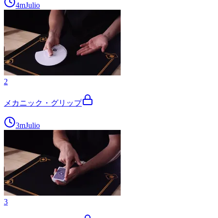
4m
Julio
2
メカニック・グリップ
3m
Julio
3