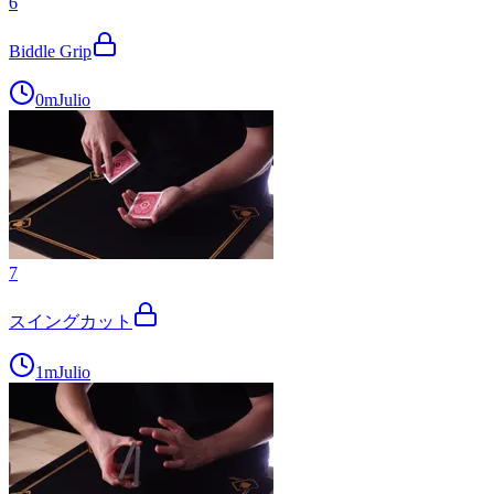
6
Biddle Grip
0m
Julio
7
スイングカット
1m
Julio