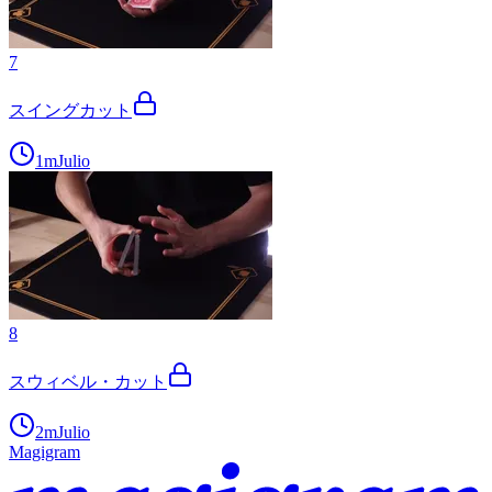
7
スイングカット
1m
Julio
8
スウィベル・カット
2m
Julio
Magigram