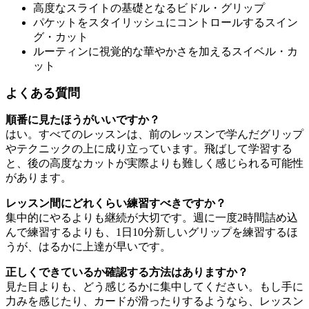
高度なスライトの基礎となるビドル・グリップ
パケットをスタイリッシュにコントロールするスイン
グ・カット
ルーティンに視覚的な華やかさを加えるスイベル・カ
ット
よくある質問
順番に見たほうがいいですか？
はい。すべてのレッスンは、前のレッスンで学んだグリップ
やテクニックの上に成り立っています。飛ばして学習する
と、後の高度なカットが実際よりも難しく感じられる可能性
があります。
レッスン間にどれくらい練習すべきですか？
集中的にやるよりも継続が大切です。週に一度2時間詰め込
んで練習するよりも、1日10分新しいグリップを練習するほ
うが、はるかに上達が早いです。
正しくできているか確認する方法はありますか？
見た目よりも、どう感じるかに集中してください。もし手に
力みを感じたり、カードが滑ったりするようなら、レッスン