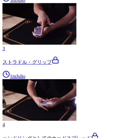
3m
Julio
3
ストラドル・グリップ
1m
Julio
4