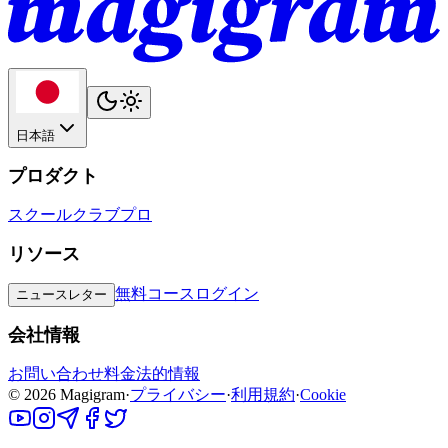
日本語
プロダクト
スクール
クラブ
プロ
リソース
無料コース
ログイン
ニュースレター
会社情報
お問い合わせ
料金
法的情報
©
2026
Magigram
·
プライバシー
·
利用規約
·
Cookie