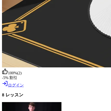
100
%
(
2
)
-5% 割引
ログイン
8 レッスン