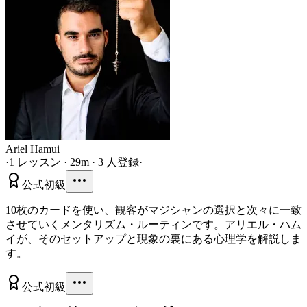
Ariel Hamui
·
1 レッスン · 29m · 3 人登録
·
公式
初級
10枚のカードを使い、観客がマジシャンの選択と次々に一致
させていくメンタリズム・ルーティンです。アリエル・ハム
イが、そのセットアップと現象の裏にある心理学を解説しま
す。
公式
初級