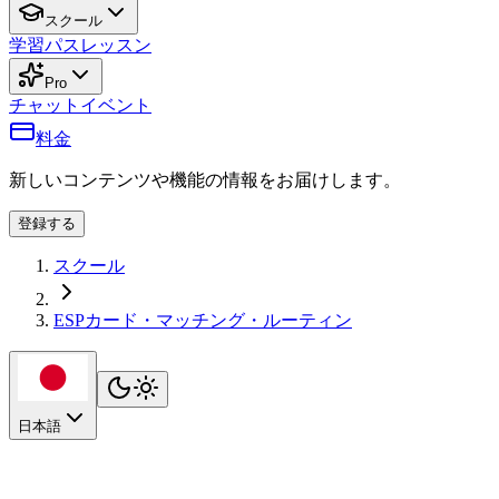
スクール
学習パス
レッスン
Pro
チャット
イベント
料金
新しいコンテンツや機能の情報をお届けします。
登録する
スクール
ESPカード・マッチング・ルーティン
日本語