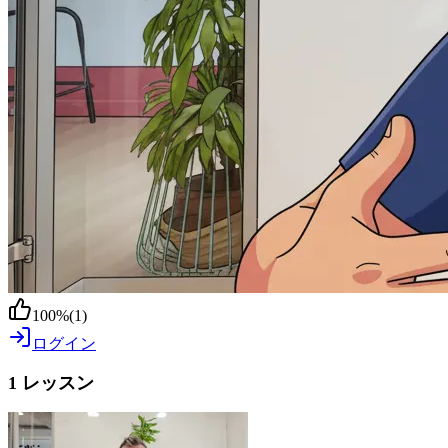
100
%
(
1
)
ログイン
1 レッスン