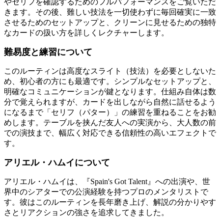
やセリフを確認するためのフルパフォーマンスをご覧いただ
きます。その後、難しい技法を一切使わずに毎回確実に一致
させるためのセットアップと、クリーンに見せるための独特
なカードの扱い方を詳しくレクチャーします。
難易度と練習について
このルーティンは高度なスライト（技法）を必要としないた
め、初心者の方にも最適です。シンプルなセットアップと、
明確なコミュニケーションが鍵となります。仕組み自体は数
分で覚えられますが、カードを出しながら自然に話せるよう
になるまで「セリフ（パター）」の練習を重ねることをお勧
めします。テーブルを挟んだ友人への実演から、大人数の前
での演技まで、幅広く対応できる信頼性の高いエフェクトで
す。
アリエル・ハムイについて
アリエル・ハムイは、『Spain's Got Talent』への出演や、世
界中のシアターでの公演経験を持つプロのメンタリストで
す。彼はこのルーティンを長年磨き上げ、解説の分かりやす
さとリアクションの強さを追求してきました。