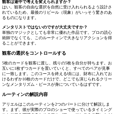
観客は途中で考えを変えられますか？
はい。観客の自由な選択を自然に受け入れられるよう設計さ
れているため、最後のリビール（現象）がいっそう驚きのあ
るものになります。
メンタリストではないのですが大丈夫ですか？
単独のマジックとしても非常に優れた作品です。プロの読心
術師でなくても、このルーティンで大きなリアクションを得
ることができます。
観客の選択をコントロールする
5枚のカードを観客に渡し、残りの5枚を自分が持ちます。お
互いに1枚ずつカードを置いていくと、すべてのペアが見事
に一致します。このコースを終える頃には、財布に入れてお
けるわずか10枚のカードだけで、どこでも演じられるクリー
ンなメンタリズム・ピースが身についているはずです。
ルーティンの解説内容
アリエルはこのルーティンを2つのパートに分けて解説しま
す。まず、彼が実際のプロのショーで使っているタイミング