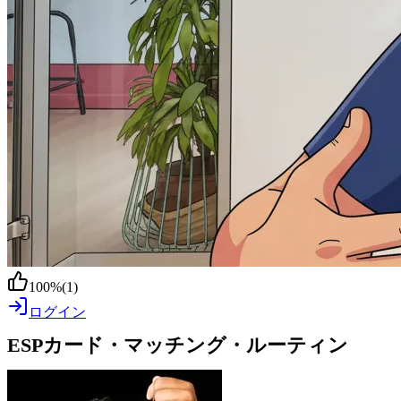
100
%
(
1
)
ログイン
ESPカード・マッチング・ルーティン