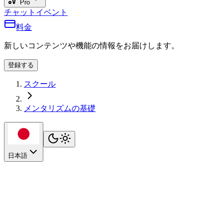
Pro
チャット
イベント
料金
新しいコンテンツや機能の情報をお届けします。
登録する
スクール
メンタリズムの基礎
日本語