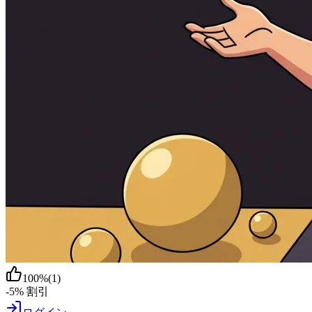
100
%
(
1
)
-5% 割引