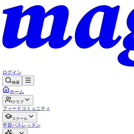
ログイン
検索
ホーム
クラブ
フィード
コミュニティ
スクール
学習パス
レッスン