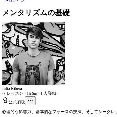
ログイン
メンタリズムの基礎
Julio Ribera
·
7 レッスン · 1h 6m · 1 人登録
·
公式
初級
心理的な影響力、基本的なフォースの技法、そしてシークレ