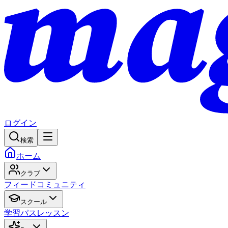
ログイン
検索
ホーム
クラブ
フィード
コミュニティ
スクール
学習パス
レッスン