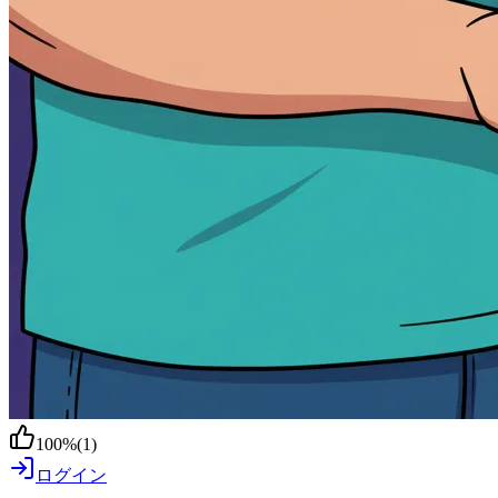
100
%
(
1
)
ログイン