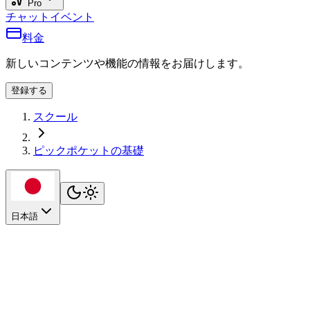
Pro
チャット
イベント
料金
新しいコンテンツや機能の情報をお届けします。
登録する
スクール
ピックポケットの基礎
日本語