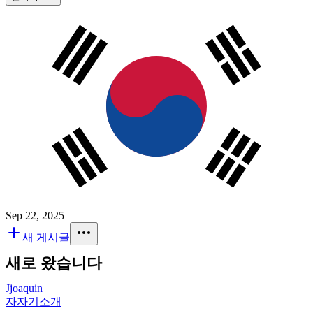
Sep 22, 2025
새 게시글
새로 왔습니다
J
joaquin
자
자기소개