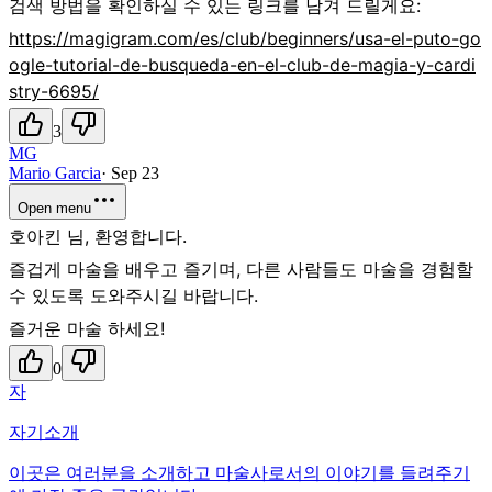
검색 방법을 확인하실 수 있는 링크를 남겨 드릴게요:
https://magigram.com/es/club/beginners/usa-el-puto-go
ogle-tutorial-de-busqueda-en-el-club-de-magia-y-cardi
stry-6695/
3
MG
Mario Garcia
·
Sep 23
Open menu
호아킨 님, 환영합니다.
즐겁게 마술을 배우고 즐기며, 다른 사람들도 마술을 경험할
수 있도록 도와주시길 바랍니다.
즐거운 마술 하세요!
0
자
자기소개
이곳은 여러분을 소개하고 마술사로서의 이야기를 들려주기