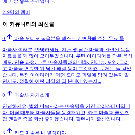
에 가장 좋은 공간입니다.
219명의 멤버
이 커뮤니티의 최신글
0
마술 오디오 녹음본을 텍스트로 변환해 주는 무료 툴
마술사 여러분, 안녕하세요. 지난 몇 달간 마술과 관련된 녹음
자료들을 꽤 많이 모아두었습니다. 루틴 아이디어를 담은 음성
메모, 연습 과정, 다른 마술사들과의 대화, 인터뷰, 모임, 그리
고 마술을 연습한 뒤 남긴 해설 등이 그것이죠. 문제는 늘 같았
습니다. 특정 아이디어가 어떤 오디오 파일에 담겨 있는지 알
면서도, 정확히 어떤 파일의 몇 분대에 있는지...
0
마술사 자기소개
안녕하세요, 빛의 마술사라는 마술명을 가진 크리스티나입니
다. 어릴 때부터 마술사들을 동경해왔고, 카드 마술과 클로즈
업 멘탈리즘을 항상 좋아했습니다. 팔렌시아 출신입니다.
3
카드 마술은 내 열정이야