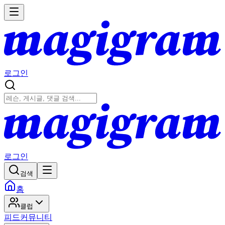
로그인
로그인
검색
홈
클럽
피드
커뮤니티