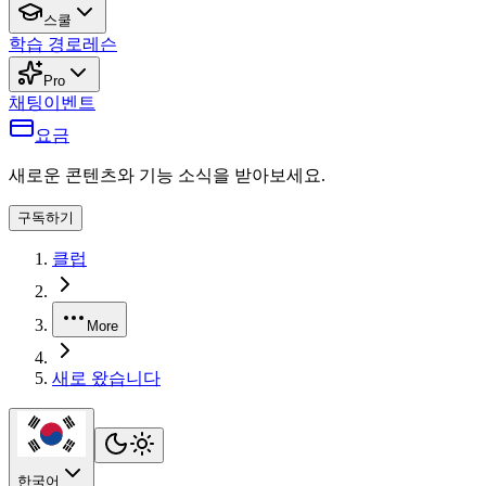
스쿨
학습 경로
레슨
Pro
채팅
이벤트
요금
새로운 콘텐츠와 기능 소식을 받아보세요.
구독하기
클럽
More
새로 왔습니다
한국어