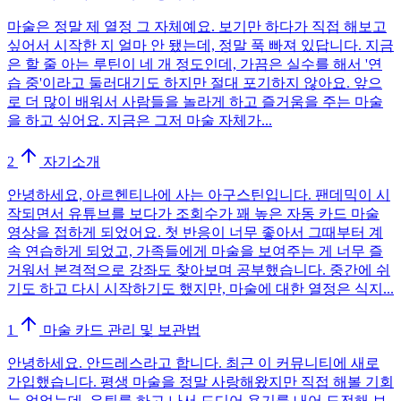
마술은 정말 제 열정 그 자체예요. 보기만 하다가 직접 해보고
싶어서 시작한 지 얼마 안 됐는데, 정말 푹 빠져 있답니다. 지금
은 할 줄 아는 루틴이 네 개 정도인데, 가끔은 실수를 해서 '연
습 중'이라고 둘러대기도 하지만 절대 포기하지 않아요. 앞으
로 더 많이 배워서 사람들을 놀라게 하고 즐거움을 주는 마술
을 하고 싶어요. 지금은 그저 마술 자체가...
2
자기소개
안녕하세요, 아르헨티나에 사는 아구스틴입니다. 팬데믹이 시
작되면서 유튜브를 보다가 조회수가 꽤 높은 자동 카드 마술
영상을 접하게 되었어요. 첫 반응이 너무 좋아서 그때부터 계
속 연습하게 되었고, 가족들에게 마술을 보여주는 게 너무 즐
거워서 본격적으로 강좌도 찾아보며 공부했습니다. 중간에 쉬
기도 하고 다시 시작하기도 했지만, 마술에 대한 열정은 식지...
1
마술 카드 관리 및 보관법
안녕하세요. 안드레스라고 합니다. 최근 이 커뮤니티에 새로
가입했습니다. 평생 마술을 정말 사랑해왔지만 직접 해볼 기회
는 없었는데, 은퇴를 하고 나서 드디어 용기를 내어 도전해 보