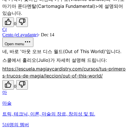
마기아 푼다멘탈(Cartomagia Fundamental)>에 설명되어
있습니다.
0
C(
Cento (el ayudante)
·
Dec 14
Open menu
네, 바로 '아웃 오브 디스 월드(Out of This World)'입니다.
스쿨에서 훌리오(Julio)가 자세히 설명해 드립니다:
https://escuela.magiaycardistry.com/cursos/tus-primero
s-trucos-de-magia/leccion/out-of-this-world/
0
마
마술
트릭, 테크닉, 이론, 마술의 장르, 창의성 및 팁.
516명의 멤버