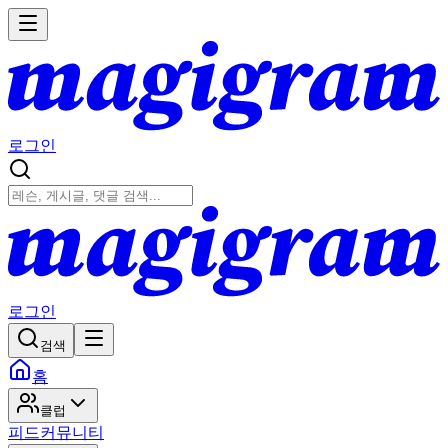
로그인
로그인
검색
홈
클럽
피드
커뮤니티