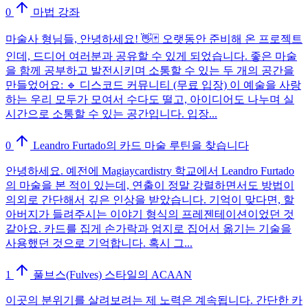
0
마법 강좌
마술사 형님들, 안녕하세요! 👋🃏 오랫동안 준비해 온 프로젝트
인데, 드디어 여러분과 공유할 수 있게 되었습니다. 좋은 마술
을 함께 공부하고 발전시키며 소통할 수 있는 두 개의 공간을
만들었어요: 🔹 디스코드 커뮤니티 (무료 입장) 이 예술을 사랑
하는 우리 모두가 모여서 수다도 떨고, 아이디어도 나누며 실
시간으로 소통할 수 있는 공간입니다. 입장...
0
Leandro Furtado의 카드 마술 루틴을 찾습니다
안녕하세요. 예전에 Magiaycardistry 학교에서 Leandro Furtado
의 마술을 본 적이 있는데, 연출이 정말 강렬하면서도 방법이
의외로 간단해서 깊은 인상을 받았습니다. 기억이 맞다면, 할
아버지가 들려주시는 이야기 형식의 프레젠테이션이었던 것
같아요. 카드를 집게 손가락과 엄지로 집어서 옮기는 기술을
사용했던 것으로 기억합니다. 혹시 그...
1
풀브스(Fulves) 스타일의 ACAAN
이곳의 분위기를 살려보려는 제 노력은 계속됩니다. 간단한 카