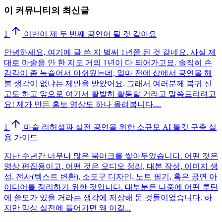
이 커뮤니티의 최신글
1
이번이 제 두 번째 공연이 될 것 같아요
안녕하세요, 여기에 글 쓴 지 벌써 1년쯤 된 것 같네요. 사실 제
대로 마술을 안 한 지도 거의 1년이 다 되어가고요. 솔직히 손
감각이 좀 녹슬어서 아쉬웠는데, 얼마 전에 샵에서 공연을 해
볼 생각이 없냐는 제안을 받았어요. 그래서 여러분께 복귀 신
고도 하고 앞으로 여기서 활발히 활동할 거라고 말씀드리려고
요! 제가 만든 홍보 영상도 하나 올려봅니다....
1
마술 리허설과 실전 공연을 위한 소규모 AI 툴킷 구축 실
용 가이드
지난 수년간 너무나 많은 북마크를 쌓아두었습니다. 어떤 것은
영상 편집용이고, 어떤 것은 오디오 정리, 대본 작성, 이미지 생
성, 전사(텍스트 변환), 소도구 디자인, 노트 필기, 혹은 공연 아
이디어를 정리하기 위한 것입니다. 대부분은 나중에 어떤 루틴
에 쓸모가 있을 거라는 생각에 저장해 둔 것들이었습니다. 하
지만 막상 실전에 들어가면 왜 이걸...