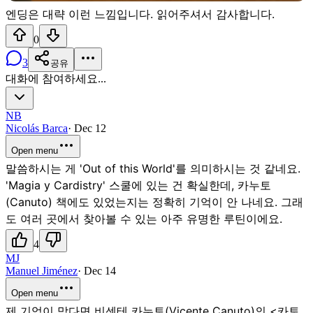
엔딩은 대략 이런 느낌입니다. 읽어주셔서 감사합니다.
0
3
공유
대화에 참여하세요...
NB
Nicolás Barca
·
Dec 12
Open menu
말씀하시는 게 'Out of this World'를 의미하시는 것 같네요.
'Magia y Cardistry' 스쿨에 있는 건 확실한데, 카누토
(Canuto) 책에도 있었는지는 정확히 기억이 안 나네요. 그래
도 여러 곳에서 찾아볼 수 있는 아주 유명한 루틴이에요.
4
MJ
Manuel Jiménez
·
Dec 14
Open menu
제 기억이 맞다면 비센테 카누토(Vicente Canuto)의 <카토