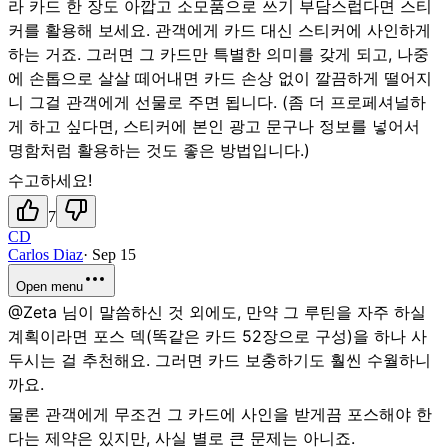
라 카드 한 장도 아깝고 소모품으로 쓰기 부담스럽다면 스티
커를 활용해 보세요. 관객에게 카드 대신 스티커에 사인하게
하는 거죠. 그러면 그 카드만 특별한 의미를 갖게 되고, 나중
에 손톱으로 살살 떼어내면 카드 손상 없이 깔끔하게 떨어지
니 그걸 관객에게 선물로 주면 됩니다. (좀 더 프로페셔널하
게 하고 싶다면, 스티커에 본인 광고 문구나 정보를 넣어서
명함처럼 활용하는 것도 좋은 방법입니다.)
수고하세요!
7
CD
Carlos Diaz
·
Sep 15
Open menu
@Zeta 님이 말씀하신 것 외에도, 만약 그 루틴을 자주 하실
계획이라면 포스 덱(똑같은 카드 52장으로 구성)을 하나 사
두시는 걸 추천해요. 그러면 카드 보충하기도 훨씬 수월하니
까요.
물론 관객에게 무조건 그 카드에 사인을 받게끔 포스해야 한
다는 제약은 있지만, 사실 별로 큰 문제는 아니죠.