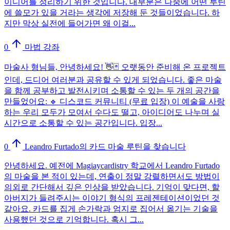
이디어를 정리하기 위한 것입니다. 대부분은 나중에 어떤 루틴
에 쓸모가 있을 거라는 생각에 저장해 둔 것들이었습니다. 하
지만 막상 실전에 들어가면 왜 이걸...
0
마법 강좌
마술사 형님들, 안녕하세요! 👋🃏 오랫동안 준비해 온 프로젝트
인데, 드디어 여러분과 공유할 수 있게 되었습니다. 좋은 마술
을 함께 공부하고 발전시키며 소통할 수 있는 두 개의 공간을
만들었어요: 🔹 디스코드 커뮤니티 (무료 입장) 이 예술을 사랑
하는 우리 모두가 모여서 수다도 떨고, 아이디어도 나누며 실
시간으로 소통할 수 있는 공간입니다. 입장...
0
Leandro Furtado의 카드 마술 루틴을 찾습니다
안녕하세요. 예전에 Magiaycardistry 학교에서 Leandro Furtado
의 마술을 본 적이 있는데, 연출이 정말 강렬하면서도 방법이
의외로 간단해서 깊은 인상을 받았습니다. 기억이 맞다면, 할
아버지가 들려주시는 이야기 형식의 프레젠테이션이었던 것
같아요. 카드를 집게 손가락과 엄지로 집어서 옮기는 기술을
사용했던 것으로 기억합니다. 혹시 그...