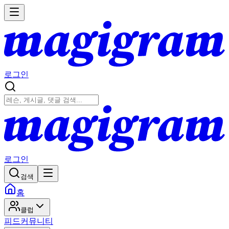
로그인
로그인
검색
홈
클럽
피드
커뮤니티