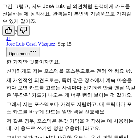
그건 그렇고, 저도 José Luis 님 의견처럼 관객에게 카드를
선물하는 데 동의해요. 관객들이 본인의 기념품으로 가져갈
수 있게 말이죠.
7
JL
Jose Luis Casal Vázquez
·
Sep 15
Open menu
한 가지만 덧붙이자면요.
신기하게도 저는 포스덱을 포스용으로는 전혀 안 써요 😊.
제 개인적인 의견으로는, 특히 같은 장소에서 계속 마술을
하다 보면 카드를 고르는 사람마다 신기하리만큼 맨날 똑같
은 '무작위' 카드가 나오는 게 너무 뻔히 보이는 것 같아요.
그래서 저는 포스덱보다 가격도 저렴하고, 매 트릭마다 포
스 카드를 바꾸게 만드는 일반 덱을 선호해요.
저 같은 경우, 포스덱은 온갖 기믹을 제작하는 데 사용하는
데, 이 용도로 쓰기엔 정말 유용하더라고요.
그리고 제가 가장 많이 사용한 용도는, 온갖 변형
토앤리