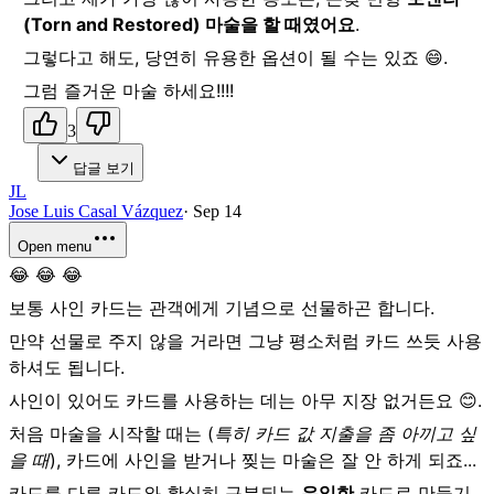
(Torn and Restored) 마술을 할 때였어요
.
그렇다고 해도, 당연히 유용한 옵션이 될 수는 있죠 😄.
그럼 즐거운 마술 하세요!!!!
3
답글 보기
JL
Jose Luis Casal Vázquez
·
Sep 14
Open menu
😂 😂 😂
보통 사인 카드는 관객에게 기념으로 선물하곤 합니다.
만약 선물로 주지 않을 거라면 그냥 평소처럼 카드 쓰듯 사용
하셔도 됩니다.
사인이 있어도 카드를 사용하는 데는 아무 지장 없거든요 😊.
처음 마술을 시작할 때는 (
특히 카드 값 지출을 좀 아끼고 싶
을 때
), 카드에 사인을 받거나 찢는 마술은 잘 안 하게 되죠...
카드를 다른 카드와 확실히 구분되는
유일한
카드로 만들기