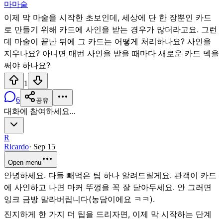
마
마술
이제 막 마술을 시작한 초보인데, 세상에 단 한 장뿐인 카드
로 만들기 위해 카드에 사인을 받는 경우가 많더라고요. 그런
데 마술이 끝난 뒤에 그 카드는 어떻게 처리하나요? 사인을
지우나요? 아니면 매번 사인을 받을 때마다 새로운 카드 덱을
써야 하나요?
1
6
공유
대화에 참여하세요...
R
Ricardo
·
Sep 15
Open menu
안녕하세요. 다들 빼먹은 팁 하나 알려드릴게요. 관객이 카드
에 사인하고 나면 마커 뚜껑을 꼭 잘 닫아두세요. 안 그러면
잉크 금방 말라버립니다(농담이에요 ㅋㅋ).
진지하게 한 가지 더 팁을 드리자면, 이제 막 시작하는 단계