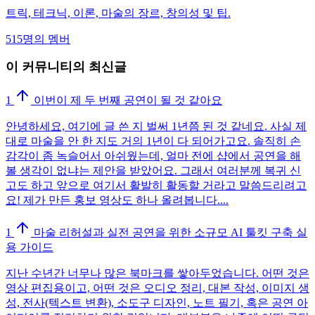
트릭, 테크닉, 이론, 마술의 장르, 창의성 및 팁.
515명의 멤버
이 커뮤니티의 최신글
1
이번이 제 두 번째 공연이 될 것 같아요
안녕하세요, 여기에 글 쓴 지 벌써 1년쯤 된 것 같네요. 사실 제
대로 마술을 안 한 지도 거의 1년이 다 되어가고요. 솔직히 손
감각이 좀 녹슬어서 아쉬웠는데, 얼마 전에 샵에서 공연을 해
볼 생각이 없냐는 제안을 받았어요. 그래서 여러분께 복귀 신
고도 하고 앞으로 여기서 활발히 활동할 거라고 말씀드리려고
요! 제가 만든 홍보 영상도 하나 올려봅니다....
1
마술 리허설과 실전 공연을 위한 소규모 AI 툴킷 구축 실
용 가이드
지난 수년간 너무나 많은 북마크를 쌓아두었습니다. 어떤 것은
영상 편집용이고, 어떤 것은 오디오 정리, 대본 작성, 이미지 생
성, 전사(텍스트 변환), 소도구 디자인, 노트 필기, 혹은 공연 아