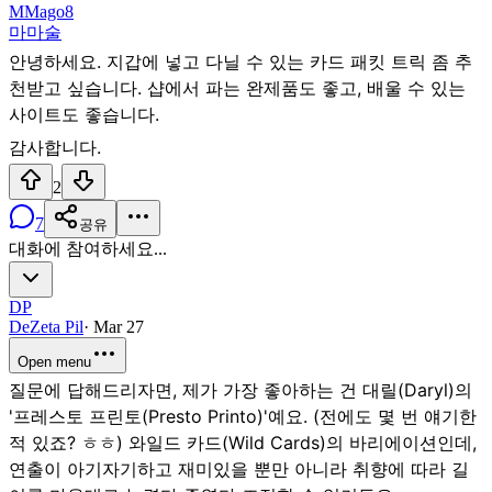
M
Mago8
마
마술
안녕하세요. 지갑에 넣고 다닐 수 있는 카드 패킷 트릭 좀 추
천받고 싶습니다. 샵에서 파는 완제품도 좋고, 배울 수 있는
사이트도 좋습니다.
감사합니다.
2
7
공유
대화에 참여하세요...
DP
DeZeta Pil
·
Mar 27
Open menu
질문에 답해드리자면, 제가 가장 좋아하는 건 대릴(Daryl)의
'프레스토 프린토(Presto Printo)'예요. (전에도 몇 번 얘기한
적 있죠? ㅎㅎ) 와일드 카드(Wild Cards)의 바리에이션인데,
연출이 아기자기하고 재미있을 뿐만 아니라 취향에 따라 길