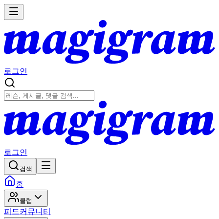
로그인
로그인
검색
홈
클럽
피드
커뮤니티