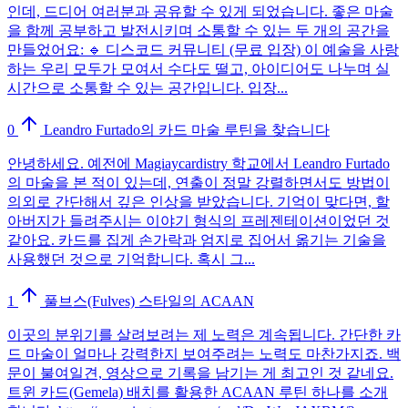
인데, 드디어 여러분과 공유할 수 있게 되었습니다. 좋은 마술
을 함께 공부하고 발전시키며 소통할 수 있는 두 개의 공간을
만들었어요: 🔹 디스코드 커뮤니티 (무료 입장) 이 예술을 사랑
하는 우리 모두가 모여서 수다도 떨고, 아이디어도 나누며 실
시간으로 소통할 수 있는 공간입니다. 입장...
0
Leandro Furtado의 카드 마술 루틴을 찾습니다
안녕하세요. 예전에 Magiaycardistry 학교에서 Leandro Furtado
의 마술을 본 적이 있는데, 연출이 정말 강렬하면서도 방법이
의외로 간단해서 깊은 인상을 받았습니다. 기억이 맞다면, 할
아버지가 들려주시는 이야기 형식의 프레젠테이션이었던 것
같아요. 카드를 집게 손가락과 엄지로 집어서 옮기는 기술을
사용했던 것으로 기억합니다. 혹시 그...
1
풀브스(Fulves) 스타일의 ACAAN
이곳의 분위기를 살려보려는 제 노력은 계속됩니다. 간단한 카
드 마술이 얼마나 강력한지 보여주려는 노력도 마찬가지죠. 백
문이 불여일견, 영상으로 기록을 남기는 게 최고인 것 같네요.
트윈 카드(Gemela) 배치를 활용한 ACAAN 루틴 하나를 소개