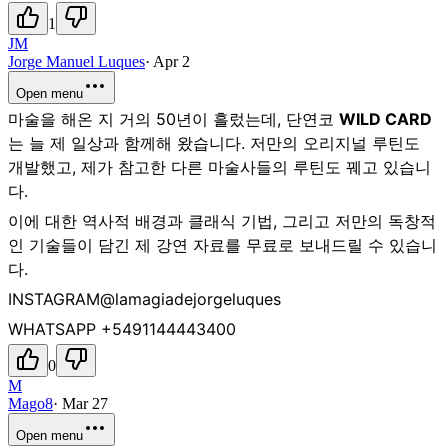
1
JM
Jorge Manuel Luques
·
Apr 2
Open menu
마술을 해온 지 거의 50년이 흘렀는데, 단연코
WILD CARD
는 늘 제 일상과 함께해 왔습니다. 저만의 오리지널 루틴도
개발했고, 제가 참고한 다른 마술사들의 루틴도 꿰고 있습니
다.
이에 대한 역사적 배경과 클래식 기법, 그리고 저만의 독창적
인 기술들이 담긴 제 강연 자료를 무료로 보내드릴 수 있습니
다.
INSTAGRAM@lamagiadejorgeluques
WHATSAPP +5491144443400
0
M
Mago8
·
Mar 27
Open menu