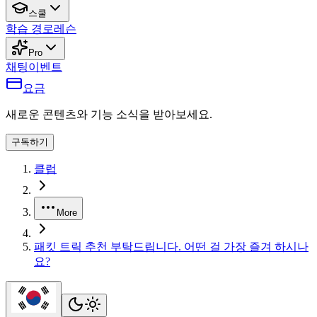
스쿨
학습 경로
레슨
Pro
채팅
이벤트
요금
새로운 콘텐츠와 기능 소식을 받아보세요.
구독하기
클럽
More
패킷 트릭 추천 부탁드립니다. 어떤 걸 가장 즐겨 하시나
요?