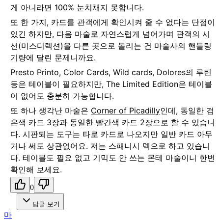
게 아니라면 100% 눈치채지 못합니다.
또 한 가지, 카드를 관객에게 확인시켜 줄 수 없다는 단점이
있긴 하지만, 다음 마술로 자연스럽게 넘어가며 관객의 시
선(미스디렉션)을 다른 곳으로 돌리는 건 마술사의 핸들링
기량에 달린 문제니까요.
Presto Printo, Color Cards, Wild cards, Dolores의 루틴
등은 테이블이 필요하지만, The Limited Edition은 테이블
이 없어도 충분히 가능합니다.
또 하나 생각난 마술은
Corner of Picadilly
인데, 동일한 검
은색 카드 3장과 동일한 빨간색 카드 2장으로 할 수 있습니
다. 시판되는 도구는 타로 카드로 나오지만 일반 카드 아무
거나 써도 상관없어요. 저는 스패니시 덱으로 하고 있습니
다. 테이블도 필요 없고 기믹도 안 쓰는 몬테 마술이니 한번
확인해 보세요.
0
답글 보기
마