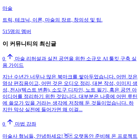
마술
트릭, 테크닉, 이론, 마술의 장르, 창의성 및 팁.
515명의 멤버
이 커뮤니티의 최신글
0
마술 리허설과 실전 공연을 위한 소규모 AI 툴킷 구축 실
용 가이드
지난 수년간 너무나 많은 북마크를 쌓아두었습니다. 어떤 것은
영상 편집용이고, 어떤 것은 오디오 정리, 대본 작성, 이미지 생
성, 전사(텍스트 변환), 소도구 디자인, 노트 필기, 혹은 공연 아
이디어를 정리하기 위한 것입니다. 대부분은 나중에 어떤 루틴
에 쓸모가 있을 거라는 생각에 저장해 둔 것들이었습니다. 하
지만 막상 실전에 들어가면 왜 이걸...
0
마법 강좌
마술사 형님들, 안녕하세요! 👋🃏 오랫동안 준비해 온 프로젝트