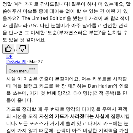
정말 여러 가지로 감사드립니다! 질문이 하나 더 있는데요, 말
씀해주신 마술들 중에 테이블 없이 할 수 있는 건 어떤 게 있
을까요? 'The Limited Edition'을 봤는데 가격이 꽤 합리적이
라 괜찮더라고요. 다만 눈썰미가 아주 날카롭고 깐깐한 관객
을 만나면 그 미세한 '모순(부자연스러운 부분)'을 눈치챌 수
도 있을 것 같아서요.
0
DP
DeZeta Pil
·
Mar 27
Open menu
사실 이 마술은 연출이 본질이에요. 저는 카운트를 시작할
때 더블 블랭크 카드를 한 장 제외하는 Dan Harlan의 연출
을 쓰는데, 이게 첫 번째 망각의 타이밍(심리적 공백)을 만
들어 줍니다.
카드를 정리할 때 두 번째로 망각의 타이밍을 주면서 관객
의 시선을 오직
자신의 카드가 사라졌다는 사실
에 집중시킵
니다. 모든 포커스가 거기에 쏠려 있고 나머지 카드에는 눈
길이 가지 않기 때문에, 관객이 아주 비상한 기억력을 가진