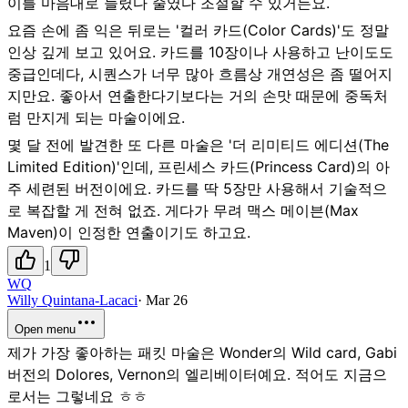
이를 마음대로 늘렸다 줄였다 조절할 수 있거든요.
요즘 손에 좀 익은 뒤로는 '컬러 카드(Color Cards)'도 정말
인상 깊게 보고 있어요. 카드를 10장이나 사용하고 난이도도
중급인데다, 시퀀스가 너무 많아 흐름상 개연성은 좀 떨어지
지만요. 좋아서 연출한다기보다는 거의 손맛 때문에 중독처
럼 만지게 되는 마술이에요.
몇 달 전에 발견한 또 다른 마술은 '더 리미티드 에디션(The
Limited Edition)'인데, 프린세스 카드(Princess Card)의 아
주 세련된 버전이에요. 카드를 딱 5장만 사용해서 기술적으
로 복잡할 게 전혀 없죠. 게다가 무려 맥스 메이븐(Max
Maven)이 인정한 연출이기도 하고요.
1
WQ
Willy Quintana-Lacaci
·
Mar 26
Open menu
제가 가장 좋아하는 패킷 마술은 Wonder의 Wild card, Gabi
버전의 Dolores, Vernon의 엘리베이터예요. 적어도 지금으
로서는 그렇네요 ㅎㅎ