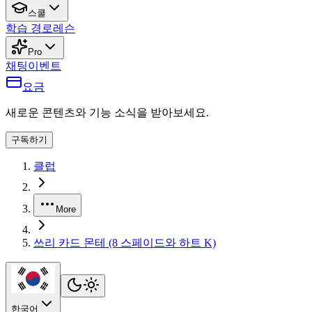
스쿨
학습 경로
레슨
Pro
채팅
이벤트
요금
새로운 콘텐츠와 기능 소식을 받아보세요.
구독하기
클럽
More
쓰리 카드 몬테 (8 스페이드와 하트 K)
한국어