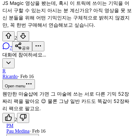
JS Magic 영상을 봤는데, 혹시 이 트릭에 쓰이는 기믹을 어
디서 구할 수 있는지 아시는 분 계신가요? 아직 영상을 못 보
신 분들을 위해 어떤 기믹인지는 구체적으로 밝히지 않겠지
만, 꼭 한번 구매해서 연습해보고 싶습니다.
2
7
공유
대화에 참여하세요...
R
Ricardo
·
Feb 16
Open menu
웬만한 마술샵에 가면 그 마술에 쓰는 서로 다른 기믹 52장
짜리 팩을 팔아요 😉 물론 그냥 일반 카드도 똑같이 52장짜
리 팩으로 팔고요.
2
PM
Pau Medina
·
Feb 16