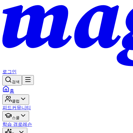
로그인
검색
홈
클럽
피드
커뮤니티
스쿨
학습 경로
레슨