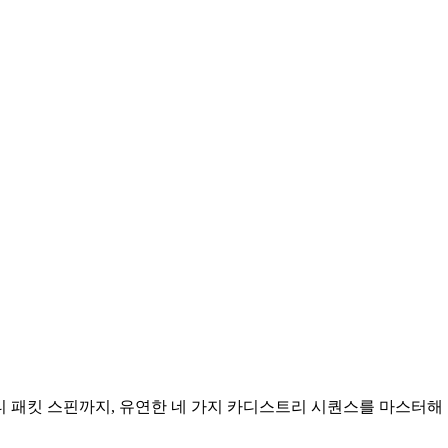
 멀티 패킷 스핀까지, 유연한 네 가지 카디스트리 시퀀스를 마스터해