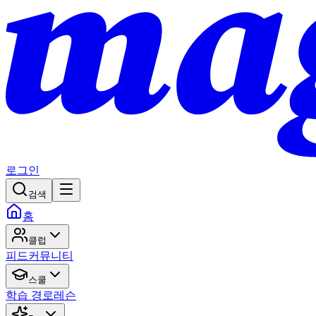
로그인
검색
홈
클럽
피드
커뮤니티
스쿨
학습 경로
레슨