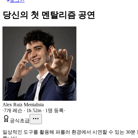
로그인
당신의 첫 멘탈리즘 공연
Alex Ruiz Mentalista
·
7개 레슨 · 1h 52m · 1명 등록
·
공식
초급
일상적인 도구를 활용해 파를러 환경에서 시연할 수 있는 30분