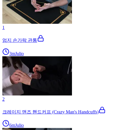
1
엄지 손가락 관통
3m
Julio
2
크레이지 맨즈 핸드커프 (Crazy Man's Handcuffs)
6m
Julio