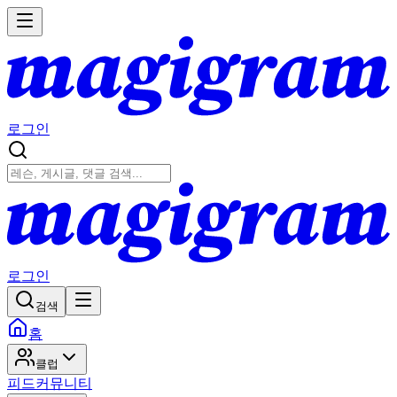
로그인
로그인
검색
홈
클럽
피드
커뮤니티