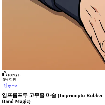
100
%
(
1
)
-5% 할인
로그인
임프롬프투 고무줄 마술 (Impromptu Rubber
Band Magic)