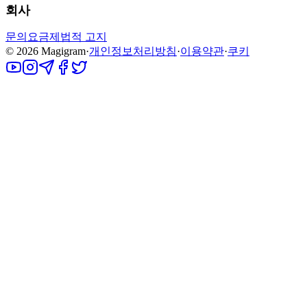
회사
문의
요금제
법적 고지
©
2026
Magigram
·
개인정보처리방침
·
이용약관
·
쿠키