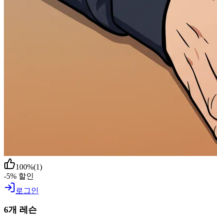
100
%
(
1
)
-5% 할인
로그인
6개 레슨