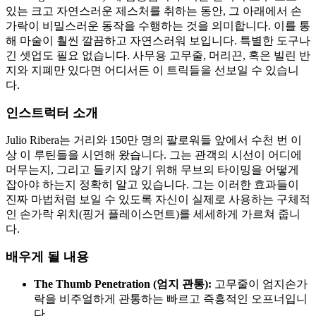
있는 크고 자연스러운 제스처를 취하는 동안, 그 아래에서 손
가락이 비밀스러운 동작을 수행하는 것을 의미합니다. 이를 통
해 마술이 훨씬 깔끔하고 자연스러워 보입니다. 특별한 도구나
긴 셋업도 필요 없습니다. 사무용 고무줄, 머리끈, 혹은 빌린 반
지와 지폐만 있다면 어디서든 이 트릭들을 선보일 수 있습니
다.
인스트럭터 소개
Julio Ribera는 거리와 150만 명의 팔로워들 앞에서 수천 번 이
상 이 루틴들을 시연해 왔습니다. 그는 관객의 시선이 어디에
머무는지, 그리고 들키지 않기 위해 무브의 타이밍을 어떻게
잡아야 하는지 정확히 알고 있습니다. 그는 이러한 효과들이
진짜 마법처럼 보일 수 있도록 자신이 실제로 사용하는 구체적
인 손가락 위치(핑거 플레이스먼트)를 세세하게 가르쳐 줍니
다.
배우게 될 내용
The Thumb Penetration (엄지 관통):
고무줄이 엄지손가
락을 비주얼하게 관통하는 빠르고 즉흥적인 오프너입니
다.