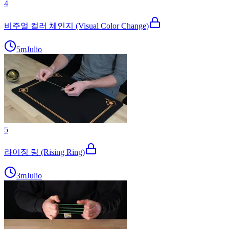
4
비주얼 컬러 체인지 (Visual Color Change)
5m
Julio
5
라이징 링 (Rising Ring)
3m
Julio