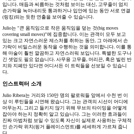
입니다. 매듭과 씨름하는 것처럼 보이는 대신, 고무줄이 엄지
손가락을 녹아내리듯 통과하거나 입안에 있는 동안 서로 연결
(링킹)되는 듯한 연출을 보여줄 수 있습니다.
Julio는 "큰 움직임으로 작은 움직임을 덮는 것(big moves
covering small moves)"에 집중합니다. 이는 관객이 모두 보고
있는 크고 자연스러운 제스처를 취하는 동안, 그 아래에서 손
가락이 비밀스러운 동작을 수행하는 것을 의미합니다. 이를 통
해 마술이 훨씬 깔끔하고 자연스러워 보입니다. 특별한 도구나
긴 셋업도 필요 없습니다. 사무용 고무줄, 머리끈, 혹은 빌린 반
지와 지폐만 있다면 어디서든 이 트릭들을 선보일 수 있습니
다.
인스트럭터 소개
Julio Ribera는 거리와 150만 명의 팔로워들 앞에서 수천 번 이
상 이 루틴들을 시연해 왔습니다. 그는 관객의 시선이 어디에
머무는지, 그리고 들키지 않기 위해 무브의 타이밍을 어떻게
잡아야 하는지 정확히 알고 있습니다. 그는 이러한 효과들이
진짜 마법처럼 보일 수 있도록 자신이 실제로 사용하는 구체적
인 손가락 위치(핑거 플레이스먼트)를 세세하게 가르쳐 줍니
다.