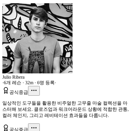
Julio Ribera
·
6개 레슨 · 32m · 6명 등록
·
공식
중급
일상적인 도구들을 활용한 비주얼한 고무줄 마술 컬렉션을 마
스터해 보세요. 클로즈업과 워크어라운드 상황에 적합한 관통,
컬러 체인지, 그리고 레비테이션 효과들을 다룹니다.
공식
중급