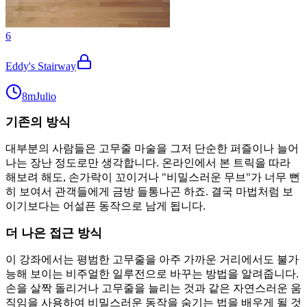
6
Eddy's Stairway
8m
Julio
기존의 방식
대부분의 사람들은 고무줄 마술을 그저 단순한 퍼즐이나 늘어
나는 장난 정도로만 생각합니다. 온라인에서 본 트릭을 따라
해보려 해도, 손가락이 꼬이거나 "비밀스러운 무브"가 너무 뻔
히 보여서 관객들에게 금방 들통나곤 하죠. 결국 마법처럼 보
이기보다는 어설픈 동작으로 남게 됩니다.
더 나은 접근 방식
이 강좌에서는 평범한 고무줄을 아주 가까운 거리에서도 불가
능해 보이는 비주얼한 일루전으로 바꾸는 방법을 알려줍니다.
손을 살짝 돌리거나 고무줄을 늘리는 것과 같은 자연스러운 움
직임을 사용하여 비밀스러운 동작을 숨기는 법을 배우게 될 것