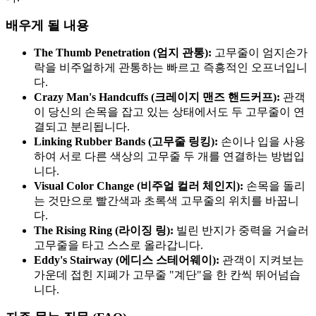
배우게 될 내용
The Thumb Penetration (엄지 관통):
고무줄이 엄지손가
락을 비주얼하게 관통하는 빠르고 즉흥적인 오프너입니
다.
Crazy Man's Handcuffs (크레이지 맨즈 핸드커프):
관객
이 당신의 손목을 잡고 있는 상태에서도 두 고무줄이 연
결되고 분리됩니다.
Linking Rubber Bands (고무줄 링킹):
손이나 입을 사용
하여 서로 다른 색상의 고무줄 두 개를 연결하는 방법입
니다.
Visual Color Change (비주얼 컬러 체인지):
손목을 돌리
는 것만으로 빨간색과 초록색 고무줄의 위치를 바꿉니
다.
The Rising Ring (라이징 링):
빌린 반지가 중력을 거슬러
고무줄을 타고 스스로 올라갑니다.
Eddy's Stairway (에디스 스테어웨이):
관객이 지켜보는
가운데 접힌 지폐가 고무줄 "계단"을 한 칸씩 뛰어넘습
니다.