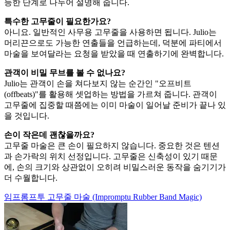
능한 단계로 나누어 설명해 줍니다.
특수한 고무줄이 필요한가요?
아니요. 일반적인 사무용 고무줄을 사용하면 됩니다. Julio는
머리끈으로도 가능한 연출들을 언급하는데, 덕분에 파티에서
마술을 보여달라는 요청을 받았을 때 연출하기에 완벽합니다.
관객이 비밀 무브를 볼 수 없나요?
Julio는 관객이 손을 쳐다보지 않는 순간인 "오프비트
(offbeats)"를 활용해 셋업하는 방법을 가르쳐 줍니다. 관객이
고무줄에 집중할 때쯤에는 이미 마술이 일어날 준비가 끝나 있
을 것입니다.
손이 작은데 괜찮을까요?
고무줄 마술은 큰 손이 필요하지 않습니다. 중요한 것은 텐션
과 손가락의 위치 선정입니다. 고무줄은 신축성이 있기 때문
에, 손의 크기와 상관없이 오히려 비밀스러운 동작을 숨기기가
더 수월합니다.
임프롬프투 고무줄 마술 (Impromptu Rubber Band Magic)