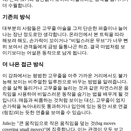
더 수월합니다.
기존의 방식
대부분의 사람들은 고무줄 마술을 그저 단순한 퍼즐이나 늘어
나는 장난 정도로만 생각합니다. 온라인에서 본 트릭을 따라
해보려 해도, 손가락이 꼬이거나 "비밀스러운 무브"가 너무 뻔
히 보여서 관객들에게 금방 들통나곤 하죠. 결국 마법처럼 보
이기보다는 어설픈 동작으로 남게 됩니다.
더 나은 접근 방식
이 강좌에서는 평범한 고무줄을 아주 가까운 거리에서도 불가
능해 보이는 비주얼한 일루전으로 바꾸는 방법을 알려줍니다.
손을 살짝 돌리거나 고무줄을 늘리는 것과 같은 자연스러운 움
직임을 사용하여 비밀스러운 동작을 숨기는 법을 배우게 될 것
입니다. 매듭과 씨름하는 것처럼 보이는 대신, 고무줄이 엄지
손가락을 녹아내리듯 통과하거나 입안에 있는 동안 서로 연결
(링킹)되는 듯한 연출을 보여줄 수 있습니다.
Julio는 "큰 움직임으로 작은 움직임을 덮는 것(big moves
covering small moves)"에 집중합니다. 이는 관객이 모두 보고