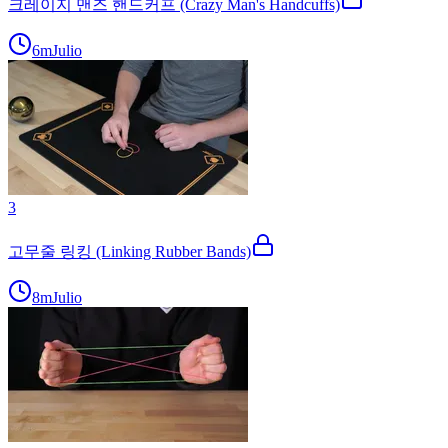
크레이지 맨즈 핸드커프 (Crazy Man's Handcuffs)
6m
Julio
3
고무줄 링킹 (Linking Rubber Bands)
8m
Julio