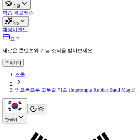
스쿨
학습 경로
레슨
Pro
채팅
이벤트
요금
새로운 콘텐츠와 기능 소식을 받아보세요.
구독하기
스쿨
임프롬프투 고무줄 마술 (Impromptu Rubber Band Magic)
한국어