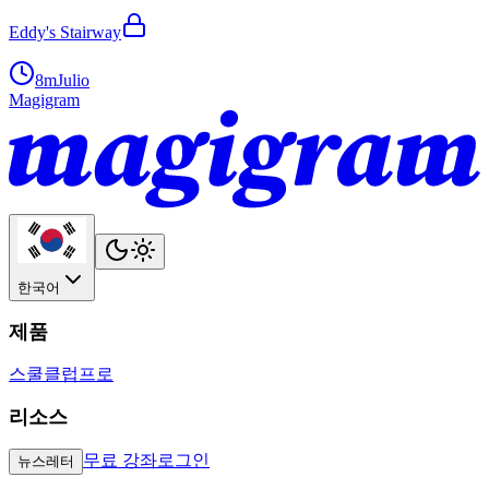
Eddy's Stairway
8m
Julio
Magigram
한국어
제품
스쿨
클럽
프로
리소스
무료 강좌
로그인
뉴스레터