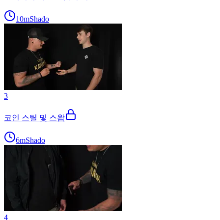
10m
Shado
3
코인 스틸 및 스왑
6m
Shado
4