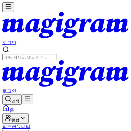
로그인
로그인
검색
홈
클럽
피드
커뮤니티