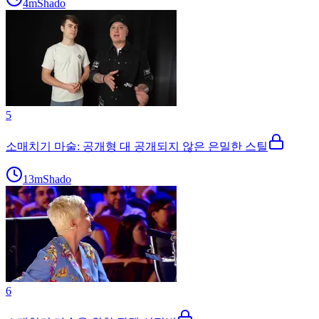
4m
Shado
5
소매치기 마술: 공개형 대 공개되지 않은 은밀한 스틸
13m
Shado
6