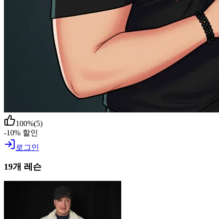
100
%
(
5
)
-10% 할인
로그인
19개 레슨