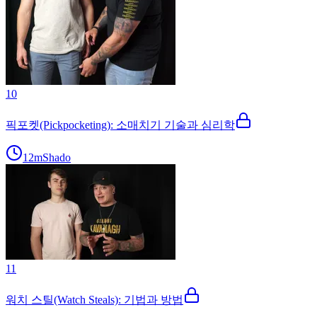
10
픽포켓(Pickpocketing): 소매치기 기술과 심리학
12m
Shado
11
워치 스틸(Watch Steals): 기법과 방법