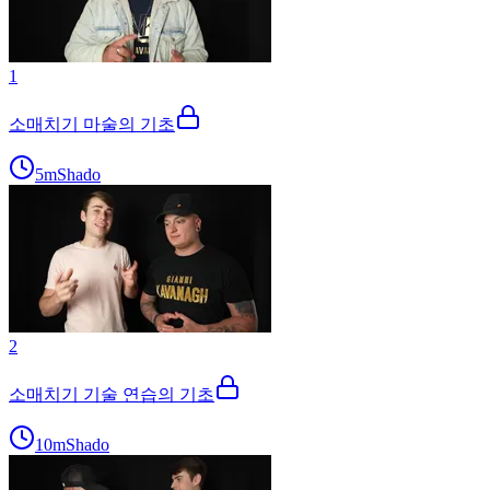
1
소매치기 마술의 기초
5m
Shado
2
소매치기 기술 연습의 기초
10m
Shado