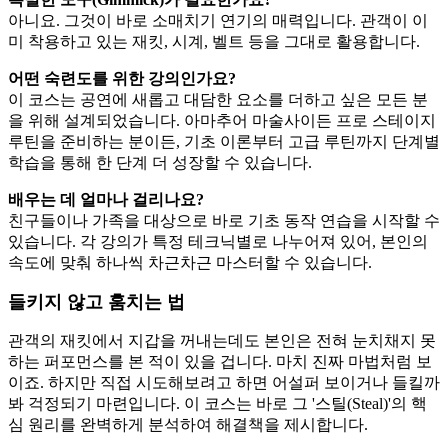
아니요. 그것이 바로 소매치기 연기의 매력입니다. 관객이 이
미 착용하고 있는 재킷, 시계, 벨트 등을 그대로 활용합니다.
어떤 숙련도를 위한 강의인가요?
이 코스는 공연에 새롭고 대담한 요소를 더하고 싶은 모든 분
을 위해 설계되었습니다. 아마추어 마술사이든 프로 스테이지
루틴을 준비하는 분이든, 기초 이론부터 고급 루틴까지 단계별
학습을 통해 한 단계 더 성장할 수 있습니다.
배우는 데 얼마나 걸리나요?
친구들이나 가족을 대상으로 바로 기초 동작 연습을 시작할 수
있습니다. 각 강의가 특정 테크닉별로 나누어져 있어, 본인의
속도에 맞춰 하나씩 차근차근 마스터할 수 있습니다.
들키지 않고 훔치는 법
관객의 재킷에서 지갑을 꺼내는데도 본인은 전혀 눈치채지 못
하는 퍼포먼스를 본 적이 있을 겁니다. 마치 진짜 마법처럼 보
이죠. 하지만 직접 시도해보려고 하면 어설퍼 보이거나 들킬까
봐 걱정되기 마련입니다. 이 코스는 바로 그 '스틸(Steal)'의 핵
심 원리를 완벽하게 분석하여 해결책을 제시합니다.