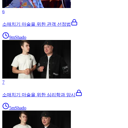
6
소매치기 마술을 위한 관객 선정법
9m
Shado
7
소매치기 마술을 위한 심리학과 암시
5m
Shado