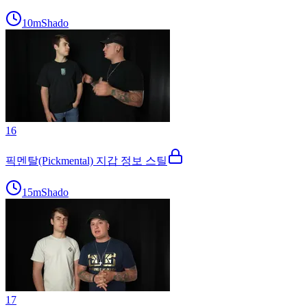
10m
Shado
16
픽멘탈(Pickmental) 지갑 정보 스틸
15m
Shado
17