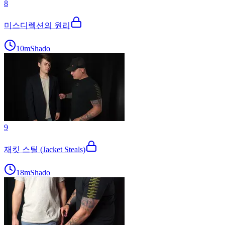
8
미스디렉션의 원리
10m
Shado
9
재킷 스틸 (Jacket Steals)
18m
Shado