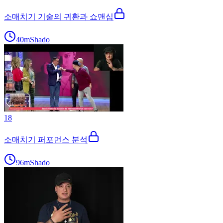
소매치기 기술의 귀환과 쇼맨십
40m
Shado
18
소매치기 퍼포먼스 분석
96m
Shado