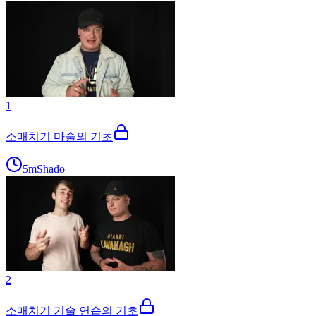
1
소매치기 마술의 기초
5m
Shado
2
소매치기 기술 연습의 기초