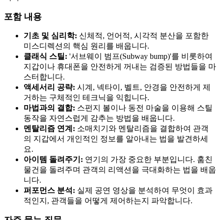
포함 내용
기초 및 심리학:
신체적, 언어적, 시각적 분산을 포함한
미스디렉션의 핵심 원리를 배웁니다.
클래식 스틸:
'서브웨이 범프(Subway bump)'를 비롯하여
지갑이나 휴대폰을 안전하게 꺼내는 검증된 방법들을 마
스터합니다.
액세서리 공략:
시계, 넥타이, 벨트, 안경을 안전하게 제
거하는 구체적인 테크닉을 익힙니다.
마법과의 결합:
스펀지 볼이나 동전 마술을 이용해 스틸
동작을 자연스럽게 감추는 방법을 배웁니다.
멘탈리즘 연계:
소매치기와 멘탈리즘을 결합하여 관객
의 지갑에서 개인적인 정보를 알아내는 법을 발견하세
요.
아이템 돌려주기:
연기의 가장 중요한 부분입니다. 훔친
물건을 돌려주며 관객의 리액션을 극대화하는 법을 배웁
니다.
퍼포먼스 분석:
실제 공연 영상을 분석하여 무엇이 효과
적인지, 관객들을 어떻게 제어하는지 파악합니다.
자주 묻는 질문