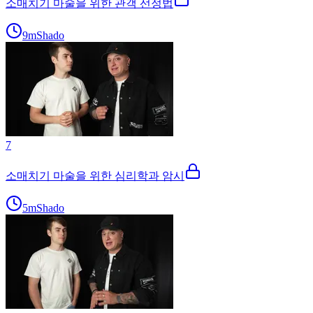
소매치기 마술을 위한 관객 선정법
9m
Shado
7
소매치기 마술을 위한 심리학과 암시
5m
Shado