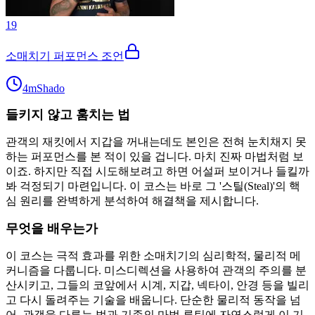
19
소매치기 퍼포먼스 조언
4m
Shado
들키지 않고 훔치는 법
관객의 재킷에서 지갑을 꺼내는데도 본인은 전혀 눈치채지 못
하는 퍼포먼스를 본 적이 있을 겁니다. 마치 진짜 마법처럼 보
이죠. 하지만 직접 시도해보려고 하면 어설퍼 보이거나 들킬까
봐 걱정되기 마련입니다. 이 코스는 바로 그 '스틸(Steal)'의 핵
심 원리를 완벽하게 분석하여 해결책을 제시합니다.
무엇을 배우는가
이 코스는 극적 효과를 위한 소매치기의 심리학적, 물리적 메
커니즘을 다룹니다. 미스디렉션을 사용하여 관객의 주의를 분
산시키고, 그들의 코앞에서 시계, 지갑, 넥타이, 안경 등을 빌리
고 다시 돌려주는 기술을 배웁니다. 단순한 물리적 동작을 넘
어, 관객을 다루는 법과 기존의 마법 루틴에 자연스럽게 이 기