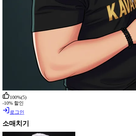
100
%
(
5
)
-10% 할인
로그인
소매치기