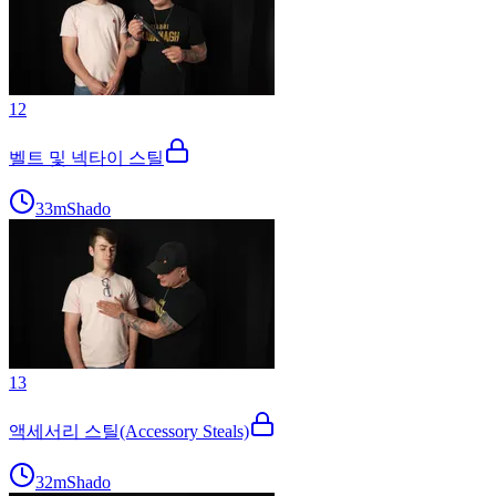
12
벨트 및 넥타이 스틸
33m
Shado
13
액세서리 스틸(Accessory Steals)
32m
Shado