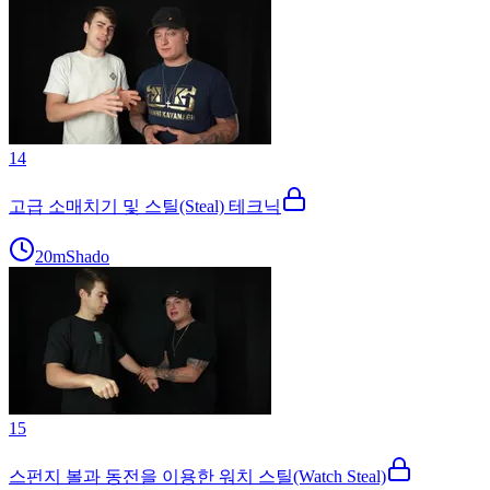
14
고급 소매치기 및 스틸(Steal) 테크닉
20m
Shado
15
스펀지 볼과 동전을 이용한 워치 스틸(Watch Steal)