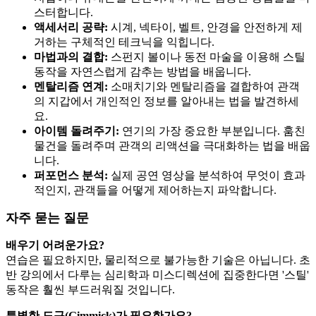
스터합니다.
액세서리 공략:
시계, 넥타이, 벨트, 안경을 안전하게 제
거하는 구체적인 테크닉을 익힙니다.
마법과의 결합:
스펀지 볼이나 동전 마술을 이용해 스틸
동작을 자연스럽게 감추는 방법을 배웁니다.
멘탈리즘 연계:
소매치기와 멘탈리즘을 결합하여 관객
의 지갑에서 개인적인 정보를 알아내는 법을 발견하세
요.
아이템 돌려주기:
연기의 가장 중요한 부분입니다. 훔친
물건을 돌려주며 관객의 리액션을 극대화하는 법을 배웁
니다.
퍼포먼스 분석:
실제 공연 영상을 분석하여 무엇이 효과
적인지, 관객들을 어떻게 제어하는지 파악합니다.
자주 묻는 질문
배우기 어려운가요?
연습은 필요하지만, 물리적으로 불가능한 기술은 아닙니다. 초
반 강의에서 다루는 심리학과 미스디렉션에 집중한다면 '스틸'
동작은 훨씬 부드러워질 것입니다.
특별한 도구(Gimmick)가 필요한가요?