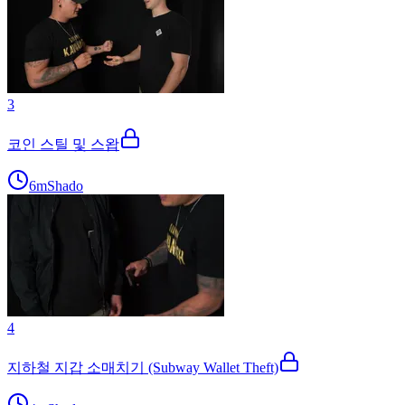
3
코인 스틸 및 스왑
6m
Shado
4
지하철 지갑 소매치기 (Subway Wallet Theft)