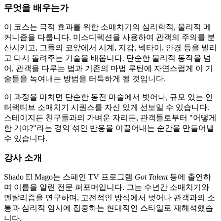
무엇을 배우는가
이 코스는 극적 효과를 위한 소매치기의 심리학적, 물리적 메
커니즘을 다룹니다. 미스디렉션을 사용하여 관객의 주의를 분
산시키고, 그들의 코앞에서 시계, 지갑, 넥타이, 안경 등을 빌리
고 다시 돌려주는 기술을 배웁니다. 단순한 물리적 동작을 넘
어, 관객을 다루는 법과 기존의 마법 루틴에 자연스럽게 이 기
술들을 녹여내는 방법을 터득하게 될 것입니다.
이 과정을 마치면 단순한 동전 마술에서 벗어나, 규모 있는 인
터랙티브 소매치기 시퀀스를 자신 있게 선보일 수 있습니다.
스테이지든 친구들과의 가벼운 자리든, 관객들로부터 "어떻게
한 거야?"라는 경악 섞인 반응을 이끌어내는 순간을 만들어낼
수 있습니다.
강사 소개
Shado El Mago는 스페인 TV 프로그램
Got Talent
등에 출연하
며 이름을 알린 전문 퍼포머입니다. 그는 수년간 소매치기와
멘탈리즘을 연구하며, 고전적인 방식에서 벗어나 관객과의 소
통과 심리적 암시에 집중하는 현대적인 스타일로 재해석했습
니다.