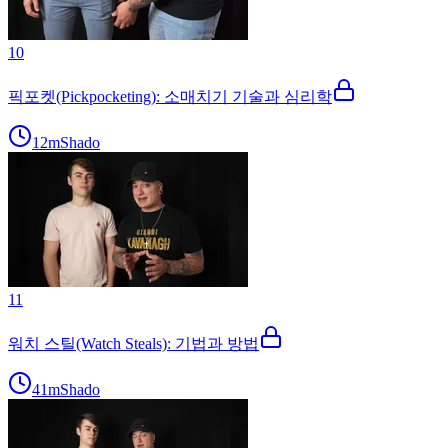
10
픽포켓(Pickpocketing): 소매치기 기술과 심리학
12m
Shado
11
워치 스틸(Watch Steals): 기법과 방법
41m
Shado