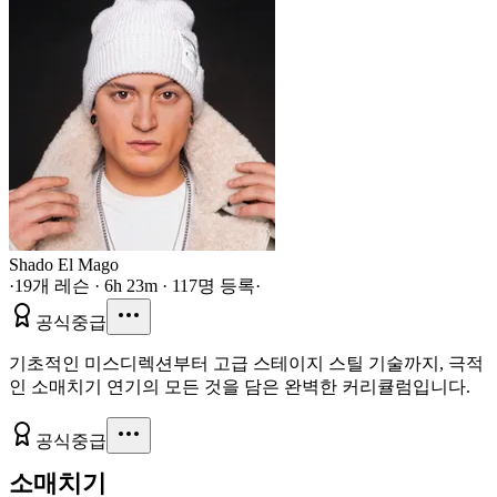
Shado El Mago
·
19개 레슨 · 6h 23m · 117명 등록
·
공식
중급
기초적인 미스디렉션부터 고급 스테이지 스틸 기술까지, 극적
인 소매치기 연기의 모든 것을 담은 완벽한 커리큘럼입니다.
공식
중급
소매치기