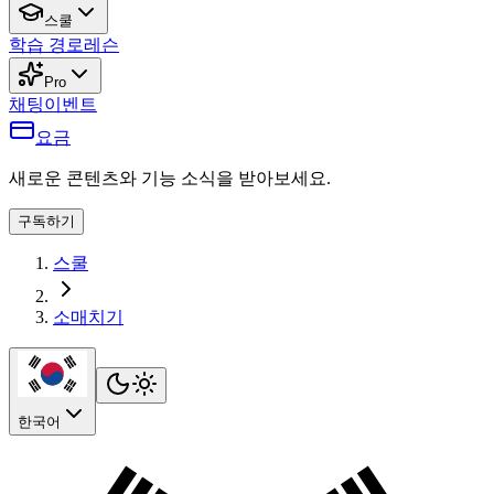
스쿨
학습 경로
레슨
Pro
채팅
이벤트
요금
새로운 콘텐츠와 기능 소식을 받아보세요.
구독하기
스쿨
소매치기
한국어