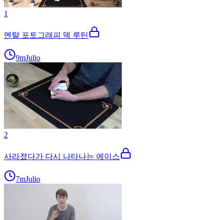
1
멘탈 포토그래피 덱 루틴
9m
Julio
2
사라졌다가 다시 나타나는 에이스
7m
Julio