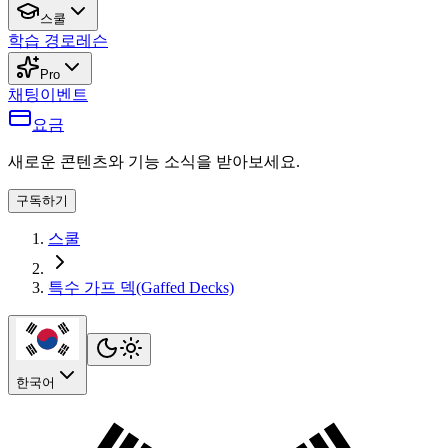
스쿨
학습 경로
레슨
Pro
채팅
이벤트
요금
새로운 콘텐츠와 기능 소식을 받아보세요.
구독하기
스쿨
특수 가프 덱(Gaffed Decks)
한국어