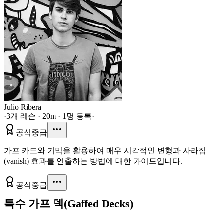
Julio Ribera
·
3개 레슨 · 20m · 1명 등록
·
공식
중급
가프 카드와 기믹을 활용하여 매우 시각적인 변형과 사라짐
(vanish) 효과를 연출하는 방법에 대한 가이드입니다.
공식
중급
특수 가프 덱(Gaffed Decks)