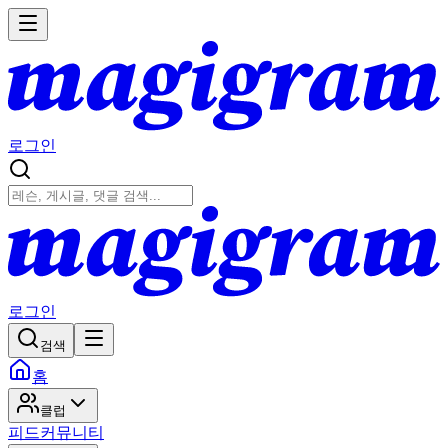
로그인
로그인
검색
홈
클럽
피드
커뮤니티