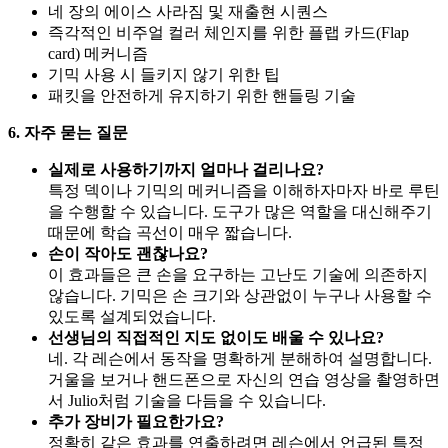
네 장의 에이스 사라짐 및 재출현 시퀀스
즉각적인 비주얼 컬러 체인지를 위한 플랩 카드(Flap
card) 메커니즘
기믹 사용 시 들키지 않기 위한 팁
패킷을 안전하게 유지하기 위한 핸들링 기술
6. 자주 묻는 질문
실제로 사용하기까지 얼마나 걸리나요?
특정 덱이나 기믹의 메커니즘을 이해하자마자 바로 루틴
을 수행할 수 있습니다. 도구가 많은 역할을 대신해주기
때문에 학습 곡선이 매우 짧습니다.
손이 작아도 괜찮나요?
이 효과들은 큰 손을 요구하는 고난도 기술에 의존하지
않습니다. 기믹은 손 크기와 상관없이 누구나 사용할 수
있도록 설계되었습니다.
선생님의 직접적인 지도 없이도 배울 수 있나요?
네. 각 레슨에서 동작을 명확하게 분해하여 설명합니다.
거울을 보거나 핸드폰으로 자신의 연습 영상을 촬영하면
서 Julio처럼 기술을 다듬을 수 있습니다.
추가 장비가 필요한가요?
정확히 같은 효과를 연출하려면 레슨에서 언급된 특정