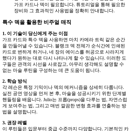
가프 카드나 덱이 필요합니다. 튜토리얼을 통해 필요한
장비와 그 효과적인 사용법을 정확히 안내합니다.
특수 덱을 활용한 비주얼 매직
1. 이 기술이 당신에게 주는 이점
가프 카드와 특수 덱을 사용하면 마치 카메라 트릭 같은 순간
을 만들어낼 수 있습니다. 블랭크 덱 전체가 순식간에 인쇄된
카드로 변하게 하거나, 네 장의 에이스를 허공으로 사라지게
했다가 원하는 대로 다시 나타나게 할 수 있습니다. 이러한 도
구들은 관객의 시선을 사로잡고, 아무리 생각해도 설명할 수
없는 마술 루틴을 구성하는 데 큰 도움이 됩니다.
2. 학습 방식
각 레슨은 특정 기믹이나 덱의 메커니즘을 상세히 다룹니다.
실전 공연 영상을 먼저 본 후, 마술을 성공시키기 위한 단계별
핸들링을 배웁니다. Julio는 프롭(props)을 다루는 법, 자연스럽
게 보여주는 법, 그리고 매번 깔끔한 변형 효과를 연출하는 방
법을 설명합니다.
3. 권장 레벨
이 루틴들은 입문부터 중급 수준까지 다양합니다. 기본적인 카