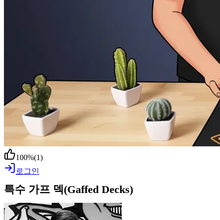
100
%
(
1
)
로그인
특수 가프 덱(Gaffed Decks)