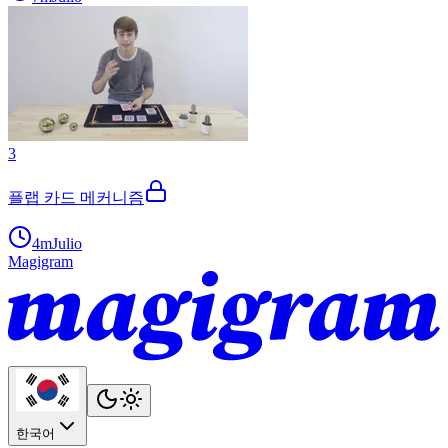
3
플랩 카드 메커니즘
4m
Julio
Magigram
한국어