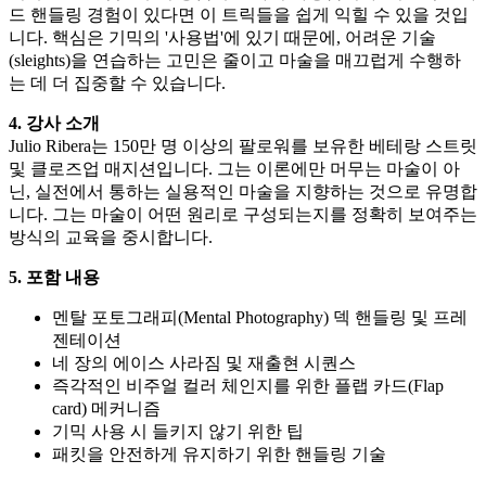
드 핸들링 경험이 있다면 이 트릭들을 쉽게 익힐 수 있을 것입
니다. 핵심은 기믹의 '사용법'에 있기 때문에, 어려운 기술
(sleights)을 연습하는 고민은 줄이고 마술을 매끄럽게 수행하
는 데 더 집중할 수 있습니다.
4. 강사 소개
Julio Ribera는 150만 명 이상의 팔로워를 보유한 베테랑 스트릿
및 클로즈업 매지션입니다. 그는 이론에만 머무는 마술이 아
닌, 실전에서 통하는 실용적인 마술을 지향하는 것으로 유명합
니다. 그는 마술이 어떤 원리로 구성되는지를 정확히 보여주는
방식의 교육을 중시합니다.
5. 포함 내용
멘탈 포토그래피(Mental Photography) 덱 핸들링 및 프레
젠테이션
네 장의 에이스 사라짐 및 재출현 시퀀스
즉각적인 비주얼 컬러 체인지를 위한 플랩 카드(Flap
card) 메커니즘
기믹 사용 시 들키지 않기 위한 팁
패킷을 안전하게 유지하기 위한 핸들링 기술