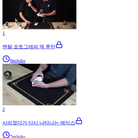
1
멘탈 포토그래피 덱 루틴
9m
Julio
2
사라졌다가 다시 나타나는 에이스
7m
Julio