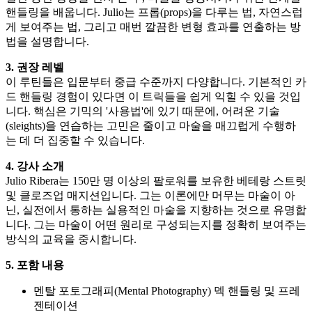
핸들링을 배웁니다. Julio는 프롭(props)을 다루는 법, 자연스럽
게 보여주는 법, 그리고 매번 깔끔한 변형 효과를 연출하는 방
법을 설명합니다.
3. 권장 레벨
이 루틴들은 입문부터 중급 수준까지 다양합니다. 기본적인 카
드 핸들링 경험이 있다면 이 트릭들을 쉽게 익힐 수 있을 것입
니다. 핵심은 기믹의 '사용법'에 있기 때문에, 어려운 기술
(sleights)을 연습하는 고민은 줄이고 마술을 매끄럽게 수행하
는 데 더 집중할 수 있습니다.
4. 강사 소개
Julio Ribera는 150만 명 이상의 팔로워를 보유한 베테랑 스트릿
및 클로즈업 매지션입니다. 그는 이론에만 머무는 마술이 아
닌, 실전에서 통하는 실용적인 마술을 지향하는 것으로 유명합
니다. 그는 마술이 어떤 원리로 구성되는지를 정확히 보여주는
방식의 교육을 중시합니다.
5. 포함 내용
멘탈 포토그래피(Mental Photography) 덱 핸들링 및 프레
젠테이션