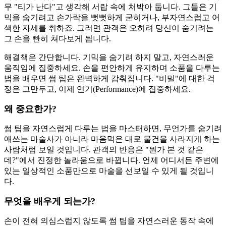
무 "티가 난다"고 생각해 서랍 속에 처박아 둡니다. 그들은 기
믹을 숨기려고 손가락을 뻣뻣하게 굳히거나, 부자연스럽고 어
색한 자세를 취하죠. 그러면 관객은 오히려 당신이 숨기려는
그 손을 빤히 쳐다보게 됩니다.
해결책은 간단합니다. 기믹을 숨기려 하지 말고, 자연스러운
움직임에 집중하세요. 손을 편안하게 유지하며 소품을 다루는
법을 배우면 썸 팁은 완벽하게 감춰집니다. "비밀"에 대한 걱
정은 그만두고, 이제 연기(Performance)에 집중하세요.
왜 중요한가?
썸 팁을 자연스럽게 다루는 법을 마스터하면, 무언가를 숨기려
애쓰는 마술사가 아니라 마음먹은 대로 물건을 사라지게 하는
사람처럼 보일 것입니다. 관객의 반응은 "뭔가 본 것 같은
데?"에서 진정한 놀라움으로 바뀝니다. 언제 어디서든 주변에
있는 일상적인 소품만으로 마술을 선보일 수 있게 될 것입니
다.
무엇을 배우게 되는가?
손이 전혀 의심스럽지 않도록 썸 팁을 자연스러운 동작 속에