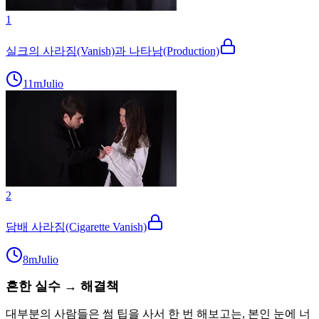
1
실크의 사라짐(Vanish)과 나타남(Production)
11m
Julio
2
담배 사라짐(Cigarette Vanish)
8m
Julio
흔한 실수 → 해결책
대부분의 사람들은 썸 팁을 사서 한 번 해보고는, 본인 눈에 너