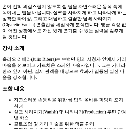
손이 전혀 의심스럽지 않도록 썸 팁을 자연스러운 동작 속에
녹여내는 법을 배웁니다. 실크를 사라지게 하고 나타나게 하는
정확한 타이밍, 그리고 대담하고 깔끔한 담배 사라지기
(Cigarette Vanish) 연출법을 세밀하게 분석합니다. 앵글 걱정 없
이 어떤 상황에서도 자신 있게 연기할 수 있는 실력을 갖추게
될 것입니다.
강사 소개
훌리오 리베라(Julio Ribera)는 수백만 명의 시청자 앞에서 거리
마술을 선보이고 가르쳐온 스페인 마술사입니다. 그는 카메라
렌즈 앞이 아닌, 실제 관객을 대상으로 효과가 입증된 실전 마
술을 강조합니다.
포함 내용
자연스러운 손동작을 위한 썸 팁의 올바른 피팅과 포지
셔닝
실크 사라지기(Vanish) 및 나타나기(Production) 루틴 단계
별 학습
클로즈업 및 거리 마술을 위한 앵글 관리