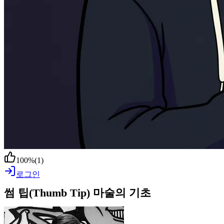
100
%
(
1
)
로그인
썸 팁(Thumb Tip) 마술의 기초