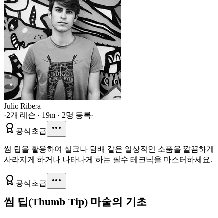
Julio Ribera
·
2개 레슨 · 19m · 2명 등록
·
공식
초급
썸 팁을 활용하여 실크나 담배 같은 일상적인 소품을 깔끔하게
사라지게 하거나 나타나게 하는 필수 테크닉을 마스터하세요.
공식
초급
썸 팁(Thumb Tip) 마술의 기초