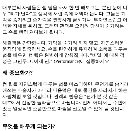
대부분의 사람들은 썸 팁을 사서 한 번 해보고는, 본인 눈에 너
무 "티가 난다"고 생각해 서랍 속에 처박아 둡니다. 그들은 기
믹을 숨기려고 손가락을 뻣뻣하게 굳히거나, 부자연스럽고 어
색한 자세를 취하죠. 그러면 관객은 오히려 당신이 숨기려는
그 손을 빤히 쳐다보게 됩니다.
해결책은 간단합니다. 기믹을 숨기려 하지 말고, 자연스러운
움직임에 집중하세요. 손을 편안하게 유지하며 소품을 다루는
법을 배우면 썸 팁은 완벽하게 감춰집니다. "비밀"에 대한 걱
정은 그만두고, 이제 연기(Performance)에 집중하세요.
왜 중요한가?
썸 팁을 자연스럽게 다루는 법을 마스터하면, 무언가를 숨기려
애쓰는 마술사가 아니라 마음먹은 대로 물건을 사라지게 하는
사람처럼 보일 것입니다. 관객의 반응은 "뭔가 본 것 같은
데?"에서 진정한 놀라움으로 바뀝니다. 언제 어디서든 주변에
있는 일상적인 소품만으로 마술을 선보일 수 있게 될 것입니
다.
무엇을 배우게 되는가?