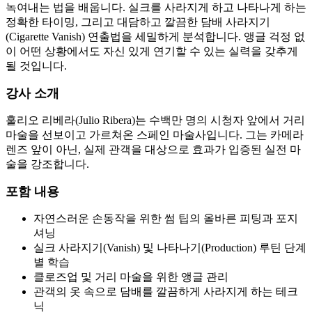
녹여내는 법을 배웁니다. 실크를 사라지게 하고 나타나게 하는
정확한 타이밍, 그리고 대담하고 깔끔한 담배 사라지기
(Cigarette Vanish) 연출법을 세밀하게 분석합니다. 앵글 걱정 없
이 어떤 상황에서도 자신 있게 연기할 수 있는 실력을 갖추게
될 것입니다.
강사 소개
훌리오 리베라(Julio Ribera)는 수백만 명의 시청자 앞에서 거리
마술을 선보이고 가르쳐온 스페인 마술사입니다. 그는 카메라
렌즈 앞이 아닌, 실제 관객을 대상으로 효과가 입증된 실전 마
술을 강조합니다.
포함 내용
자연스러운 손동작을 위한 썸 팁의 올바른 피팅과 포지
셔닝
실크 사라지기(Vanish) 및 나타나기(Production) 루틴 단계
별 학습
클로즈업 및 거리 마술을 위한 앵글 관리
관객의 옷 속으로 담배를 깔끔하게 사라지게 하는 테크
닉