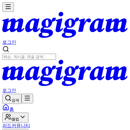
로그인
로그인
검색
홈
클럽
피드
커뮤니티