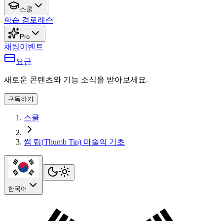
스쿨
학습 경로
레슨
Pro
채팅
이벤트
요금
새로운 콘텐츠와 기능 소식을 받아보세요.
구독하기
스쿨
썸 팁(Thumb Tip) 마술의 기초
한국어