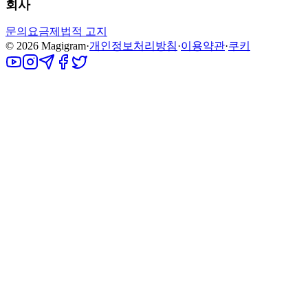
회사
문의
요금제
법적 고지
©
2026
Magigram
·
개인정보처리방침
·
이용약관
·
쿠키