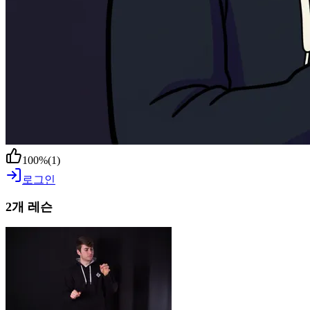
100
%
(
1
)
로그인
2개 레슨