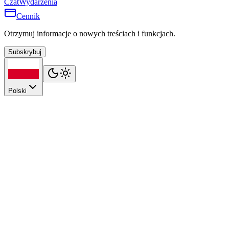
Czat
Wydarzenia
Cennik
Otrzymuj informacje o nowych treściach i funkcjach.
Subskrybuj
Polski