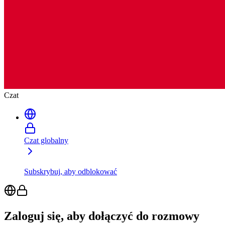
Czat
Czat globalny
Subskrybuj, aby odblokować
Zaloguj się, aby dołączyć do rozmowy