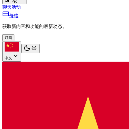
Pro
聊天
活动
价格
获取新内容和功能的最新动态。
订阅
中文