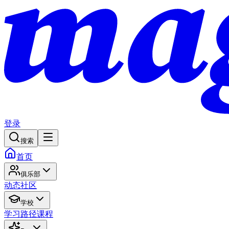
登录
搜索
首页
俱乐部
动态
社区
学校
学习路径
课程