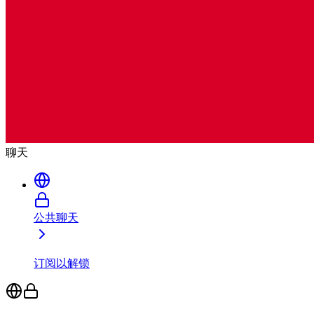
聊天
公共聊天
订阅以解锁