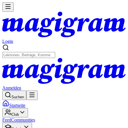
Login
Anmelden
Suchen
Startseite
Club
Feed
Communities