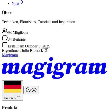
Next
Über
Techniken, Flourishes, Tutorials und Inspiration.
93 Mitglieder
34 Beiträge
Erstellt am October 5, 2025
Eigentümer
:
Julio Ribera
🇪🇸
Magigram
Deutsch
Produkt