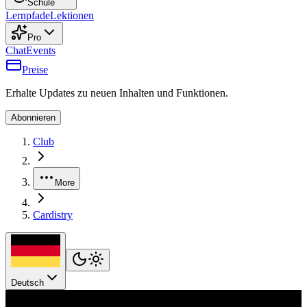
Schule
Lernpfade
Lektionen
Pro
Chat
Events
Preise
Erhalte Updates zu neuen Inhalten und Funktionen.
Abonnieren
Club
More
Cardistry
Deutsch