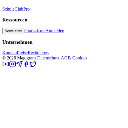
Schule
Club
Pro
Ressourcen
Gratis-Kurs
Anmelden
Newsletter
Unternehmen
Kontakt
Preise
Rechtliches
©
2026
Magigram
·
Datenschutz
·
AGB
·
Cookies