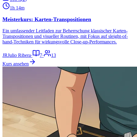
1h 14m
Meisterkurs: Karten-Transpositionen
Ein umfassender Leitfaden zur Beherrschung klassischer Karten-
Transpositionen und visueller Routinen, mit Fokus auf sleight-of-
hand-Techniken für wirkungsvolle Close-up-Performances.
JR
Julio Ribera
·
7
·
13
Kurs ansehen