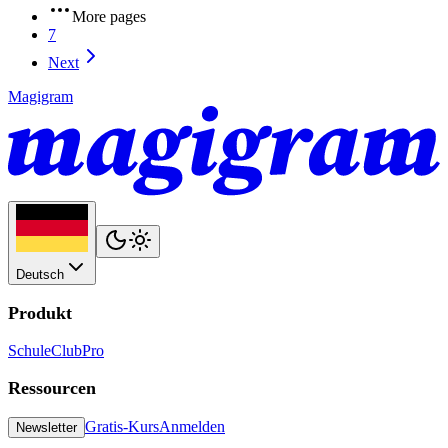
More pages
7
Next
Magigram
Deutsch
Produkt
Schule
Club
Pro
Ressourcen
Gratis-Kurs
Anmelden
Newsletter