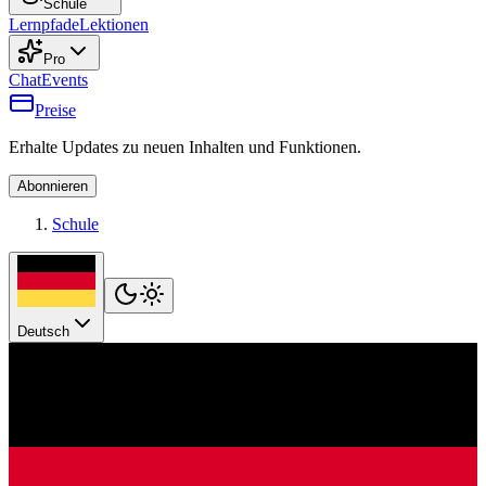
Schule
Lernpfade
Lektionen
Pro
Chat
Events
Preise
Erhalte Updates zu neuen Inhalten und Funktionen.
Abonnieren
Schule
Deutsch