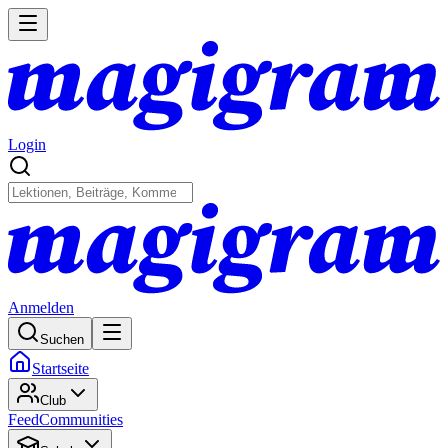
Login
Anmelden
Suchen
Startseite
Club
Feed
Communities