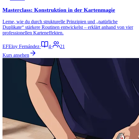
Masterclass: Konstruktion in der Kartenmagie
Lerne, wie du durch strukturelle Prinzipien und „natürliche
Duplikate“ stärkere Routinen entwickelst – erklärt anhand von vier
professionellen Karteneffekten.
EF
Eloy Fernández
·
4
·
21
Kurs ansehen