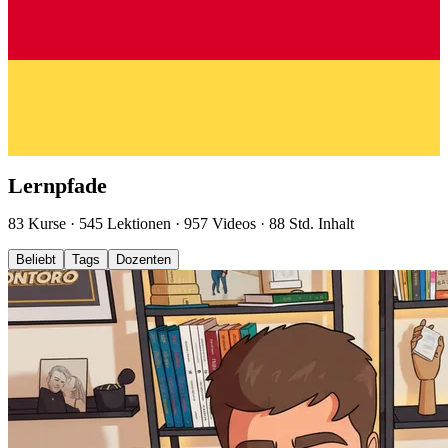
Lernpfade
83 Kurse
·
545 Lektionen
·
957 Videos
·
88 Std. Inhalt
Beliebt
Tags
Dozenten