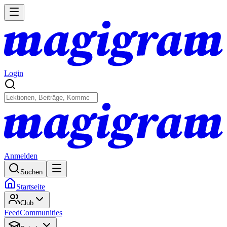
Login
Anmelden
Suchen
Startseite
Club
Feed
Communities