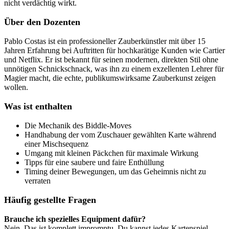
nicht verdächtig wirkt.
Über den Dozenten
Pablo Costas ist ein professioneller Zauberkünstler mit über 15
Jahren Erfahrung bei Auftritten für hochkarätige Kunden wie Cartier
und Netflix. Er ist bekannt für seinen modernen, direkten Stil ohne
unnötigen Schnickschnack, was ihn zu einem exzellenten Lehrer für
Magier macht, die echte, publikumswirksame Zauberkunst zeigen
wollen.
Was ist enthalten
Die Mechanik des Biddle-Moves
Handhabung der vom Zuschauer gewählten Karte während
einer Mischsequenz
Umgang mit kleinen Päckchen für maximale Wirkung
Tipps für eine saubere und faire Enthüllung
Timing deiner Bewegungen, um das Geheimnis nicht zu
verraten
Häufig gestellte Fragen
Brauche ich spezielles Equipment dafür?
Nein. Das ist komplett impromptu. Du kannst jedes Kartenspiel