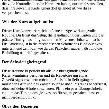
die volle Kontrolle über die Karten zu haben, nur um festzustellen,
dass ihre gewählte Karte genau dort gelandet ist, wo du es
versprochen hast.
Wie der Kurs aufgebaut ist
Dieser Kurs konzentriert sich auf eine einzige, wirkungsvolle
Routine. Du lernst das Setup, die Handhabung der Karten und das
präzise Timing, das nötig ist, um den Move unsichtbar zu machen.
Die Anleitung ist in die mechanischen Schritte des Biddle-Moves
unterteilt und zeigt dir, wie du das Päckchen sauber hältst und die
Enthüllung natürlich gestaltest.
Der Schwierigkeitsgrad
Diese Routine ist perfekt für alle, die über grundlegende
Kartenkenntnisse verfügen und ihr Repertoire um etwas
Zuverlässiges erweitern möchten. Sie ist kein Selbstgänger; du
musst den Griff und das Zählen so lange üben, bis du es beherrschst,
ohne auf deine Hände zu schauen. Plane ein paar Übungseinheiten
ein, um das Timing des „Moves“ so flüssig zu gestalten, dass er
nicht verdächtig wirkt.
Über den Dozenten