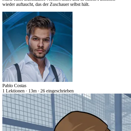
wieder auftaucht, das der Zuschauer selbst hält.
Pablo Costas
1 Lektionen · 13m · 26 eingeschrieben