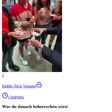
1
Biddle-Trick Variante
13m
Pablo
Was du danach beherrschen wirst