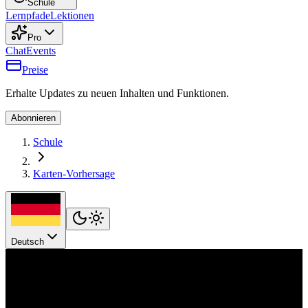
Schule
Lernpfade
Lektionen
Pro
Chat
Events
Preise
Erhalte Updates zu neuen Inhalten und Funktionen.
Abonnieren
Schule
Karten-Vorhersage
Deutsch