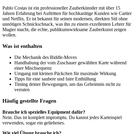
Pablo Costas ist ein professioneller Zauberkünstler mit über 15
Jahren Erfahrung bei Auftritten für hochkarätige Kunden wie Cartier
und Netflix. Er ist bekannt für seinen modernen, direkten Stil ohne
unnötigen Schnickschnack, was ihn zu einem exzellenten Lehrer für
Magier macht, die echte, publikumswirksame Zauberkunst zeigen
wollen.
Was ist enthalten
Die Mechanik des Biddle-Moves
Handhabung der vom Zuschauer gewählten Karte während
einer Mischsequenz
Umgang mit kleinen Päckchen für maximale Wirkung
Tipps für eine saubere und faire Enthüllung
Timing deiner Bewegungen, um das Geheimnis nicht zu
verraten
Häufig gestellte Fragen
Brauche ich spezielles Equipment dafür?
Nein. Das ist komplett impromptu. Du kannst jedes Kartenspiel
verwenden, sogar ein geliehenes.
Wie viel Übung brauche ich?