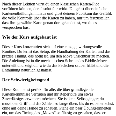
Nach dieser Lektion wirst du einen klassischen Karten-Plot
vorführen können, der absolut fair wirkt. Du gehst über einfache
Kartenenthüllungen hinaus und gibst deinem Publikum das Gefühl,
die volle Kontrolle über die Karten zu haben, nur um festzustellen,
dass ihre gewählte Karte genau dort gelandet ist, wo du es
versprochen hast.
Wie der Kurs aufgebaut ist
Dieser Kurs konzentriert sich auf eine einzige, wirkungsvolle
Routine. Du lernst das Setup, die Handhabung der Karten und das
präzise Timing, das nötig ist, um den Move unsichtbar zu machen.
Die Anleitung ist in die mechanischen Schritte des Biddle-Moves
unterteilt und zeigt dir, wie du das Päckchen sauber hältst und die
Enthüllung natürlich gestaltest.
Der Schwierigkeitsgrad
Diese Routine ist perfekt für alle, die über grundlegende
Kartenkenntnisse verfügen und ihr Repertoire um etwas
Zuverlässiges erweitern möchten. Sie ist kein Selbstgänger; du
musst den Griff und das Zählen so lange üben, bis du es beherrschst,
ohne auf deine Hände zu schauen. Plane ein paar Übungseinheiten
ein, um das Timing des „Moves“ so flüssig zu gestalten, dass er