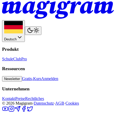
Deutsch
Produkt
Schule
Club
Pro
Ressourcen
Gratis-Kurs
Anmelden
Newsletter
Unternehmen
Kontakt
Preise
Rechtliches
©
2026
Magigram
·
Datenschutz
·
AGB
·
Cookies