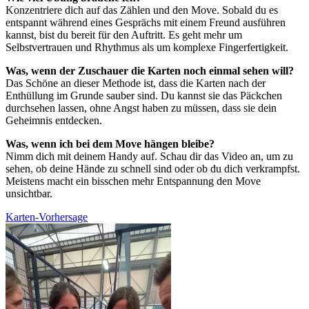
Konzentriere dich auf das Zählen und den Move. Sobald du es
entspannt während eines Gesprächs mit einem Freund ausführen
kannst, bist du bereit für den Auftritt. Es geht mehr um
Selbstvertrauen und Rhythmus als um komplexe Fingerfertigkeit.
Was, wenn der Zuschauer die Karten noch einmal sehen will?
Das Schöne an dieser Methode ist, dass die Karten nach der
Enthüllung im Grunde sauber sind. Du kannst sie das Päckchen
durchsehen lassen, ohne Angst haben zu müssen, dass sie dein
Geheimnis entdecken.
Was, wenn ich bei dem Move hängen bleibe?
Nimm dich mit deinem Handy auf. Schau dir das Video an, um zu
sehen, ob deine Hände zu schnell sind oder ob du dich verkrampfst.
Meistens macht ein bisschen mehr Entspannung den Move
unsichtbar.
Karten-Vorhersage