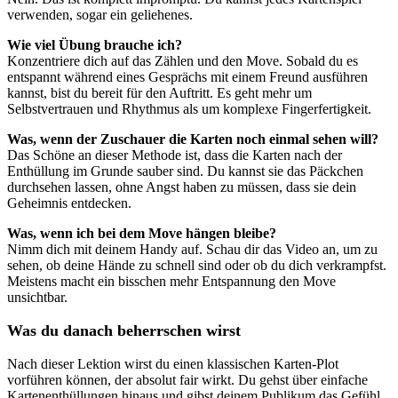
verwenden, sogar ein geliehenes.
Wie viel Übung brauche ich?
Konzentriere dich auf das Zählen und den Move. Sobald du es
entspannt während eines Gesprächs mit einem Freund ausführen
kannst, bist du bereit für den Auftritt. Es geht mehr um
Selbstvertrauen und Rhythmus als um komplexe Fingerfertigkeit.
Was, wenn der Zuschauer die Karten noch einmal sehen will?
Das Schöne an dieser Methode ist, dass die Karten nach der
Enthüllung im Grunde sauber sind. Du kannst sie das Päckchen
durchsehen lassen, ohne Angst haben zu müssen, dass sie dein
Geheimnis entdecken.
Was, wenn ich bei dem Move hängen bleibe?
Nimm dich mit deinem Handy auf. Schau dir das Video an, um zu
sehen, ob deine Hände zu schnell sind oder ob du dich verkrampfst.
Meistens macht ein bisschen mehr Entspannung den Move
unsichtbar.
Was du danach beherrschen wirst
Nach dieser Lektion wirst du einen klassischen Karten-Plot
vorführen können, der absolut fair wirkt. Du gehst über einfache
Kartenenthüllungen hinaus und gibst deinem Publikum das Gefühl,