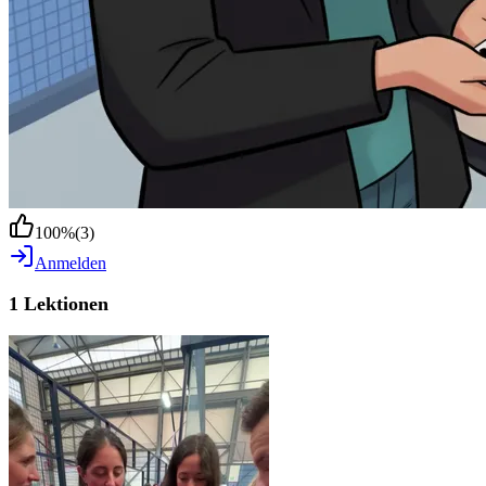
100
%
(
3
)
Anmelden
1 Lektionen