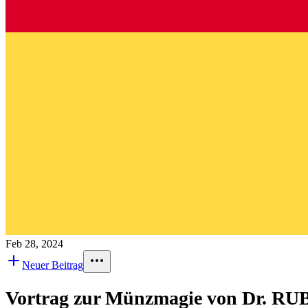
Feb 28, 2024
Neuer Beitrag
Vortrag zur Münzmagie von Dr. R