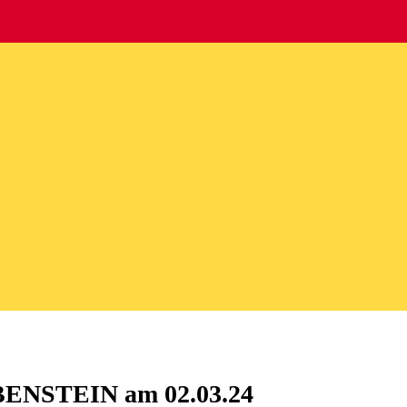
UBENSTEIN am 02.03.24