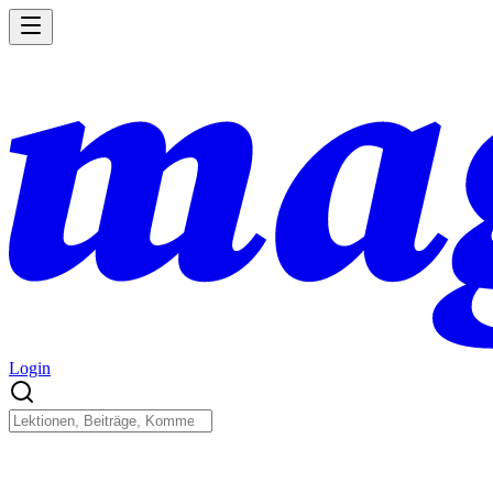
Login