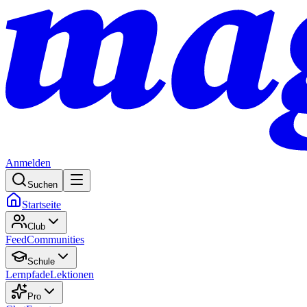
Anmelden
Suchen
Startseite
Club
Feed
Communities
Schule
Lernpfade
Lektionen
Pro