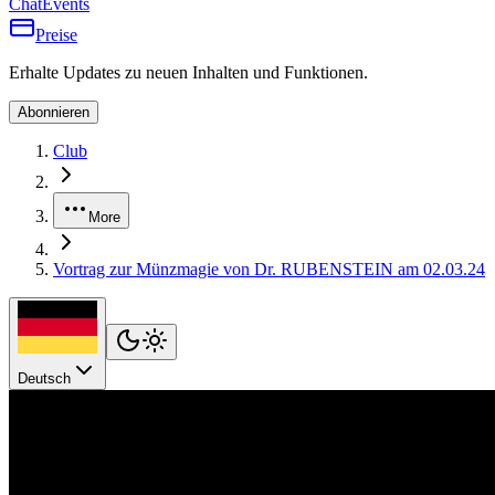
Chat
Events
Preise
Erhalte Updates zu neuen Inhalten und Funktionen.
Abonnieren
Club
More
Vortrag zur Münzmagie von Dr. RUBENSTEIN am 02.03.24
Deutsch