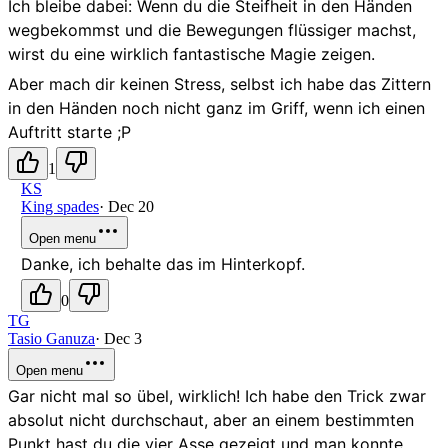
Ich bleibe dabei: Wenn du die Steifheit in den Händen
wegbekommst und die Bewegungen flüssiger machst,
wirst du eine wirklich fantastische Magie zeigen.
Aber mach dir keinen Stress, selbst ich habe das Zittern
in den Händen noch nicht ganz im Griff, wenn ich einen
Auftritt starte ;P
1
KS
King spades
·
Dec 20
Open menu
Danke, ich behalte das im Hinterkopf.
0
TG
Tasio Ganuza
·
Dec 3
Open menu
Gar nicht mal so übel, wirklich! Ich habe den Trick zwar
absolut nicht durchschaut, aber an einem bestimmten
Punkt hast du die vier Asse gezeigt und man konnte