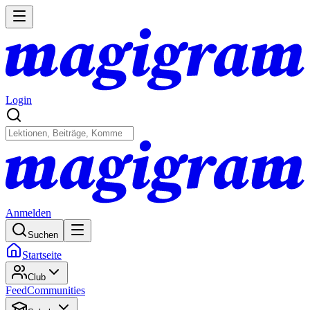
Login
Anmelden
Suchen
Startseite
Club
Feed
Communities