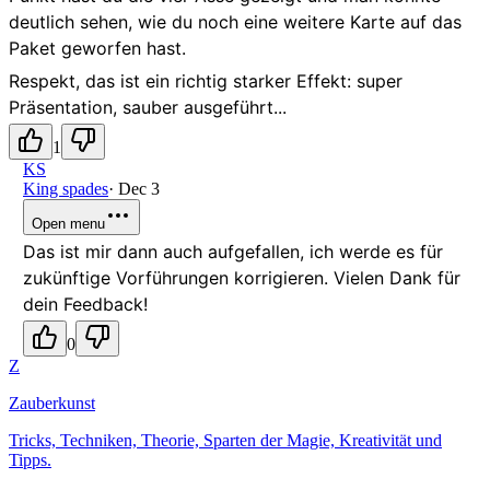
deutlich sehen, wie du noch eine weitere Karte auf das
Paket geworfen hast.
Respekt, das ist ein richtig starker Effekt: super
Präsentation, sauber ausgeführt...
1
KS
King spades
·
Dec 3
Open menu
Das ist mir dann auch aufgefallen, ich werde es für
zukünftige Vorführungen korrigieren. Vielen Dank für
dein Feedback!
0
Z
Zauberkunst
Tricks, Techniken, Theorie, Sparten der Magie, Kreativität und
Tipps.