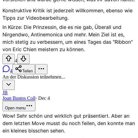
Konstruktive Kritik ist jederzeit willkommen, ebenso wie
Tipps zur Videobearbeitung.
In Kürze: Die Prinzessin, die es nie gab, Überall und
Nirgendwo, Antinemonica und mehr. Mein Ziel ist es,
mich stetig zu verbessern, um eines Tages das "Ribbon"
von Eric Chien meistern zu können.
4
4
Teilen
An der Diskussion teilnehmen...
JB
Joan Bustos Coll
·
Dec 4
Open menu
Wow! Sehr schön und wirklich gut präsentiert. Aber an
dem letzten Move musst du noch feilen, den konnte man
ein kleines bisschen sehen.