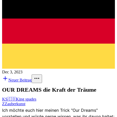
Dec 3, 2023
Neuer Beitrag
OUR DREAMS die Kraft der Träume
KS
🇨🇴
King spades
Z
Zauberkunst
Ich möchte euch hier meinen Trick "Our Dreams"
vorstellen und würde gerne wissen, was ihr davon haltet: