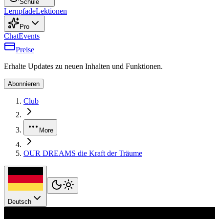
Schule
Lernpfade
Lektionen
Pro
Chat
Events
Preise
Erhalte Updates zu neuen Inhalten und Funktionen.
Abonnieren
Club
More
OUR DREAMS die Kraft der Träume
Deutsch