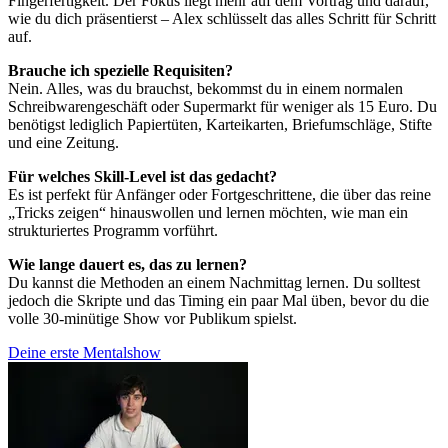
Fingerfertigkeit. Der Fokus liegt mehr auf dem Vortrag und darauf,
wie du dich präsentierst – Alex schlüsselt das alles Schritt für Schritt
auf.
Brauche ich spezielle Requisiten?
Nein. Alles, was du brauchst, bekommst du in einem normalen
Schreibwarengeschäft oder Supermarkt für weniger als 15 Euro. Du
benötigst lediglich Papiertüten, Karteikarten, Briefumschläge, Stifte
und eine Zeitung.
Für welches Skill-Level ist das gedacht?
Es ist perfekt für Anfänger oder Fortgeschrittene, die über das reine
„Tricks zeigen“ hinauswollen und lernen möchten, wie man ein
strukturiertes Programm vorführt.
Wie lange dauert es, das zu lernen?
Du kannst die Methoden an einem Nachmittag lernen. Du solltest
jedoch die Skripte und das Timing ein paar Mal üben, bevor du die
volle 30-minütige Show vor Publikum spielst.
Deine erste Mentalshow