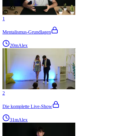
1
Mentalismus-Grundlagen
20m
Alex
2
Die komplette Live-Show
31m
Alex