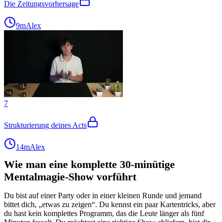
Die Zeitungsvorhersage
9m
Alex
7
Strukturierung deines Acts
14m
Alex
Wie man eine komplette 30-minütige
Mentalmagie-Show vorführt
Du bist auf einer Party oder in einer kleinen Runde und jemand
bittet dich, „etwas zu zeigen“. Du kennst ein paar Kartentricks, aber
du hast kein komplettes Programm, das die Leute länger als fünf