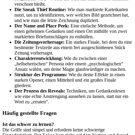
verschont bleibt.
Die Sneak Thief Routine:
Wie man markierte Karteikarten
nutzt, um zu identifizieren, wer welches Bild gezeichnet hat,
und wie man die letzte Zeichnung dupliziert.
Der Name and Place Peek:
Eine einfache Methode, um
einen geheimen Gedanken und einen Ort mithilfe von zwei
markierten Briefumschlägen zu enthüllen.
Die Zeitungsvorhersage:
Ein starkes Finale, bei dem du eine
bestimmte Textzeile aus einem frei ausgeschnittenen Stück
Zeitung vorhersagst.
Charakterentwicklung:
Wie du zwischen einer
„hellseherischen“ Persona oder einem „psychologischen“
Ansatz wählst, um deine Magie glaubwürdiger zu machen.
Struktur des Programms:
Wie du deine Effekte in einen
starken Opener, einen Mittelteil und ein großes Finale
gliederst.
Der Prozess des Reveals:
Techniken, um Gedankenlesen
wie eine echte Anstrengung aussehen zu lassen, statt nur ein
Wort zu „erraten“.
Häufig gestellte Fragen
Ist das schwer zu lernen?
Die Griffe sind simpel und erfordern keine schwierige