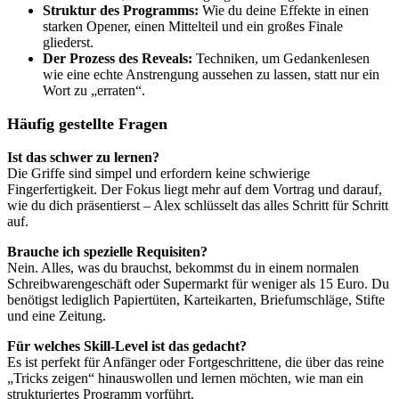
Struktur des Programms:
Wie du deine Effekte in einen
starken Opener, einen Mittelteil und ein großes Finale
gliederst.
Der Prozess des Reveals:
Techniken, um Gedankenlesen
wie eine echte Anstrengung aussehen zu lassen, statt nur ein
Wort zu „erraten“.
Häufig gestellte Fragen
Ist das schwer zu lernen?
Die Griffe sind simpel und erfordern keine schwierige
Fingerfertigkeit. Der Fokus liegt mehr auf dem Vortrag und darauf,
wie du dich präsentierst – Alex schlüsselt das alles Schritt für Schritt
auf.
Brauche ich spezielle Requisiten?
Nein. Alles, was du brauchst, bekommst du in einem normalen
Schreibwarengeschäft oder Supermarkt für weniger als 15 Euro. Du
benötigst lediglich Papiertüten, Karteikarten, Briefumschläge, Stifte
und eine Zeitung.
Für welches Skill-Level ist das gedacht?
Es ist perfekt für Anfänger oder Fortgeschrittene, die über das reine
„Tricks zeigen“ hinauswollen und lernen möchten, wie man ein
strukturiertes Programm vorführt.