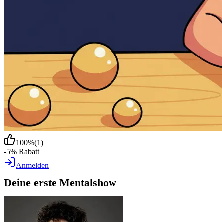
100
%
(
1
)
-5% Rabatt
Anmelden
Deine erste Mentalshow