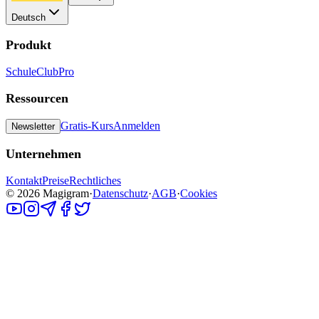
Deutsch
Produkt
Schule
Club
Pro
Ressourcen
Gratis-Kurs
Anmelden
Newsletter
Unternehmen
Kontakt
Preise
Rechtliches
©
2026
Magigram
·
Datenschutz
·
AGB
·
Cookies