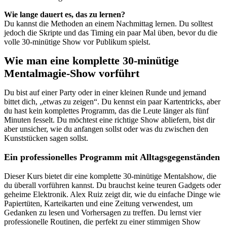
Wie lange dauert es, das zu lernen?
Du kannst die Methoden an einem Nachmittag lernen. Du solltest
jedoch die Skripte und das Timing ein paar Mal üben, bevor du die
volle 30-minütige Show vor Publikum spielst.
Wie man eine komplette 30-minütige
Mentalmagie-Show vorführt
Du bist auf einer Party oder in einer kleinen Runde und jemand
bittet dich, „etwas zu zeigen“. Du kennst ein paar Kartentricks, aber
du hast kein komplettes Programm, das die Leute länger als fünf
Minuten fesselt. Du möchtest eine richtige Show abliefern, bist dir
aber unsicher, wie du anfangen sollst oder was du zwischen den
Kunststücken sagen sollst.
Ein professionelles Programm mit Alltagsgegenständen
Dieser Kurs bietet dir eine komplette 30-minütige Mentalshow, die
du überall vorführen kannst. Du brauchst keine teuren Gadgets oder
geheime Elektronik. Alex Ruiz zeigt dir, wie du einfache Dinge wie
Papiertüten, Karteikarten und eine Zeitung verwendest, um
Gedanken zu lesen und Vorhersagen zu treffen. Du lernst vier
professionelle Routinen, die perfekt zu einer stimmigen Show