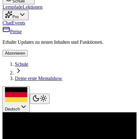
Schule
Lernpfade
Lektionen
Pro
Chat
Events
Preise
Erhalte Updates zu neuen Inhalten und Funktionen.
Abonnieren
Schule
Deine erste Mentalshow
Deutsch