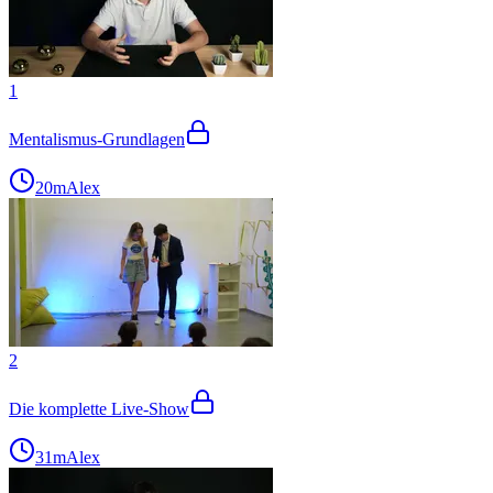
1
Mentalismus-Grundlagen
20m
Alex
2
Die komplette Live-Show
31m
Alex