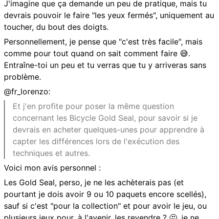
J'imagine que ça demande un peu de pratique, mais tu
devrais pouvoir le faire "les yeux fermés", uniquement au
toucher, du bout des doigts.
Personnellement, je pense que "c'est très facile", mais
comme pour tout quand on sait comment faire 😅.
Entraîne-toi un peu et tu verras que tu y arriveras sans
problème.
@fr_lorenzo:
Et j'en profite pour poser la même question
concernant les Bicycle Gold Seal, pour savoir si je
devrais en acheter quelques-unes pour apprendre à
capter les différences lors de l'exécution des
techniques et autres.
Voici mon avis personnel :
Les Gold Seal, perso, je ne les achèterais pas (et
pourtant je dois avoir 9 ou 10 paquets encore scellés),
sauf si c'est "pour la collection" et pour avoir le jeu, ou
plusieurs jeux pour, à l'avenir, les revendre ? 🤔, je ne