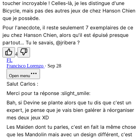
toucher incroyable ! Celles-là, je les distingue d'une
Bicycle, mais pas des autres jeux de chez Hanson Chien
que je possède.
Pour l'anecdote, il reste seulement 7 exemplaires de ce
jeu chez Hanson Chien, alors qu'il est épuisé presque
partout... Tu le savais, @jribera ?
4
FL
Francisco Lorenzo
·
Sep 28
Open menu
Salut Carlos :
Merci pour ta réponse :slight_smile:
Bah, si Devine se plante alors que tu dis que c'est un
expert, je pense que je vais bien galérer à réorganiser
mes deux jeux XD
Les Maiden dont tu parles, c'est en fait la même chose
que les Mandolin mais avec un design différent, c'est