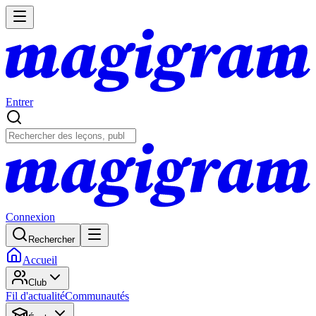
Entrer
Connexion
Rechercher
Accueil
Club
Fil d'actualité
Communautés