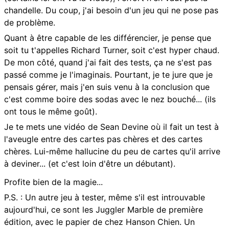
chandelle. Du coup, j'ai besoin d'un jeu qui ne pose pas
de problème.
Quant à être capable de les différencier, je pense que
soit tu t'appelles Richard Turner, soit c'est hyper chaud.
De mon côté, quand j'ai fait des tests, ça ne s'est pas
passé comme je l'imaginais. Pourtant, je te jure que je
pensais gérer, mais j'en suis venu à la conclusion que
c'est comme boire des sodas avec le nez bouché... (ils
ont tous le même goût).
Je te mets une vidéo de Sean Devine où il fait un test à
l'aveugle entre des cartes pas chères et des cartes
chères. Lui-même hallucine du peu de cartes qu'il arrive
à deviner... (et c'est loin d'être un débutant).
Profite bien de la magie...
P.S. : Un autre jeu à tester, même s'il est introuvable
aujourd'hui, ce sont les Juggler Marble de première
édition, avec le papier de chez Hanson Chien. Un