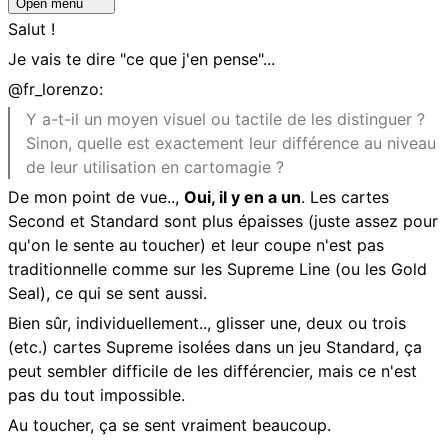
Open menu
Salut !
Je vais te dire "ce que j'en pense"...
@fr_lorenzo:
Y a-t-il un moyen visuel ou tactile de les distinguer ?
Sinon, quelle est exactement leur différence au niveau
de leur utilisation en cartomagie ?
De mon point de vue..,
Oui, il y en a un
. Les cartes
Second et Standard sont plus épaisses (juste assez pour
qu'on le sente au toucher) et leur coupe n'est pas
traditionnelle comme sur les Supreme Line (ou les Gold
Seal), ce qui se sent aussi.
Bien sûr, individuellement.., glisser une, deux ou trois
(etc.) cartes Supreme isolées dans un jeu Standard, ça
peut sembler difficile de les différencier, mais ce n'est
pas du tout impossible.
Au toucher, ça se sent vraiment beaucoup.