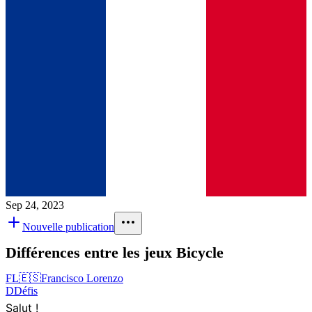
Sep 24, 2023
Nouvelle publication
Différences entre les jeux Bicycle
FL
🇪🇸
Francisco Lorenzo
D
Défis
Salut !