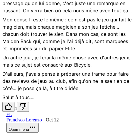
pressage qu'on lui donne, c'est juste une remarque en
passant. On verra bien où cela nous mène avec tout ça...
Mon conseil reste le même : ce n'est pas le jeu qui fait le
magicien, mais chaque magicien a son jeu fétiche...
chacun doit trouver le sien. Dans mon cas, ce sont les
Maiden Back qui, comme je l'ai déjà dit, sont marquées
et imprimées sur du papier Elite.
Un autre jour, je ferai la même chose avec d'autres jeux,
mais ce sujet est consacré aux Bicycle.
D'ailleurs, j'avais pensé à préparer une trame pour faire
des reviews de jeux au club, afin qu'on ne laisse rien de
côté... je pose ça là, à titre d'idée.
Salut à tous....
4
FL
Francisco Lorenzo
·
Oct 12
Open menu