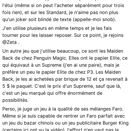
l'étui (même si on peut l'acheter séparément pour trois
fois rien), et sur les Standard, je n'aime pas non plus
qu'un joker soit blindé de texte (appelle-moi snob).
J'en utilise plusieurs en même temps et je les fais
tourner pour les laisser reposer. Sur ce point, je rejoins
@Zeta .
Un autre jeu que j'utilise beaucoup, ce sont les Maiden
Back de chez Penguin Magic. Elles ont le papier Elite, ce
qui équivaut à un Supreme (j'en ai une paire), mais je
préfère un peu le papier Elite de chez P3. Les Maiden
Back, je les ai achetées par brique de 12 et ça revenait à
5 $ le paquet. C'est le prix d'un Supreme, sauf que là,
c'est un jeu marqué qui offre énormément de
possibilités.
Perso, je juge un jeu à la qualité de ses mélanges Faro.
Même si je suis capable de rentrer un Faro parfait avec
un jeu du bazar chinois ou un jeu publicitaire Burger King
(certains ici ont vu la vidéo), l'effort n'en vaut pas la