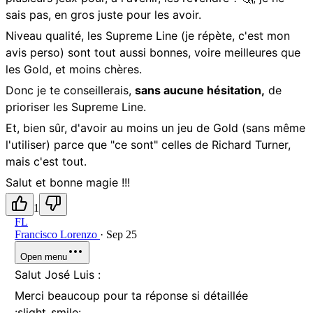
sais pas, en gros juste pour les avoir.
Niveau qualité, les Supreme Line (je répète, c'est mon
avis perso) sont tout aussi bonnes, voire meilleures que
les Gold, et moins chères.
Donc je te conseillerais,
sans aucune hésitation,
de
prioriser les Supreme Line.
Et, bien sûr, d'avoir au moins un jeu de Gold (sans même
l'utiliser) parce que "ce sont" celles de Richard Turner,
mais c'est tout.
Salut et bonne magie !!!
1
FL
Francisco Lorenzo
·
Sep 25
Open menu
Salut José Luis :
Merci beaucoup pour ta réponse si détaillée
:slight_smile: