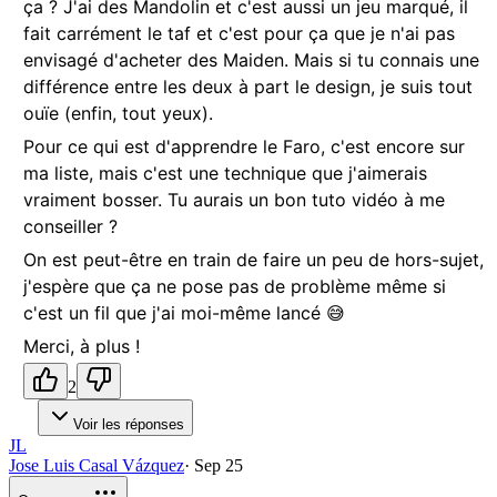
ça ? J'ai des Mandolin et c'est aussi un jeu marqué, il
fait carrément le taf et c'est pour ça que je n'ai pas
envisagé d'acheter des Maiden. Mais si tu connais une
différence entre les deux à part le design, je suis tout
ouïe (enfin, tout yeux).
Pour ce qui est d'apprendre le Faro, c'est encore sur
ma liste, mais c'est une technique que j'aimerais
vraiment bosser. Tu aurais un bon tuto vidéo à me
conseiller ?
On est peut-être en train de faire un peu de hors-sujet,
j'espère que ça ne pose pas de problème même si
c'est un fil que j'ai moi-même lancé 😅
Merci, à plus !
2
Voir les réponses
JL
Jose Luis Casal Vázquez
·
Sep 25