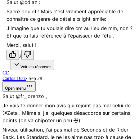
Salut @cdiaz :
Sacré boulot ! Mais c'est vraiment appréciable de
connaître ce genre de détails :slight_smile:
J'imagine que tu voulais dire cm au lieu de mm, non ?
Et que tu fais référence à l'épaisseur de l'étui.
Merci, salut !
2
Voir les réponses
CD
Carlos Diaz
·
Sep 28
Open menu
Salut @fr_lorenzo ,
Je vais te donner mon avis qui rejoint pas mal celui de
@Zeta . Même si j'ai quelques désaccords sur certains
points (on va chipoter un peu 🤣).
Niveau utilisation, j'ai pas mal de Seconds et de Rider
Back. Les Standard, je ne les aime pas trop à cause de