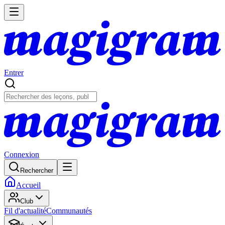
Entrer
Connexion
Rechercher
Accueil
Club
Fil d'actualité
Communautés