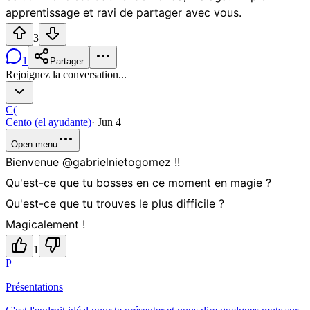
apprentissage et ravi de partager avec vous.
3
1
Partager
Rejoignez la conversation...
C(
Cento (el ayudante)
·
Jun 4
Open menu
Bienvenue @gabrielnietogomez !!
Qu'est-ce que tu bosses en ce moment en magie ?
Qu'est-ce que tu trouves le plus difficile ?
Magicalement !
1
P
Présentations