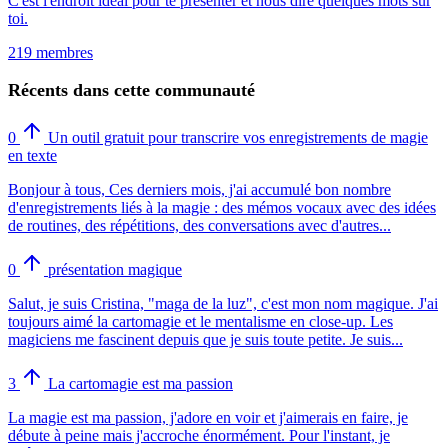
C'est l'endroit idéal pour te présenter et nous dire quelques mots sur
toi.
219 membres
Récents dans cette communauté
0
Un outil gratuit pour transcrire vos enregistrements de magie
en texte
Bonjour à tous, Ces derniers mois, j'ai accumulé bon nombre
d'enregistrements liés à la magie : des mémos vocaux avec des idées
de routines, des répétitions, des conversations avec d'autres...
0
présentation magique
Salut, je suis Cristina, "maga de la luz", c'est mon nom magique. J'ai
toujours aimé la cartomagie et le mentalisme en close-up. Les
magiciens me fascinent depuis que je suis toute petite. Je suis...
3
La cartomagie est ma passion
La magie est ma passion, j'adore en voir et j'aimerais en faire, je
débute à peine mais j'accroche énormément. Pour l'instant, je