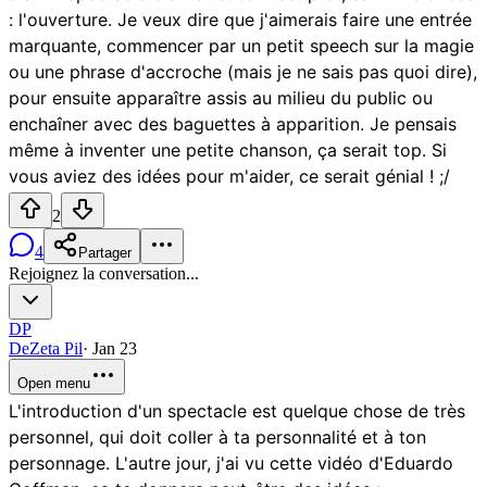
: l'ouverture. Je veux dire que j'aimerais faire une entrée
marquante, commencer par un petit speech sur la magie
ou une phrase d'accroche (mais je ne sais pas quoi dire),
pour ensuite apparaître assis au milieu du public ou
enchaîner avec des baguettes à apparition. Je pensais
même à inventer une petite chanson, ça serait top. Si
vous aviez des idées pour m'aider, ce serait génial ! ;/
2
4
Partager
Rejoignez la conversation...
DP
DeZeta Pil
·
Jan 23
Open menu
L'introduction d'un spectacle est quelque chose de très
personnel, qui doit coller à ta personnalité et à ton
personnage. L'autre jour, j'ai vu cette vidéo d'Eduardo