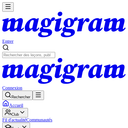
Entrer
Connexion
Rechercher
Accueil
Club
Fil d'actualité
Communautés