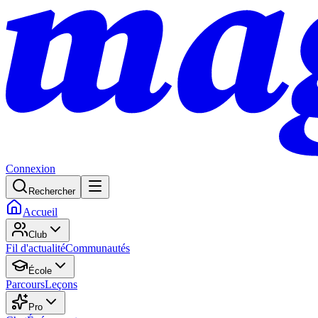
Connexion
Rechercher
Accueil
Club
Fil d'actualité
Communautés
École
Parcours
Leçons
Pro