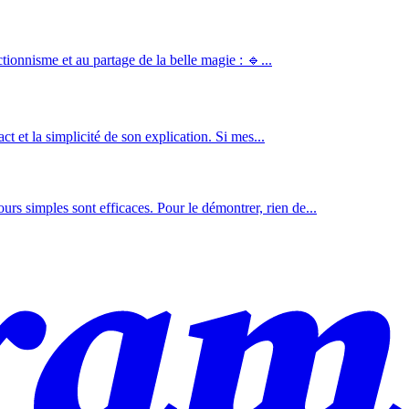
tionnisme et au partage de la belle magie : 🔹...
ct et la simplicité de son explication. Si mes...
rs simples sont efficaces. Pour le démontrer, rien de...