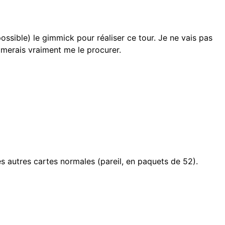
possible) le gimmick pour réaliser ce tour. Je ne vais pas
aimerais vraiment me le procurer.
s autres cartes normales (pareil, en paquets de 52).