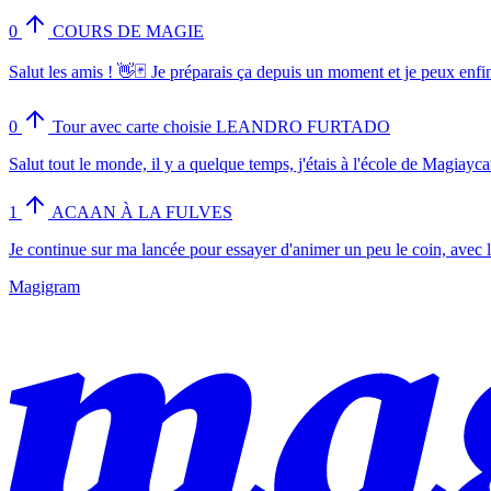
0
COURS DE MAGIE
Salut les amis ! 👋🃏 Je préparais ça depuis un moment et je peux enfin
0
Tour avec carte choisie LEANDRO FURTADO
Salut tout le monde, il y a quelque temps, j'étais à l'école de Magiayca
1
ACAAN À LA FULVES
Je continue sur ma lancée pour essayer d'animer un peu le coin, avec l
Magigram