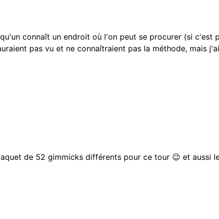
lqu'un connaît un endroit où l'on peut se procurer (si c'est 
'auraient pas vu et ne connaîtraient pas la méthode, mais j'
quet de 52 gimmicks différents pour ce tour 😉 et aussi le