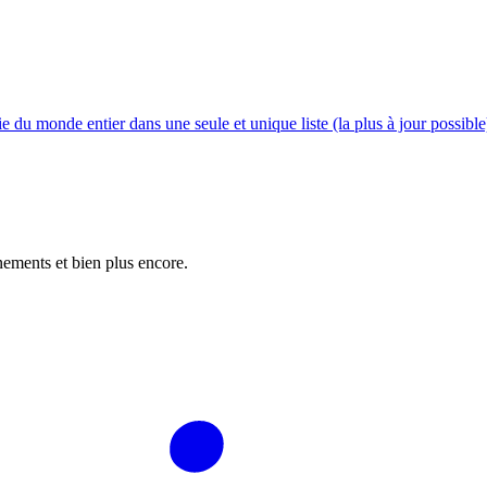
gie du monde entier dans une seule et unique liste (la plus à jour possibl
nements et bien plus encore.