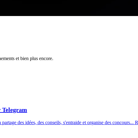
nements et bien plus encore.
 Telegram
ù l'on partage des idées, des conseils, s'entraide et organise des con