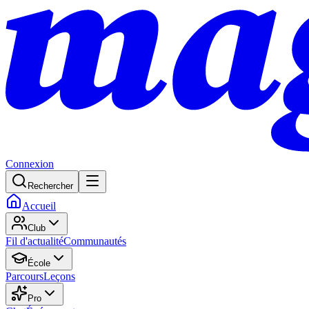
Connexion
Rechercher
Accueil
Club
Fil d'actualité
Communautés
École
Parcours
Leçons
Pro