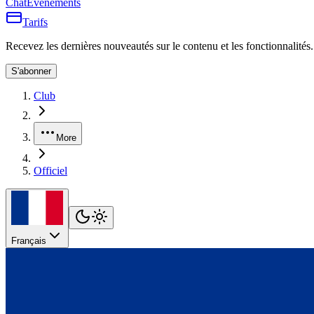
Chat
Événements
Tarifs
Recevez les dernières nouveautés sur le contenu et les fonctionnalités.
S'abonner
Club
More
Officiel
Français