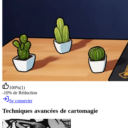
100
%
(
1
)
-10% de Réduction
Se connecter
Techniques avancées de cartomagie