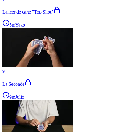
Lancer de carte "Top Shot"
5m
Yago
9
La Seconde
9m
Julio