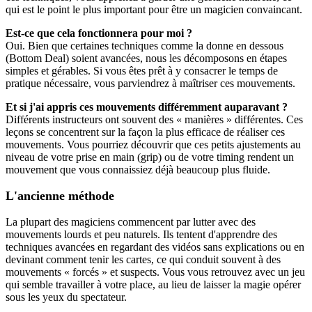
qui est le point le plus important pour être un magicien convaincant.
Est-ce que cela fonctionnera pour moi ?
Oui. Bien que certaines techniques comme la donne en dessous
(Bottom Deal) soient avancées, nous les décomposons en étapes
simples et gérables. Si vous êtes prêt à y consacrer le temps de
pratique nécessaire, vous parviendrez à maîtriser ces mouvements.
Et si j'ai appris ces mouvements différemment auparavant ?
Différents instructeurs ont souvent des « manières » différentes. Ces
leçons se concentrent sur la façon la plus efficace de réaliser ces
mouvements. Vous pourriez découvrir que ces petits ajustements au
niveau de votre prise en main (grip) ou de votre timing rendent un
mouvement que vous connaissiez déjà beaucoup plus fluide.
L'ancienne méthode
La plupart des magiciens commencent par lutter avec des
mouvements lourds et peu naturels. Ils tentent d'apprendre des
techniques avancées en regardant des vidéos sans explications ou en
devinant comment tenir les cartes, ce qui conduit souvent à des
mouvements « forcés » et suspects. Vous vous retrouvez avec un jeu
qui semble travailler à votre place, au lieu de laisser la magie opérer
sous les yeux du spectateur.