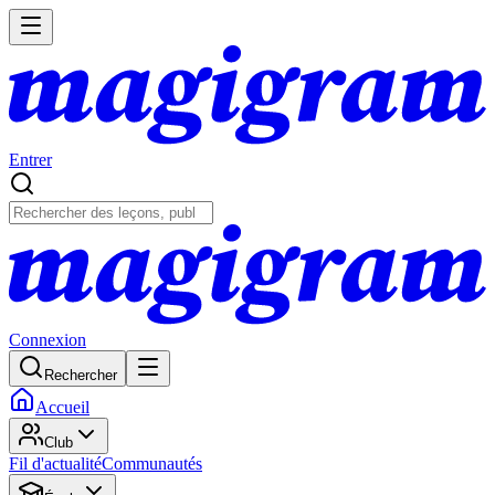
Entrer
Connexion
Rechercher
Accueil
Club
Fil d'actualité
Communautés