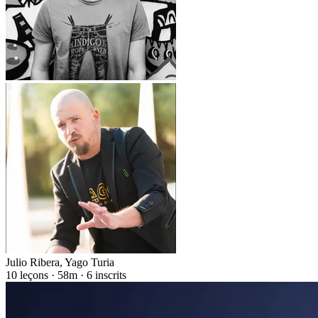
Julio Ribera
,
Yago Turia
10 leçons · 58m · 6 inscrits