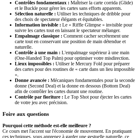
Contrôles fondamentaux :
Maîtriser la carte corrida (Glide)
et le Buckle pour gérer les cartes sans efforts apparents.
Sélection naturelle :
Utiliser les techniques de dribble pour
des choix de spectateur élégants et équitables.
Information invisible :
Le « Riffle Glimpse » invisible pour
suivre les cartes tout en laissant le spectateur mélanger.
Empalmage classique :
Comment cacher secrètement une
carte tout en conservant une position de main détendue et
naturelle.
Contrôle à une main :
L'empalmage supérieur à une main
(One-Handed Top Palm) pour optimiser votre misdirection.
Lieux impossibles :
Utiliser le Mercury Fold pour préparer
des cartes pour des routines de « carte dans un lieu impossible
».
Donne avancée :
Mécaniques fondamentales pour la seconde
donne (Second Deal) et la donne en dessous (Bottom Deal)
afin de contrôler les cartes durant une routine.
Contrôle par fioriture :
Le Top Shot pour éjecter les cartes
de votre jeu avec précision.
Foire aux questions
Pourquoi cette méthode est-elle meilleure ?
Ce cours met l'accent sur l'économie de mouvement. En pratiquant
ces techniques, vous apprenez à garder une gestuelle naturelle, ce