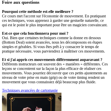
Foire aux questions
Pourquoi cette méthode est-elle meilleure ?
Ce cours met l'accent sur l'économie de mouvement. En pratiquant
ces techniques, vous apprenez à garder une gestuelle naturelle, ce
qui est le point le plus important pour être un magicien convaincant.
Est-ce que cela fonctionnera pour moi ?
Oui. Bien que certaines techniques comme la donne en dessous
(Bottom Deal) soient avancées, nous les décomposons en étapes
simples et gérables. Si vous êtes prêt à y consacrer le temps de
pratique nécessaire, vous parviendrez à maîtriser ces mouvements.
Et si j'ai appris ces mouvements différemment auparavant ?
Différents instructeurs ont souvent des « manières » différentes. Ces
leçons se concentrent sur la façon la plus efficace de réaliser ces
mouvements. Vous pourriez découvrir que ces petits ajustements au
niveau de votre prise en main (grip) ou de votre timing rendent un
mouvement que vous connaissiez déjà beaucoup plus fluide.
Techniques avancées de cartomagie