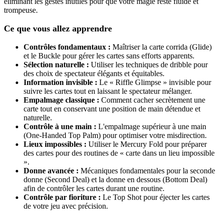
éliminant les gestes inutiles pour que votre magie reste fluide et
trompeuse.
Ce que vous allez apprendre
Contrôles fondamentaux :
Maîtriser la carte corrida (Glide)
et le Buckle pour gérer les cartes sans efforts apparents.
Sélection naturelle :
Utiliser les techniques de dribble pour
des choix de spectateur élégants et équitables.
Information invisible :
Le « Riffle Glimpse » invisible pour
suivre les cartes tout en laissant le spectateur mélanger.
Empalmage classique :
Comment cacher secrètement une
carte tout en conservant une position de main détendue et
naturelle.
Contrôle à une main :
L'empalmage supérieur à une main
(One-Handed Top Palm) pour optimiser votre misdirection.
Lieux impossibles :
Utiliser le Mercury Fold pour préparer
des cartes pour des routines de « carte dans un lieu impossible
».
Donne avancée :
Mécaniques fondamentales pour la seconde
donne (Second Deal) et la donne en dessous (Bottom Deal)
afin de contrôler les cartes durant une routine.
Contrôle par fioriture :
Le Top Shot pour éjecter les cartes
de votre jeu avec précision.