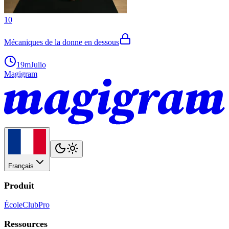
10
Mécaniques de la donne en dessous
19m
Julio
Magigram
Français
Produit
École
Club
Pro
Ressources