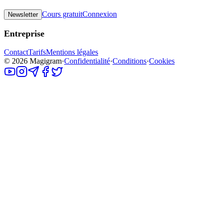
Cours gratuit
Connexion
Newsletter
Entreprise
Contact
Tarifs
Mentions légales
©
2026
Magigram
·
Confidentialité
·
Conditions
·
Cookies