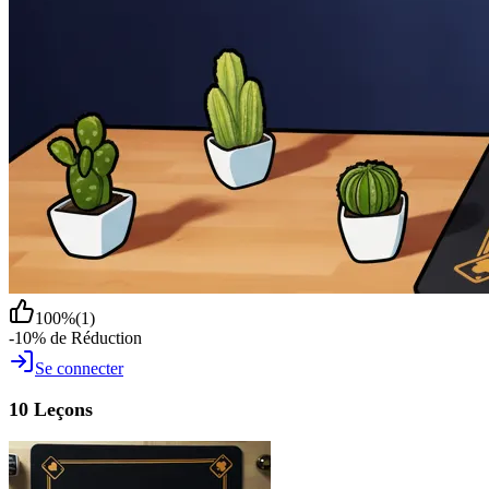
100
%
(
1
)
-10% de Réduction
Se connecter
10 Leçons