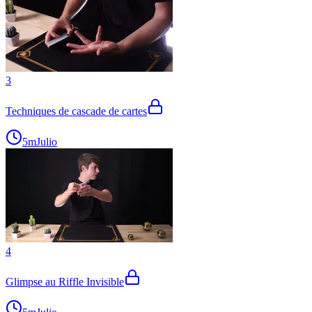
3
Techniques de cascade de cartes
5m
Julio
4
Glimpse au Riffle Invisible