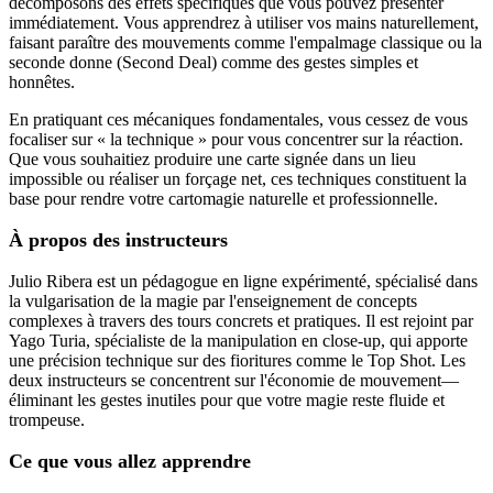
décomposons des effets spécifiques que vous pouvez présenter
immédiatement. Vous apprendrez à utiliser vos mains naturellement,
faisant paraître des mouvements comme l'empalmage classique ou la
seconde donne (Second Deal) comme des gestes simples et
honnêtes.
En pratiquant ces mécaniques fondamentales, vous cessez de vous
focaliser sur « la technique » pour vous concentrer sur la réaction.
Que vous souhaitiez produire une carte signée dans un lieu
impossible ou réaliser un forçage net, ces techniques constituent la
base pour rendre votre cartomagie naturelle et professionnelle.
À propos des instructeurs
Julio Ribera est un pédagogue en ligne expérimenté, spécialisé dans
la vulgarisation de la magie par l'enseignement de concepts
complexes à travers des tours concrets et pratiques. Il est rejoint par
Yago Turia, spécialiste de la manipulation en close-up, qui apporte
une précision technique sur des fioritures comme le Top Shot. Les
deux instructeurs se concentrent sur l'économie de mouvement—
éliminant les gestes inutiles pour que votre magie reste fluide et
trompeuse.
Ce que vous allez apprendre