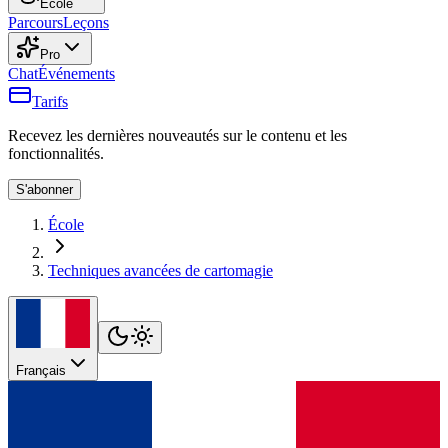
École
Parcours
Leçons
Pro
Chat
Événements
Tarifs
Recevez les dernières nouveautés sur le contenu et les
fonctionnalités.
S'abonner
École
Techniques avancées de cartomagie
Français