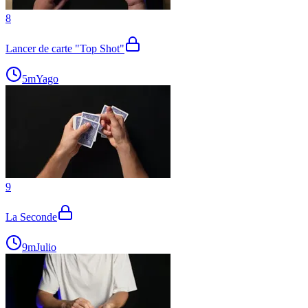
8
Lancer de carte "Top Shot"
5m
Yago
9
La Seconde
9m
Julio