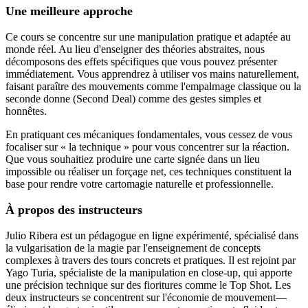
Une meilleure approche
Ce cours se concentre sur une manipulation pratique et adaptée au
monde réel. Au lieu d'enseigner des théories abstraites, nous
décomposons des effets spécifiques que vous pouvez présenter
immédiatement. Vous apprendrez à utiliser vos mains naturellement,
faisant paraître des mouvements comme l'empalmage classique ou la
seconde donne (Second Deal) comme des gestes simples et
honnêtes.
En pratiquant ces mécaniques fondamentales, vous cessez de vous
focaliser sur « la technique » pour vous concentrer sur la réaction.
Que vous souhaitiez produire une carte signée dans un lieu
impossible ou réaliser un forçage net, ces techniques constituent la
base pour rendre votre cartomagie naturelle et professionnelle.
À propos des instructeurs
Julio Ribera est un pédagogue en ligne expérimenté, spécialisé dans
la vulgarisation de la magie par l'enseignement de concepts
complexes à travers des tours concrets et pratiques. Il est rejoint par
Yago Turia, spécialiste de la manipulation en close-up, qui apporte
une précision technique sur des fioritures comme le Top Shot. Les
deux instructeurs se concentrent sur l'économie de mouvement—